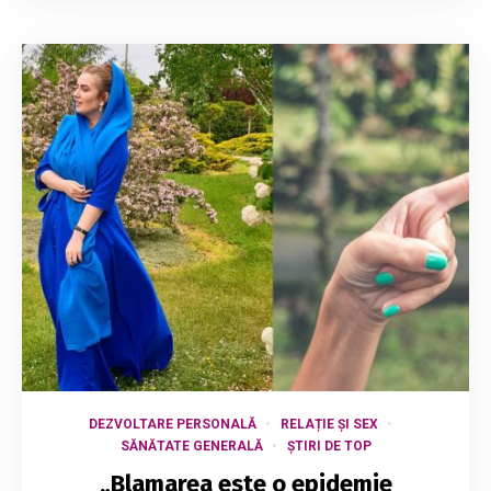
DEZVOLTARE PERSONALĂ
RELAȚIE ȘI SEX
SĂNĂTATE GENERALĂ
ȘTIRI DE TOP
„Blamarea este o epidemie