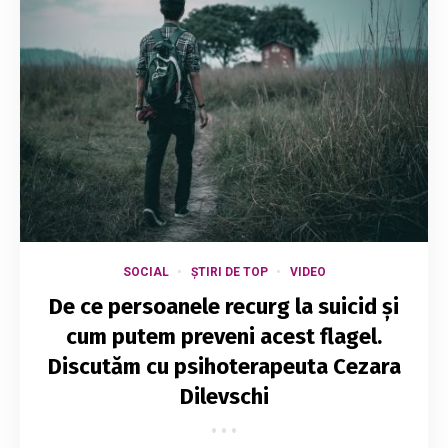
SOCIAL
ȘTIRI DE TOP
VIDEO
De ce persoanele recurg la suicid și
cum putem preveni acest flagel.
Discutăm cu psihoterapeuta Cezara
Dilevschi