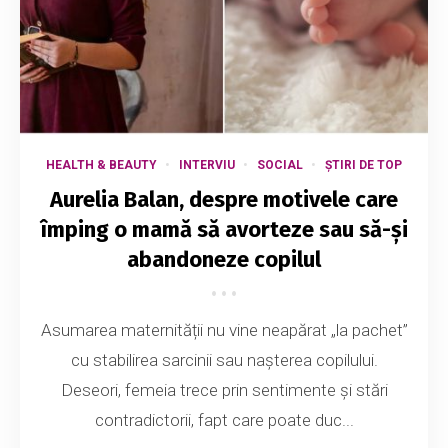
HEALTH & BEAUTY
INTERVIU
SOCIAL
ȘTIRI DE TOP
Aurelia Balan, despre motivele care
împing o mamă să avorteze sau să-și
abandoneze copilul
Asumarea maternității nu vine neapărat „la pachet”
cu stabilirea sarcinii sau nașterea copilului.
Deseori, femeia trece prin sentimente și stări
contradictorii, fapt care poate duc...