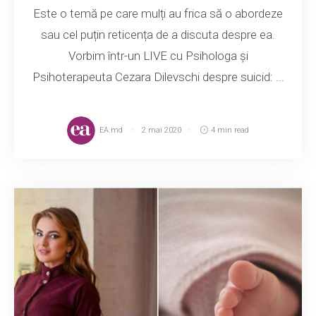
Este o temă pe care mulți au frica să o abordeze
sau cel puțin reticența de a discuta despre ea.
Vorbim într-un LIVE cu Psihologa și
Psihoterapeuta Cezara Dilevschi despre suicid: ...
EA.md
2 mai 2020
4 min read