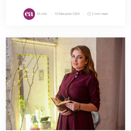
EA.md
10 februarie 2020
2 min read