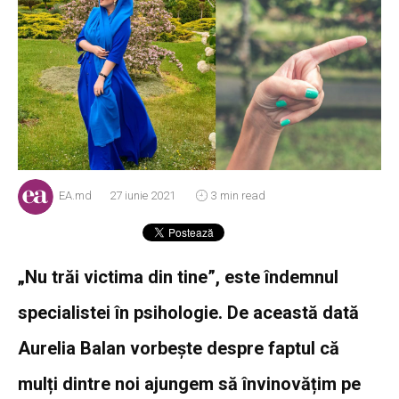
EA.md
27 iunie 2021
3 min read
„Nu trăi victima din tine”, este îndemnul
specialistei în psihologie. De această dată
Aurelia Balan vorbește despre faptul că
mulți dintre noi ajungem să învinovățim pe