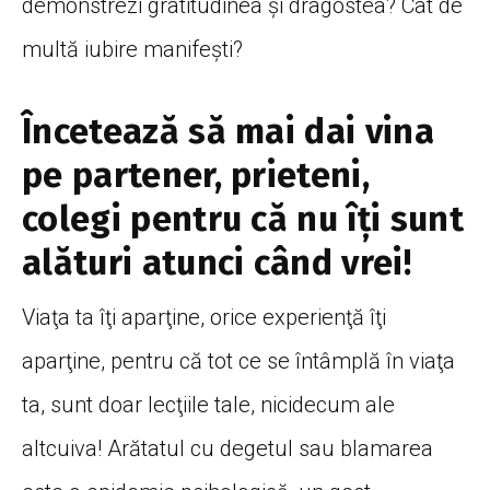
demonstrezi gratitudinea și dragostea? Cât de
multă iubire manifești?
Încetează să mai dai vina
pe partener, prieteni,
colegi pentru că nu îţi sunt
alături atunci când vrei!
Viaţa ta îţi aparţine, orice experienţă îţi
aparţine, pentru că tot ce se întâmplă în viaţa
ta, sunt doar lecţiile tale, nicidecum ale
altcuiva! Arătatul cu degetul sau blamarea