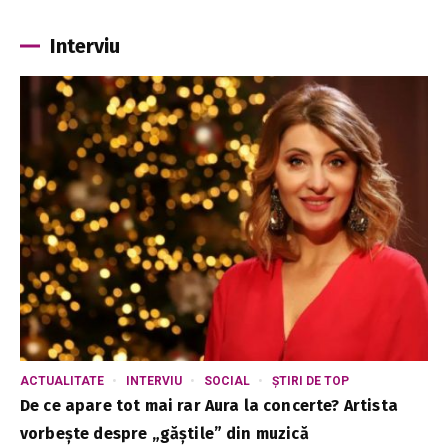
Interviu
ACTUALITATE
INTERVIU
SOCIAL
ȘTIRI DE TOP
De ce apare tot mai rar Aura la concerte? Artista
vorbește despre „găștile” din muzică