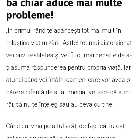
ba chiar aduce mai multe
probleme!
„În primul rând te adâncești tot mai mult în
mlaștina victimizării. Astfel tot mai distorsionat
vei privi realitatea şi vei fi tot mai departe de a-
ţi asuma răspunderea pentru propria viață. Iar
atunci când vei întâlni oameni care vor avea o
părere diferită de a ta, imediat vei zice că sunt
răi, că nu te înțeleg sau au ceva cu tine.
Când dai vina pe altul arăți de fapt că, tu ești