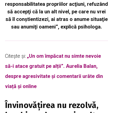
responsabilitatea propriilor acţiuni, refuzând
să accepţi că la un alt nivel, pe care nu vrei
să îl conştientizezi, ai atras o anume situaţie
sau anumiţi oameni”, explică psihologa.
Citește și:
„Un om împăcat nu simte nevoie
să-i atace gratuit pe alții”. Aurelia Balan,
despre agresivitate și comentarii urâte din
viață și online
Învinovăţirea nu rezolvă,