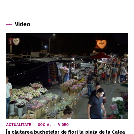
Video
ACTUALITATE
SOCIAL
VIDEO
În căutarea buchetelor de flori la piața de la Calea