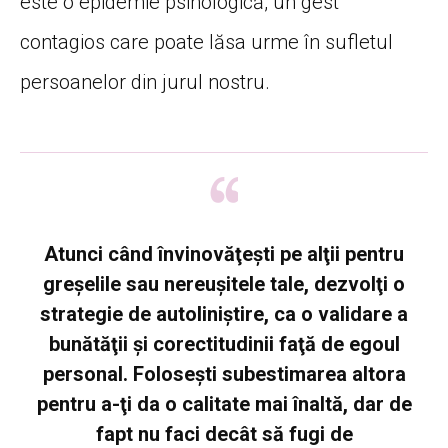
este o epidemie psihologică, un gest
contagios care poate lăsa urme în sufletul
persoanelor din jurul nostru.
Atunci când învinovăţeşti pe alţii pentru
greşelile sau nereuşitele tale, dezvolţi o
strategie de autoliniştire, ca o validare a
bunătăţii şi corectitudinii faţă de egoul
personal. Foloseşti subestimarea altora
pentru a-ţi da o calitate mai înaltă, dar de
fapt nu faci decât să fugi de