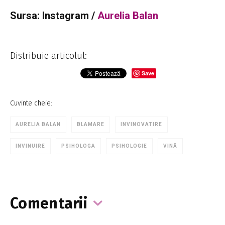
Sursa: Instagram /
Aurelia Balan
Distribuie articolul:
Save
Cuvinte cheie:
AURELIA BALAN
BLAMARE
INVINOVATIRE
INVINUIRE
PSIHOLOGA
PSIHOLOGIE
VINĂ
Comentarii