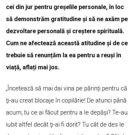
cei din jur pentru greșelile personale, în loc
să demonstrăm gratitudine și să ne axăm pe
dezvoltare personală și creștere spirituală.
Cum ne afectează această atitudine și de ce
trebuie să renunțăm la ea pentru a reuși în
viață, aflați mai jos.
„Încetează să mai dai vina pe părinți pentru că
ţi-au creat blocaje în copilărie! De atunci până
acum, tu ce ai făcut pentru a le depăși? Te-au
iubit altfel decât ţi-ai fi dorit? Tu cât de des le