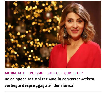
ACTUALITATE
INTERVIU
SOCIAL
ȘTIRI DE TOP
De ce apare tot mai rar Aura la concerte? Artista
vorbește despre „găștile” din muzică