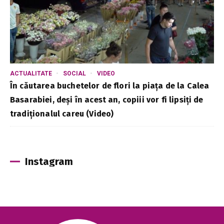
ACTUALITATE
SOCIAL
VIDEO
În căutarea buchetelor de flori la piața de la Calea
Basarabiei, deși în acest an, copiii vor fi lipsiți de
tradiționalul careu (Video)
Instagram