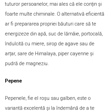
tuturor persoanelor, mai ales că ele conțin și
foarte multe chiminale. O alternativă eficientă
ar fi prepararea propriei băuturi care să te
energizeze din apă, suc de lămâie, portocală,
îndulcită cu miere, sirop de agave sau de
arțar, sare de Himalaya, piper cayenne și
pudră de magneziu.
Pepene
Pepenele, fie el roșu sau galben, este o
variantă excelentă și la îndemână de a te