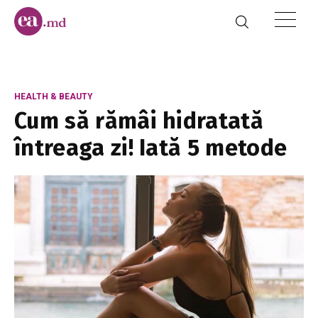
HEALTH & BEAUTY
Cum să rămâi hidratată
întreaga zi! Iată 5 metode