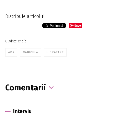
Distribuie articolul:
Save
Cuvinte cheie:
APĂ
CANICULĂ
HIDRATARE
Comentarii
Interviu