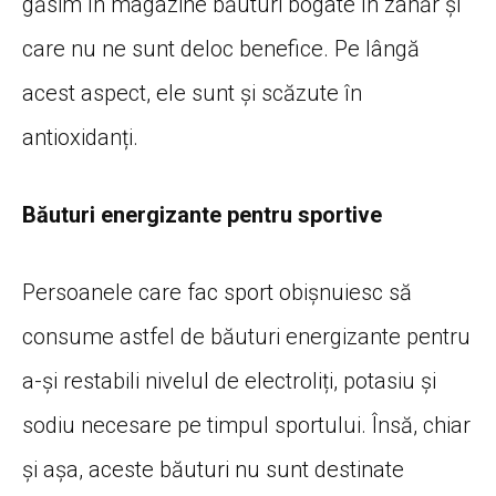
găsim în magazine băuturi bogate în zahăr și
care nu ne sunt deloc benefice. Pe lângă
acest aspect, ele sunt și scăzute în
antioxidanți.
Băuturi energizante pentru sportive
Persoanele care fac sport obișnuiesc să
consume astfel de băuturi energizante pentru
a-și restabili nivelul de electroliți, potasiu și
sodiu necesare pe timpul sportului. Însă, chiar
și așa, aceste băuturi nu sunt destinate