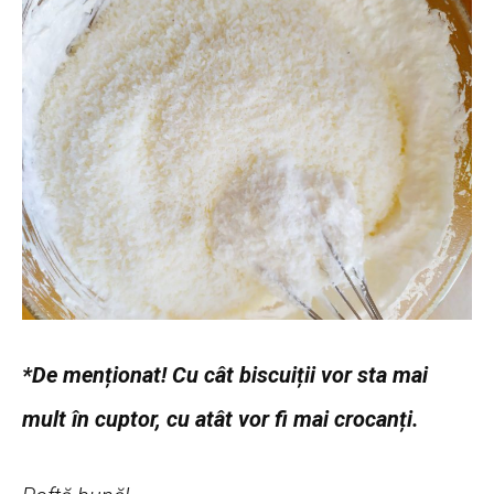
*De menționat! Cu cât biscuiții vor sta mai
mult în cuptor, cu atât vor fi mai crocanți.