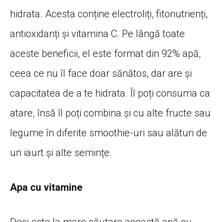
hidrata. Acesta conține electroliți, fitonutrienți,
antioxidanți și vitamina C. Pe lângă toate
aceste beneficii, el este format din 92% apă,
ceea ce nu îl face doar sănătos, dar are și
capacitatea de a te hidrata. Îl poți consuma ca
atare, însă îl poți combina și cu alte fructe sau
legume în diferite smoothie-uri sau alături de
un iaurt și alte semințe.
Apa cu vitamine
Deși este la mare căutare această apă cu