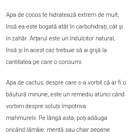
Apa de cocos te hidratează extrem de mult,
însă ea este bogată atât în carbohidrați, cât și
în zahăr. Arțarul este un îndulcitor natural,
însă și în acest caz trebuie să ai grijă la
cantitatea pe care o consumi.
Apa de cactus, despre care s-a vorbit că ar fi o
băutură minune, este un remediu atunci când
vorbim despre soluții împotriva
mahmurelii. Pe lângă asta, poți adăuga
oricând lămâie, mentă sau chiar pepene