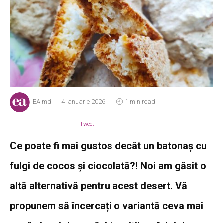
EA.md
4 ianuarie 2026
1 min read
Tweet
Ce poate fi mai gustos decât un batonaș cu
fulgi de cocos și ciocolată?! Noi am găsit o
altă alternativă pentru acest desert. Vă
propunem să încercați o variantă ceva mai