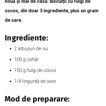
nouă și mai de casă: biscuiții cu fulgi de
cocos, din doar 3 ingrediente, plus un gram
de sare.
Ingrediente:
2 albușuri de ou
100 g zahăr
150 g fulgi de cocos
1/4 linguriță de sare
Mod de preparare: