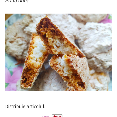
Poftă bună!
Distribuie articolul:
Tweet