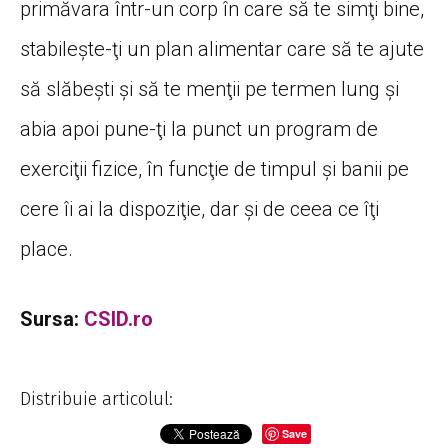
primăvara într-un corp în care să te simţi bine,
stabileşte-ţi un plan alimentar care să te ajute
să slăbeşti şi să te menţii pe termen lung şi
abia apoi pune-ţi la punct un program de
exerciţii fizice, în funcţie de timpul şi banii pe
cere îi ai la dispoziţie, dar şi de ceea ce îţi
place.
Sursa:
CSID.ro
Distribuie articolul:
Save