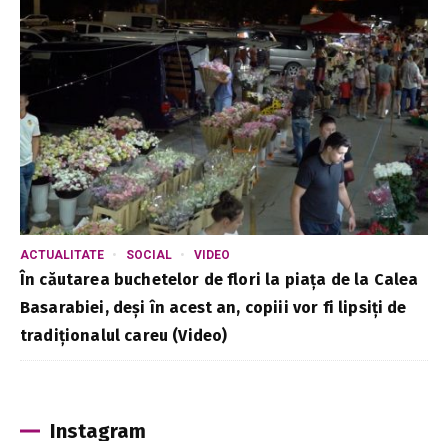
ACTUALITATE
SOCIAL
VIDEO
În căutarea buchetelor de flori la piața de la Calea
Basarabiei, deși în acest an, copiii vor fi lipsiți de
tradiționalul careu (Video)
Instagram