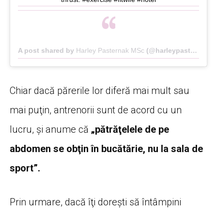
A post shared by
Harley Pasternak MSc
(@harleypasternak) on
Chiar dacă părerile lor diferă mai mult sau
mai puţin, antrenorii sunt de acord cu un
lucru, şi anume că
„pătrăţelele de pe
abdomen se obţin în bucătărie, nu la sala de
sport”.
Prin urmare, dacă îţi doreşti să întâmpini