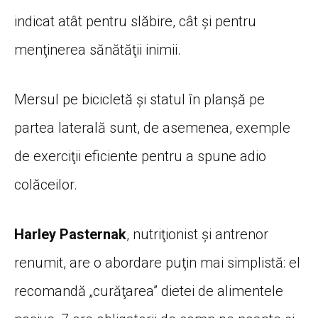
indicat atât pentru slăbire, cât şi pentru
menţinerea sănătăţii inimii.
Mersul pe bicicletă şi statul în planşă pe
partea laterală sunt, de asemenea, exemple
de exerciţii eficiente pentru a spune adio
colăceilor.
Harley Pasternak
, nutriţionist şi antrenor
renumit, are o abordare puţin mai simplistă: el
recomandă „curăţarea” dietei de alimentele