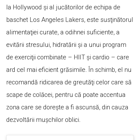
la Hollywood şi al jucătorilor de echipa de
baschet Los Angeles Lakers, este susţinătorul
alimentaţiei curate, a odihnei suficiente, a
evitării stresului, hidratării şi a unui program
de exerciţii combinate – HIIT şi cardio – care
ard cel mai eficient grăsimile. În schimb, el nu
recomandă ridicarea de greutăţi celor care să
scape de colăcei, pentru că poate accentua
zona care se doreşte a fi ascunsă, din cauza
dezvoltării muşchilor oblici.