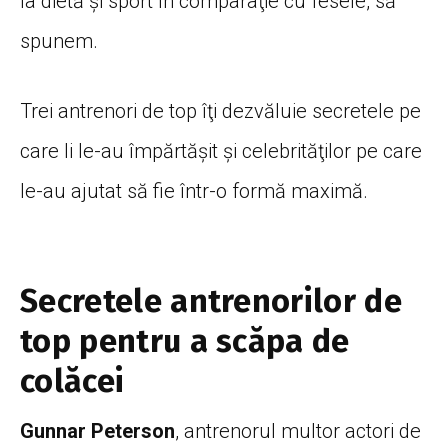
la dietă şi sport în comparaţie cu fesele, să
spunem.
Trei antrenori de top îţi dezvăluie secretele pe
care li le-au împărtăşit şi celebrităţilor pe care
le-au ajutat să fie într-o formă maximă.
Secretele antrenorilor de
top pentru a scăpa de
colăcei
Gunnar Peterson
, antrenorul multor actori de