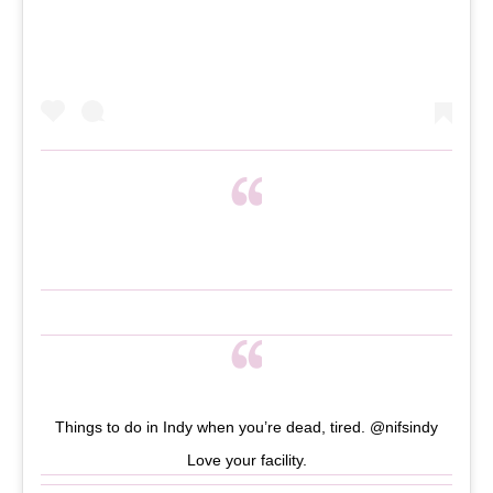
Things to do in Indy when you’re dead, tired. @nifsindy
Love your facility.