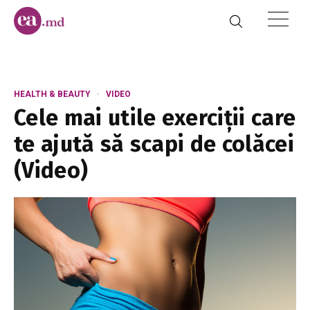
HEALTH & BEAUTY
VIDEO
Cele mai utile exerciții care
te ajută să scapi de colăcei
(Video)