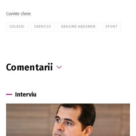
Cuvinte cheie:
COLĂCEI
EXERCIȚII
GRASIME ABDOMEN
SPORT
Comentarii
Interviu