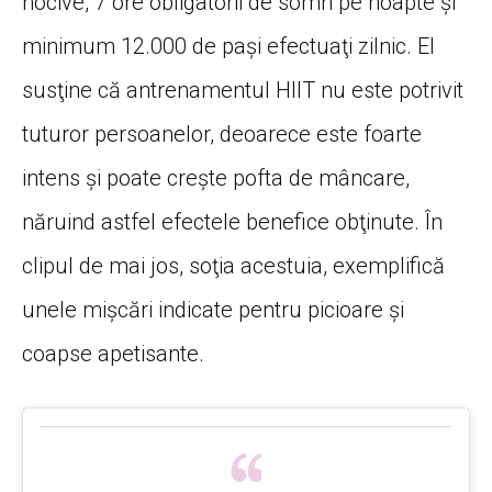
nocive, 7 ore obligatorii de somn pe noapte şi
minimum 12.000 de paşi efectuaţi zilnic. El
susţine că antrenamentul HIIT nu este potrivit
tuturor persoanelor, deoarece este foarte
intens şi poate creşte pofta de mâncare,
năruind astfel efectele benefice obţinute. În
clipul de mai jos, soţia acestuia, exemplifică
unele mişcări indicate pentru picioare şi
coapse apetisante.