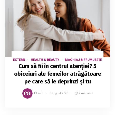
EXTERN
HEALTH & BEAUTY
MACHIAJ & FRUMUSEȚE
Cum să fii în centrul atenției? 5
obiceiuri ale femeilor atrăgătoare
pe care să le deprinzi și tu
EA.md
3 august 2026
2 min read