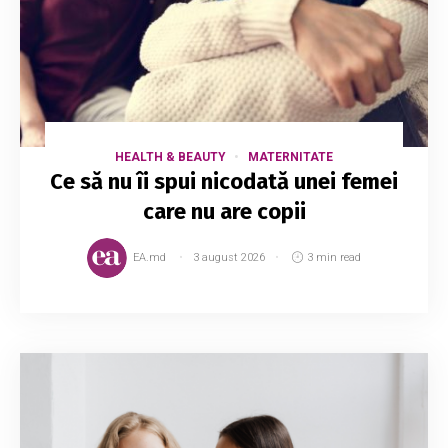
HEALTH & BEAUTY
MATERNITATE
Ce să nu îi spui nicodată unei femei
care nu are copii
EA.md
3 august 2026
3 min read