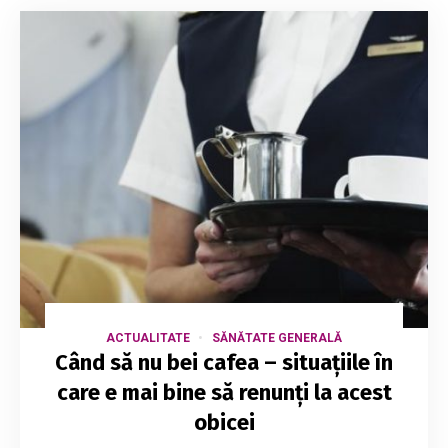
ACTUALITATE
SĂNĂTATE GENERALĂ
Când să nu bei cafea – situațiile în
care e mai bine să renunți la acest
obicei