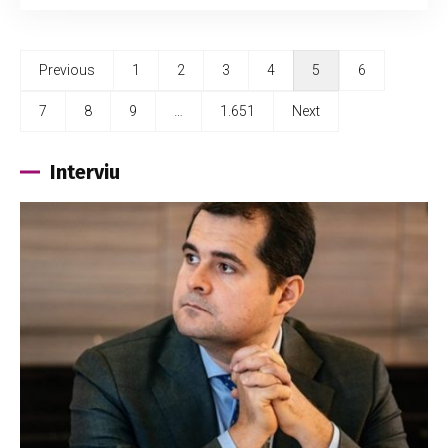
Previous
1
2
3
4
5
6
7
8
9
…
1.651
Next
Interviu