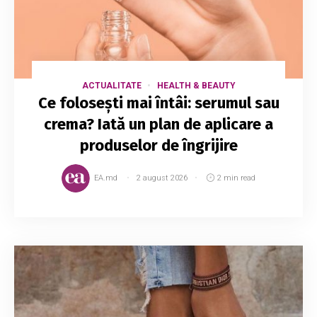
ACTUALITATE
HEALTH & BEAUTY
Ce folosești mai întâi: serumul sau
crema? Iată un plan de aplicare a
produselor de îngrijire
EA.md
2 august 2026
2 min read