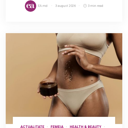
EA.md
3 august 2026
3 min read
ACTUALITATE
FEMEIA
HEALTH & BEAUTY