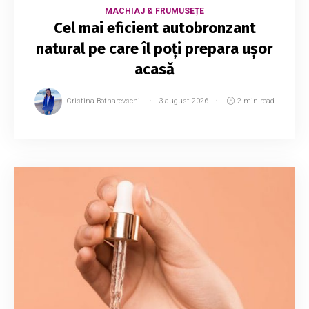
MACHIAJ & FRUMUSEȚE
Cel mai eficient autobronzant
natural pe care îl poți prepara ușor
acasă
Cristina Botnarevschi
3 august 2026
2 min read