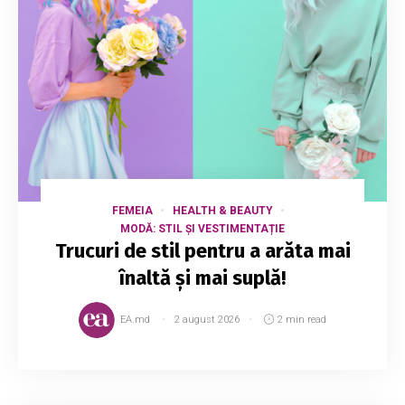
FEMEIA
HEALTH & BEAUTY
MODĂ: STIL ȘI VESTIMENTAȚIE
Trucuri de stil pentru a arăta mai
înaltă și mai suplă!
EA.md
2 august 2026
2 min read