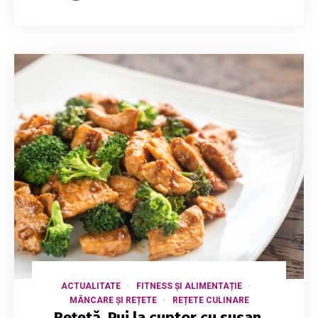
ACTUALITATE
FITNESS ȘI ALIMENTAȚIE
MÂNCARE ȘI REȚETE
REȚETE CULINARE
Rețetă. Pui la cuptor cu susan,