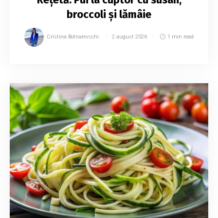
broccoli și lămâie
Cristina Botnarevschi
2 august 2026
1 min read