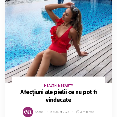
HEALTH & BEAUTY
Afecțiuni ale pielii ce nu pot fi
vindecate
EA.md
2 august 2026
3 min read