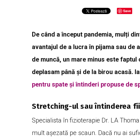
Save
De când a început pandemia, mulți dint
avantajul de a lucra în pijama sau de 
de muncă, un mare minus este faptul 
deplasam până și de la birou acasă. I
pentru spate și întinderi propuse de sp
Stretching-ul sau întinderea f
Specialista în fizioterapie Dr. LA Thoma
mult așezată pe scaun. Dacă nu ai sufici