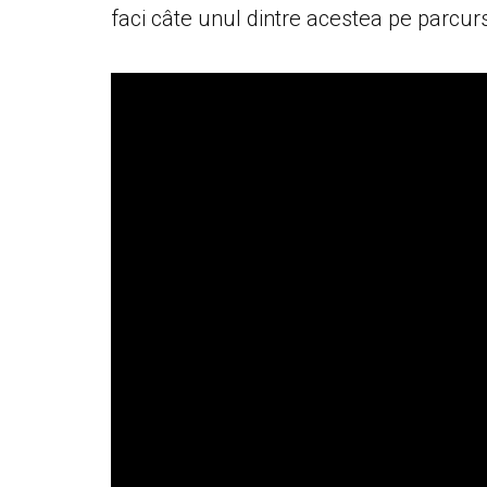
faci câte unul dintre acestea pe parcursu