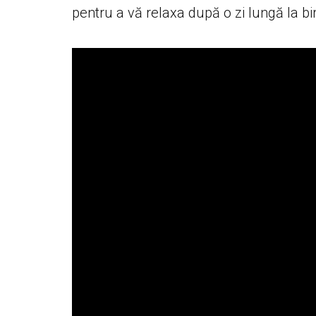
pentru a vă relaxa după o zi lungă la b