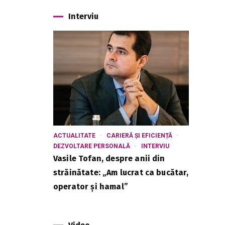
Interviu
ACTUALITATE
CARIERĂ ȘI EFICIENȚĂ
DEZVOLTARE PERSONALĂ
INTERVIU
Vasile Tofan, despre anii din
străinătate: „Am lucrat ca bucătar,
operator și hamal”