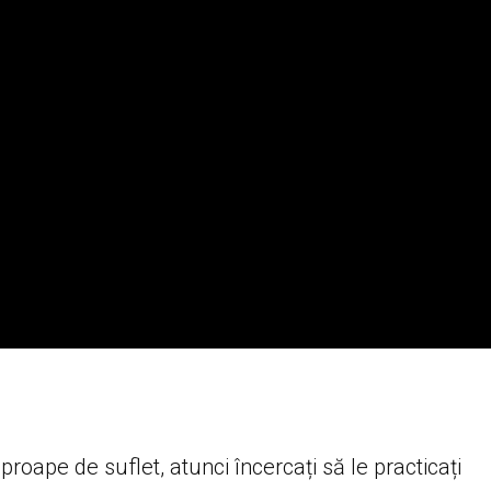
proape de suflet, atunci încercați să le practicați