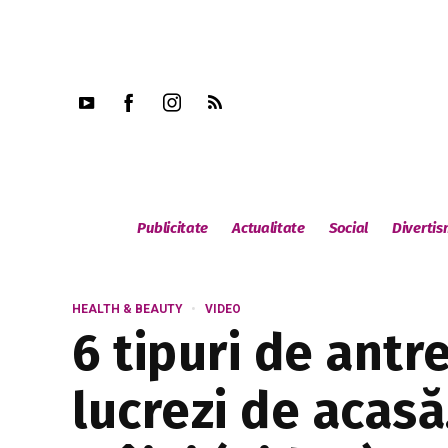
Publicitate
Actualitate
Social
Diverti
HEALTH & BEAUTY
VIDEO
6 tipuri de antr
lucrezi de acasă