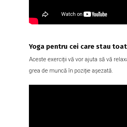
Yoga pentru cei care stau toat
Aceste exerciții vă vor ajuta să vă relaxa
grea de muncă în poziție așezată.