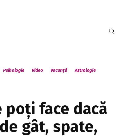
Psihologie
Video
Vacanță
Astrologie
 poți face dacă
de gât, spate,