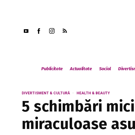
Publicitate
Actualitate
Social
Diverti
DIVERTISMENT & CULTURĂ
HEALTH & BEAUTY
5 schimbări mici
miraculoase asu