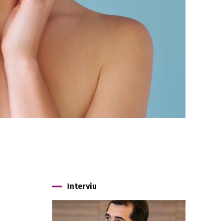
Interviu