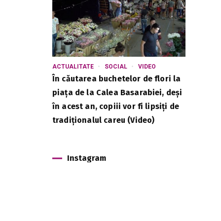
ACTUALITATE
SOCIAL
VIDEO
În căutarea buchetelor de flori la
piața de la Calea Basarabiei, deși
în acest an, copiii vor fi lipsiți de
tradiționalul careu (Video)
Instagram