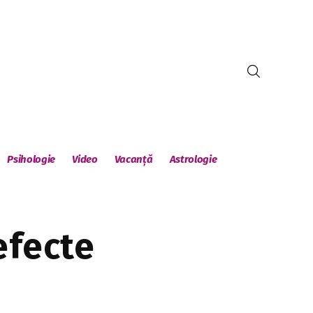
Psihologie
Video
Vacanță
Astrologie
efecte