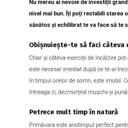
Nu mereu ai nevoie de investiții grandi
nivel mai bun. Îți poți restabili starea 
sănătos și echilibrat te va face să te 
Obișnuiește-te să faci câteva e
Chiar și câteva exerciții de încălzire po
este necesar imediat după ce te-ai trezi
în timpul orelor de somn, este imobil. C
întreaga zi, dezmorțind mușchii și pun
Petrece mult timp în natură
Primăvara este anotimpul perfect pentru 