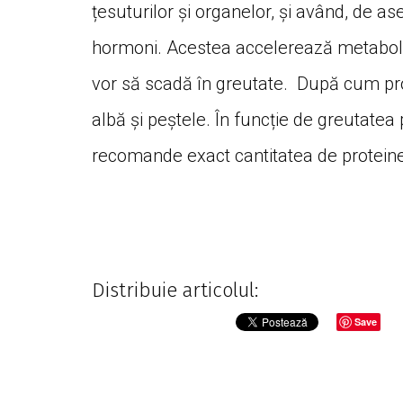
țesuturilor și organelor, și având, de a
hormoni. Acestea accelerează metaboli
vor să scadă în greutate. După cum pro
albă și peștele. În funcție de greutatea p
recomande exact cantitatea de proteine 
Distribuie articolul:
Save