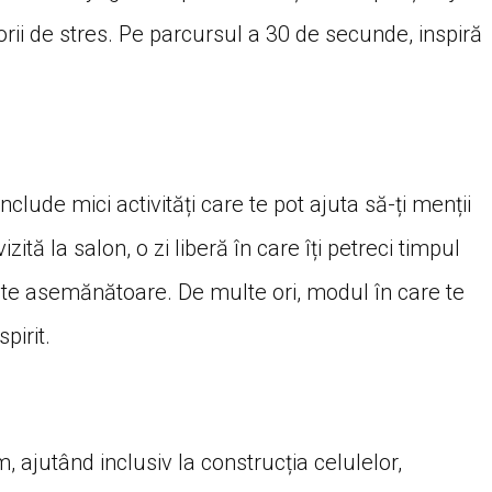
orii de stres. Pe parcursul a 30 de secunde, inspiră
nclude mici activități care te pot ajuta să-ți menții
zită la salon, o zi liberă în care îți petreci timpul
vitate asemănătoare. De multe ori, modul în care te
pirit.
, ajutând inclusiv la construcția celulelor,