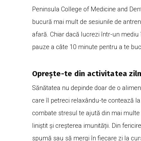
Peninsula College of Medicine and Dentis
bucură mai mult de sesiunile de antren
afară. Chiar dacă lucrezi într-un mediu 
pauze a câte 10 minute pentru a te buc
Oprește-te din activitatea ziln
Sănătatea nu depinde doar de o alimenta
care îl petreci relaxându-te contează la
combate stresul te ajută din mai mult
liniștit și creșterea imunității. Din ferici
spumă sau să mergi în fiecare zi la curs