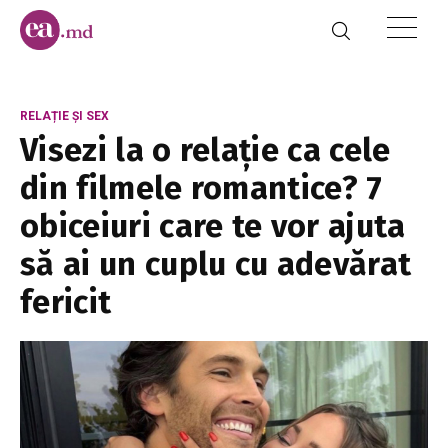
RELAȚIE ȘI SEX
Visezi la o relație ca cele
din filmele romantice? 7
obiceiuri care te vor ajuta
să ai un cuplu cu adevărat
fericit