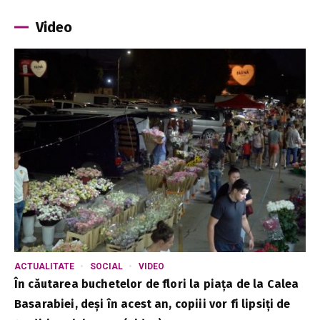
Video
ACTUALITATE
SOCIAL
VIDEO
În căutarea buchetelor de flori la piața de la Calea
Basarabiei, deși în acest an, copiii vor fi lipsiți de