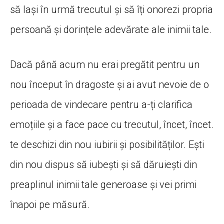
să lași în urmă trecutul și să îți onorezi propria
persoană și dorințele adevărate ale inimii tale.
Dacă până acum nu erai pregătit pentru un
nou început în dragoste și ai avut nevoie de o
perioada de vindecare pentru a-ți clarifica
emoțiile și a face pace cu trecutul, încet, încet.
te deschizi din nou iubirii și posibilităților. Ești
din nou dispus să iubești și să dăruiești din
preaplinul inimii tale generoase și vei primi
înapoi pe măsură.