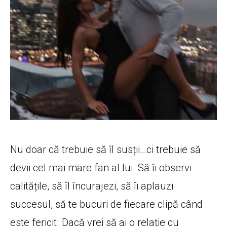
Nu doar că trebuie să îl susții…ci trebuie să
devii cel mai mare fan al lui. Să îi observi
calitățile, să îl încurajezi, să îi aplauzi
succesul, să te bucuri de fiecare clipă când
este fericit. Dacă vrei să ai o relație cu