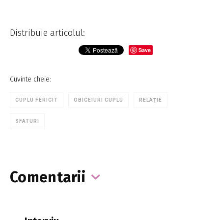
Distribuie articolul:
Save
Cuvinte cheie:
CUPLU FERICIT
OBICEIURI CUPLU
RELAŢIE
SFATURI
Comentarii