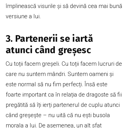
împlinească visurile și să devină cea mai bună
versiune a lui.
3. Partenerii se iartă
atunci când greșesc
Cu toții facem greșeli. Cu toții facem lucruri de
care nu suntem mândri. Suntem oameni și
este normal să nu fim perfecți. Însă este
foarte important ca în relația de dragoste să fii
pregătită să îți ierți partenerul de cuplu atunci
când greșește – nu uită că nu ești busola
morala a lui. De asemenea, un alt sfat