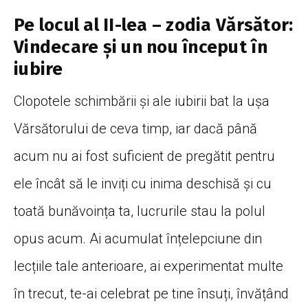
Pe locul al II-lea – zodia Vărsător:
Vindecare și un nou început în
iubire
Clopotele schimbării și ale iubirii bat la ușa
Vărsătorului de ceva timp, iar dacă până
acum nu ai fost suficient de pregătit pentru
ele încât să le inviți cu inima deschisă și cu
toată bunăvoința ta, lucrurile stau la polul
opus acum. Ai acumulat înțelepciune din
lecțiile tale anterioare, ai experimentat multe
în trecut, te-ai celebrat pe tine însuți, învățând