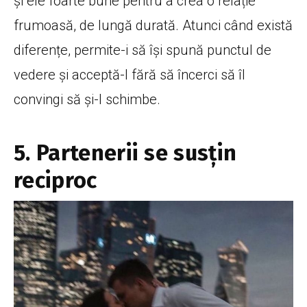
și ele foarte bune pentru a crea o relație
frumoasă, de lungă durată. Atunci când există
diferențe, permite-i să își spună punctul de
vedere și acceptă-l fără să încerci să îl
convingi să și-l schimbe.
5. Partenerii se susțin
reciproc