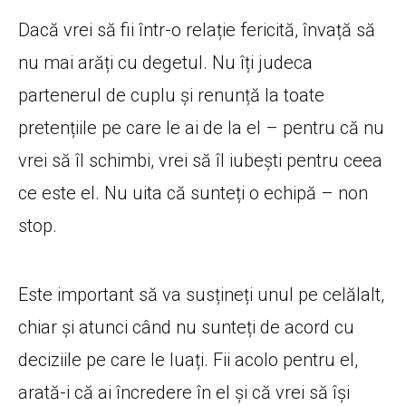
Dacă vrei să fii într-o relație fericită, învață să
nu mai arăți cu degetul. Nu îți judeca
partenerul de cuplu și renunță la toate
pretențiile pe care le ai de la el – pentru că nu
vrei să îl schimbi, vrei să îl iubești pentru ceea
ce este el. Nu uita că sunteți o echipă – non
stop.
Este important să va susțineți unul pe celălalt,
chiar și atunci când nu sunteți de acord cu
deciziile pe care le luați. Fii acolo pentru el,
arată-i că ai încredere în el și că vrei să își