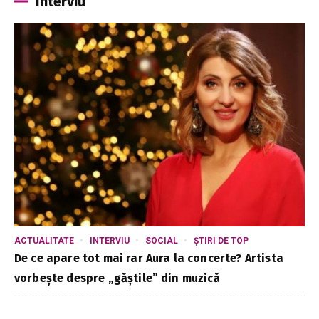
Interviu
ACTUALITATE
INTERVIU
SOCIAL
ȘTIRI DE TOP
De ce apare tot mai rar Aura la concerte? Artista
vorbește despre „găștile” din muzică