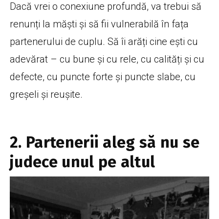
Dacă vrei o conexiune profundă, va trebui să
renunți la măști și să fii vulnerabilă în fața
partenerului de cuplu. Să îi arăți cine ești cu
adevărat – cu bune și cu rele, cu calități și cu
defecte, cu puncte forte și puncte slabe, cu
greșeli și reușite.
2. Partenerii aleg să nu se
judece unul pe altul