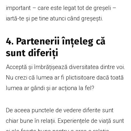
important – care este legat tot de greșeli –
iartă-te și pe tine atunci când greșești.
4. Partenerii înțeleg că
sunt diferiți
Acceptă și îmbrățișează diversitatea dintre voi.
Nu crezi că lumea ar fi plictisitoare dacă toată
lumea ar gândi și ar acționa la fel?
De aceea punctele de vedere diferite sunt
chiar bune în relații. Experiențele de viață sunt