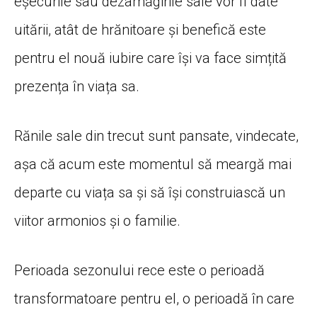
eșecurile sau dezamăgirile sale vor fi date
uitării, atât de hrănitoare și benefică este
pentru el nouă iubire care își va face simțită
prezența în viața sa.
Rănile sale din trecut sunt pansate, vindecate,
așa că acum este momentul să meargă mai
departe cu viața sa și să își construiască un
viitor armonios și o familie.
Perioada sezonului rece este o perioadă
transformatoare pentru el, o perioadă în care