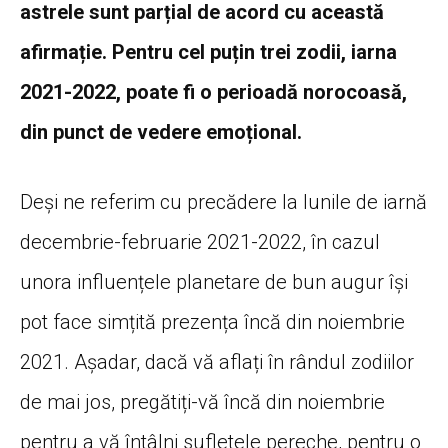
astrele sunt parțial de acord cu această
afirmație. Pentru cel puțin trei zodii, iarna
2021-2022, poate fi o perioadă norocoasă,
din punct de vedere emoțional.
Deși ne referim cu precădere la lunile de iarnă
decembrie-februarie 2021-2022, în cazul
unora influențele planetare de bun augur își
pot face simțită prezența încă din noiembrie
2021. Așadar, dacă vă aflați în rândul zodiilor
de mai jos, pregătiți-vă încă din noiembrie
pentru a vă întâlni sufletele pereche, pentru o