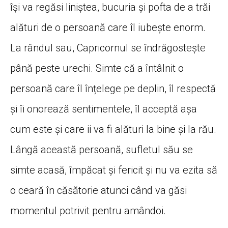
își va regăsi liniștea, bucuria și pofta de a trăi
alături de o persoană care îl iubește enorm.
La rândul sau, Capricornul se îndrăgostește
până peste urechi. Simte că a întâlnit o
persoană care îl înțelege pe deplin, îl respectă
și îi onorează sentimentele, îl acceptă așa
cum este și care ii va fi alături la bine și la rău.
Lângă această persoană, sufletul său se
simte acasă, împăcat și fericit și nu va ezita să
o ceară în căsătorie atunci când va găsi
momentul potrivit pentru amândoi.