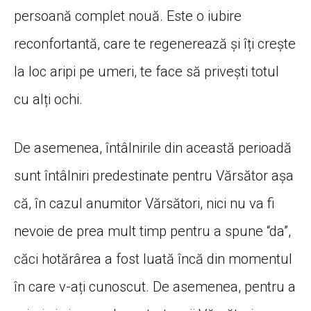
persoană complet nouă. Este o iubire
reconfortantă, care te regenerează și îți crește
la loc aripi pe umeri, te face să privești totul
cu alți ochi.
De asemenea, întâlnirile din această perioadă
sunt întâlniri predestinate pentru Vărsător așa
că, în cazul anumitor Vărsători, nici nu va fi
nevoie de prea mult timp pentru a spune “da”,
căci hotărârea a fost luată încă din momentul
în care v-ați cunoscut. De asemenea, pentru a