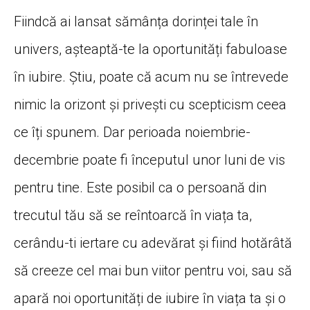
Fiindcă ai lansat sămânța dorinței tale în
univers, așteaptă-te la oportunități fabuloase
în iubire. Știu, poate că acum nu se întrevede
nimic la orizont și privești cu scepticism ceea
ce îți spunem. Dar perioada noiembrie-
decembrie poate fi începutul unor luni de vis
pentru tine. Este posibil ca o persoană din
trecutul tău să se reîntoarcă în viața ta,
cerându-ti iertare cu adevărat și fiind hotărâtă
să creeze cel mai bun viitor pentru voi, sau să
apară noi oportunități de iubire în viața ta și o