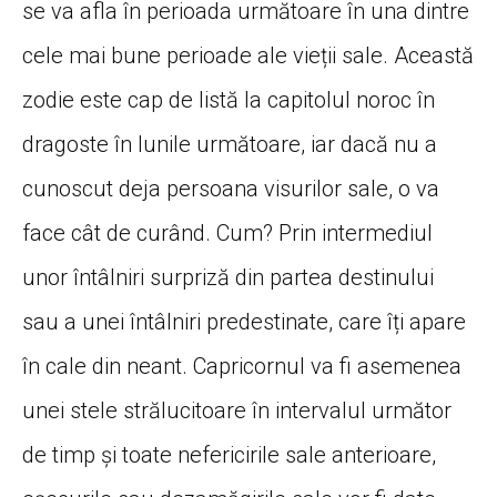
se va afla în perioada următoare în una dintre
cele mai bune perioade ale vieții sale. Această
zodie este cap de listă la capitolul noroc în
dragoste în lunile următoare, iar dacă nu a
cunoscut deja persoana visurilor sale, o va
face cât de curând. Cum? Prin intermediul
unor întâlniri surpriză din partea destinului
sau a unei întâlniri predestinate, care îți apare
în cale din neant. Capricornul va fi asemenea
unei stele strălucitoare în intervalul următor
de timp și toate nefericirile sale anterioare,