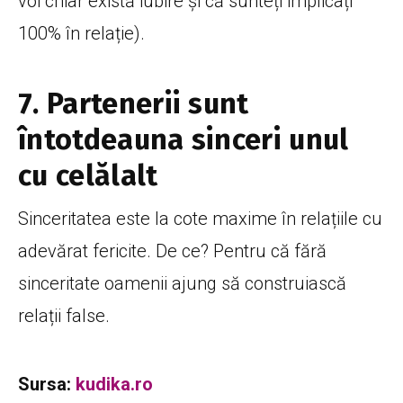
voi chiar există iubire și că sunteți implicați
100% în relație).
7. Partenerii sunt
întotdeauna sinceri unul
cu celălalt
Sinceritatea este la cote maxime în relațiile cu
adevărat fericite. De ce? Pentru că fără
sinceritate oamenii ajung să construiască
relații false.
Sursa:
kudika.ro