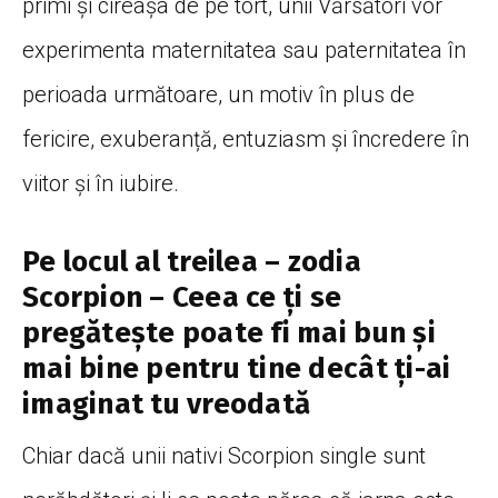
primi și cireașa de pe tort, unii Vărsători vor
experimenta maternitatea sau paternitatea în
perioada următoare, un motiv în plus de
fericire, exuberanță, entuziasm și încredere în
viitor și în iubire.
Pe locul al treilea – zodia
Scorpion – Ceea ce ți se
pregătește poate fi mai bun și
mai bine pentru tine decât ți-ai
imaginat tu vreodată
Chiar dacă unii nativi Scorpion single sunt