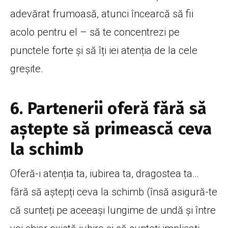
adevărat frumoasă, atunci încearcă să fii
acolo pentru el – să te concentrezi pe
punctele forte și să îți iei atenția de la cele
greșite.
6. Partenerii oferă fără să
aștepte să primească ceva
la schimb
Oferă-i atenția ta, iubirea ta, dragostea ta…
fără să aștepți ceva la schimb (însă asigură-te
că sunteți pe aceeași lungime de undă și între