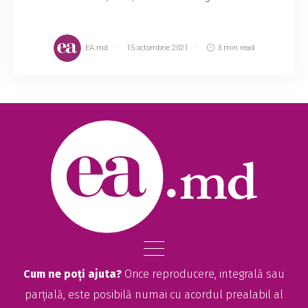
EA.md
15 octombrie 2021
3 min read
Cum ne poți ajuta?
Orice reproducere, integrală sau
parțială, este posibilă numai cu acordul prealabil al