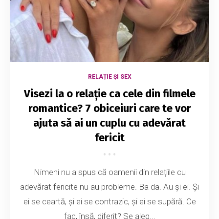
RELAȚIE ȘI SEX
Visezi la o relație ca cele din filmele
romantice? 7 obiceiuri care te vor
ajuta să ai un cuplu cu adevărat
fericit
Nimeni nu a spus că oamenii din relațiile cu
adevărat fericite nu au probleme. Ba da. Au și ei. Și
ei se ceartă, și ei se contrazic, și ei se supără. Ce
fac, însă, diferit? Se aleg...