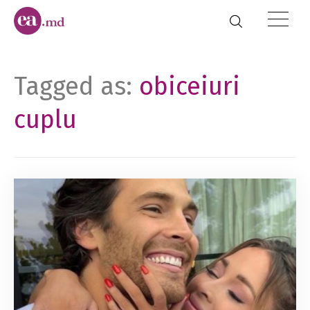
Tagged as:
obiceiuri
cuplu