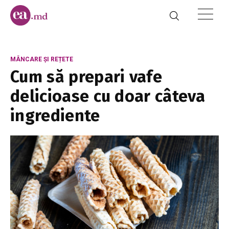
MÂNCARE ȘI REȚETE
Cum să prepari vafe
delicioase cu doar câteva
ingrediente