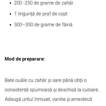
200 -250 de grame de zahăr
1 linguriță de praf de copt
300–350 de grame de făină.
Mod de preparare:
Bate ouăle cu zahăr și sare până obții o
consistență spumoasă și deschisă la culoare.
Adaugă untul înmuiat, vanilia și amestecă