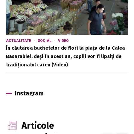
ACTUALITATE
SOCIAL
VIDEO
În căutarea buchetelor de flori la piața de la Calea
Basarabiei, deși în acest an, copiii vor fi lipsiți de
tradiționalul careu (Video)
Instagram
Articole