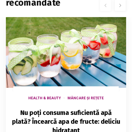
recomandate
HEALTH & BEAUTY
MÂNCARE ȘI REȚETE
Nu poți consuma suficientă apă
plată? Încearcă apa de fructe: deliciu
hidratant