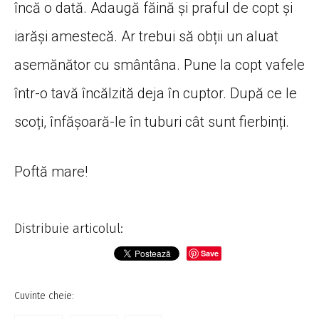
încă o dată. Adaugă făină și praful de copt și
iarăși amestecă. Ar trebui să obții un aluat
asemănător cu smântâna. Pune la copt vafele
într-o tavă încălzită deja în cuptor. După ce le
scoți, înfășoară-le în tuburi cât sunt fierbinți.
Poftă mare!
Distribuie articolul:
Save
Cuvinte cheie: