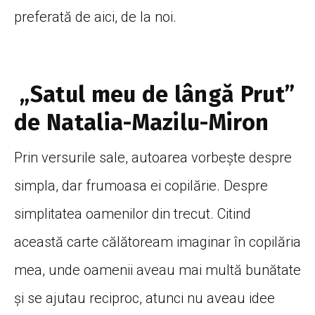
preferată de aici, de la noi.
„Satul meu de lângă Prut”
de Natalia-Mazilu-Miron
Prin versurile sale, autoarea vorbeşte despre
simpla, dar frumoasa ei copilărie. Despre
simplitatea oamenilor din trecut. Citind
această carte călătoream imaginar în copilăria
mea, unde oamenii aveau mai multă bunătate
și se ajutau reciproc, atunci nu aveau idee