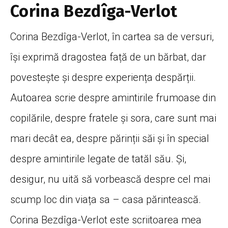
Corina Bezdîga-Verlot
Corina Bezdîga-Verlot, în cartea sa de versuri,
îşi exprimă dragostea față de un bărbat, dar
povestește și despre experiența despărții.
Autoarea scrie despre amintirile frumoase din
copilările, despre fratele şi sora, care sunt mai
mari decât ea, despre părinții săi și în special
despre amintirile legate de tatăl său. Şi,
desigur, nu uită să vorbească despre cel mai
scump loc din viața sa – casa părintească.
Corina Bezdîga-Verlot este scriitoarea mea