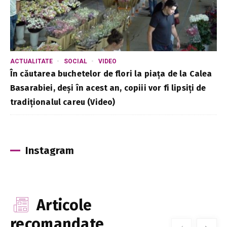
ACTUALITATE
SOCIAL
VIDEO
În căutarea buchetelor de flori la piața de la Calea
Basarabiei, deși în acest an, copiii vor fi lipsiți de
tradiționalul careu (Video)
Instagram
Articole
recomandate