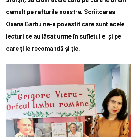
demult pe rafturile noastre. Scriitoarea
Oxana Barbu ne-a povestit care sunt acele
lecturi ce au lăsat urme în sufletul ei și pe
care ți le recomandă și ție.