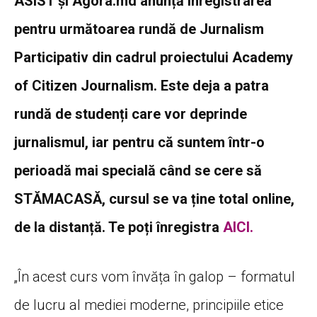
ASIST și Agora.md anunță înregistrarea
pentru următoarea rundă de Jurnalism
Participativ din cadrul proiectului Academy
of Citizen Journalism. Este deja a patra
rundă de studenți care vor deprinde
jurnalismul, iar pentru că suntem într-o
perioadă mai specială când se cere să
STĂMACASĂ, cursul se va ține total online,
de la distanță. Te poți înregistra
AICI.
„În acest curs vom învăța în galop – formatul
de lucru al mediei moderne, principiile etice