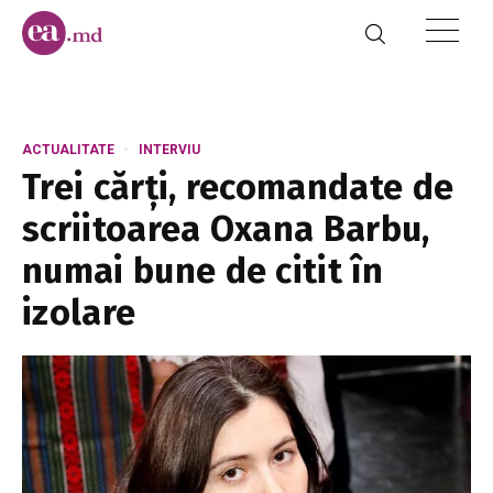
ACTUALITATE
INTERVIU
Trei cărți, recomandate de
scriitoarea Oxana Barbu,
numai bune de citit în
izolare