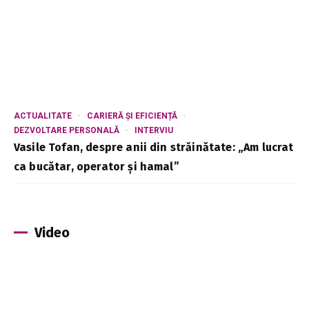
ACTUALITATE
CARIERĂ ȘI EFICIENȚĂ
DEZVOLTARE PERSONALĂ
INTERVIU
Vasile Tofan, despre anii din străinătate: „Am lucrat
ca bucătar, operator și hamal”
Video