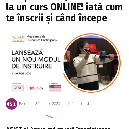
la un curs ONLINE! iată cum
te înscrii și când începe
EA.md
30 martie 2020
1 min read
Tweet