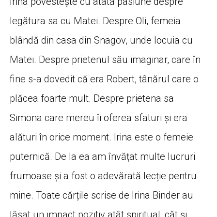
Irina povesteşte cu atâta pasiune despre
legătura sa cu Matei. Despre Oli, femeia
blândă din casa din Snagov, unde locuia cu
Matei. Despre prietenul său imaginar, care în
fine s-a dovedit că era Robert, tânărul care o
plăcea foarte mult. Despre prietena sa
Simona care mereu îi oferea sfaturi şi era
alături în orice moment. Irina este o femeie
puternică. De la ea am învățat multe lucruri
frumoase și a fost o adevărată lecție pentru
mine. Toate cărțile scrise de Irina Binder au
lăsat un impact pozitiv atât spiritual, cât şi