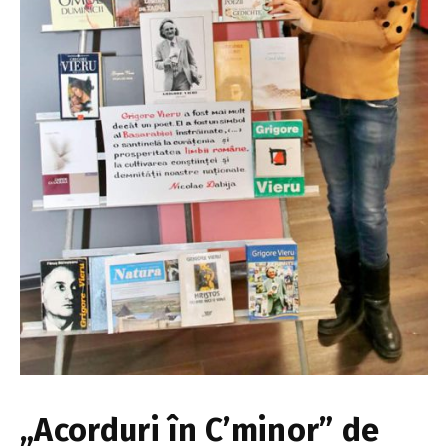
„Acorduri în C’minor” de