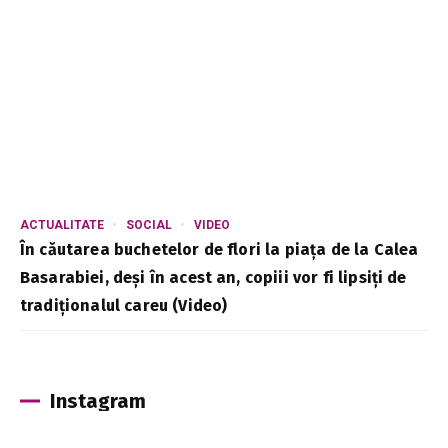
ACTUALITATE
SOCIAL
VIDEO
În căutarea buchetelor de flori la piața de la Calea
Basarabiei, deși în acest an, copiii vor fi lipsiți de
tradiționalul careu (Video)
Instagram