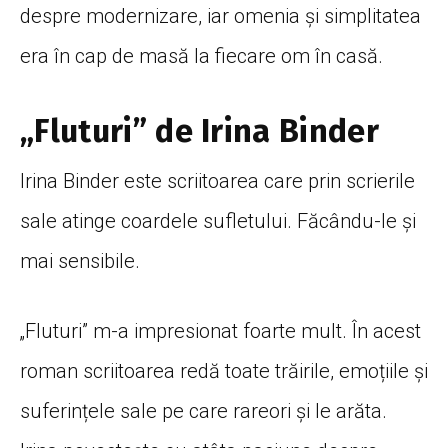
despre modernizare, iar omenia şi simplitatea
era în cap de masă la fiecare om în casă.
„Fluturi” de Irina Binder
Irina Binder este scriitoarea care prin scrierile
sale atinge coardele sufletului. Făcându-le şi
mai sensibile.
„Fluturi” m-a impresionat foarte mult. În acest
roman scriitoarea redă toate trăirile, emoțiile şi
suferințele sale pe care rareori şi le arăta.