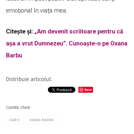
emoțional în viața mea.
Citește și:
„Am devenit scriitoare pentru că
așa a vrut Dumnezeu”. Cunoaște-o pe Oxana
Barbu
Distribuie articolul:
Save
Cuvinte cheie:
CĂRȚI
OXANA BARBU