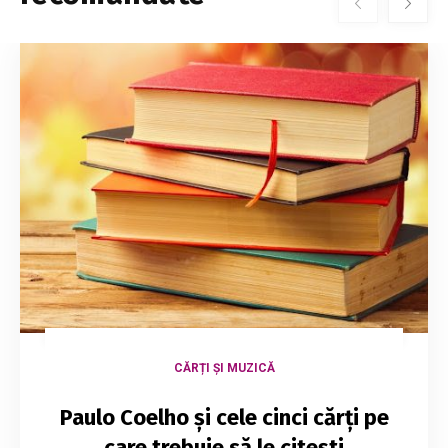
CĂRȚI ȘI MUZICĂ
Paulo Coelho și cele cinci cărți pe
care trebuie să le citești