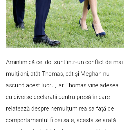
Amintim că cei doi sunt într-un conflict de mai
mulți ani, atât Thomas, cât și Meghan nu
ascund acest lucru, iar Thomas vine adesea
cu diverse declarații pentru presă în care
relatează despre nemulțumirea sa față de
comportamentul fiicei sale, acesta se arată