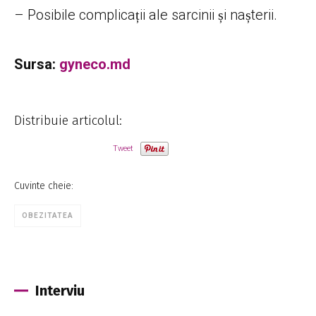
– Posibile complicații ale sarcinii și nașterii.
Sursa:
gyneco.md
Distribuie articolul:
Tweet
Cuvinte cheie:
OBEZITATEA
Interviu