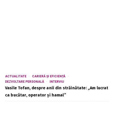
ACTUALITATE
CARIERĂ ȘI EFICIENȚĂ
DEZVOLTARE PERSONALĂ
INTERVIU
Vasile Tofan, despre anii din străinătate: „Am lucrat
ca bucătar, operator și hamal”