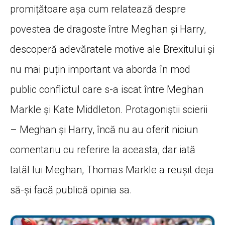
promițătoare așa cum relatează despre
povestea de dragoste între Meghan și Harry,
descoperă adevăratele motive ale Brexitului și
nu mai puțin important va aborda în mod
public conflictul care s-a iscat între Meghan
Markle și Kate Middleton. Protagoniștii scierii
– Meghan și Harry, încă nu au oferit niciun
comentariu cu referire la aceasta, dar iată
tatăl lui Meghan, Thomas Markle a reușit deja
să-și facă publică opinia sa.