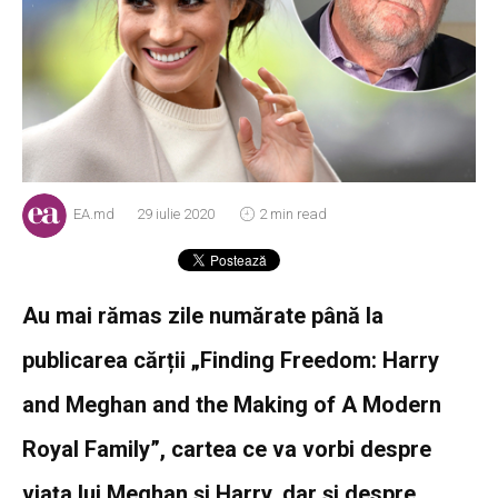
EA.md
29 iulie 2020
2 min read
Au mai rămas zile numărate până la
publicarea cărții „Finding Freedom: Harry
and Meghan and the Making of A Modern
Royal Family”, cartea ce va vorbi despre
viața lui Meghan și Harry, dar și despre