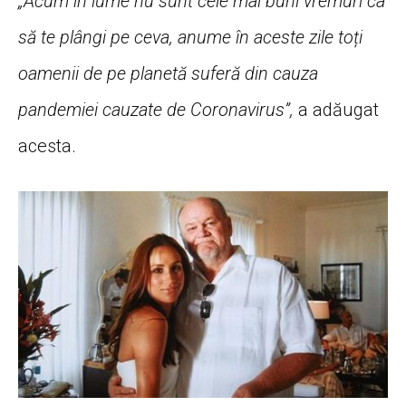
„Acum în lume nu sunt cele mai buni vremuri ca
să te plângi pe ceva, anume în aceste zile toți
oamenii de pe planetă suferă din cauza
pandemiei cauzate de Coronavirus”,
a adăugat
acesta.