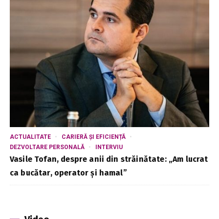
ACTUALITATE
CARIERĂ ȘI EFICIENȚĂ
DEZVOLTARE PERSONALĂ
INTERVIU
Vasile Tofan, despre anii din străinătate: „Am lucrat
ca bucătar, operator și hamal”