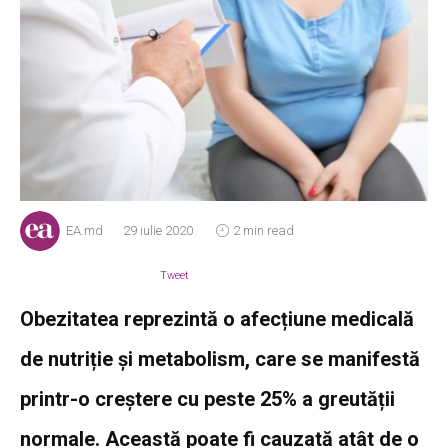
EA.md
29 iulie 2020
2 min read
Tweet
Obezitatea reprezintă o afecțiune medicală
de nutriție și metabolism, care se manifestă
printr-o creștere cu peste 25% a greutății
normale. Această poate fi cauzată atât de o