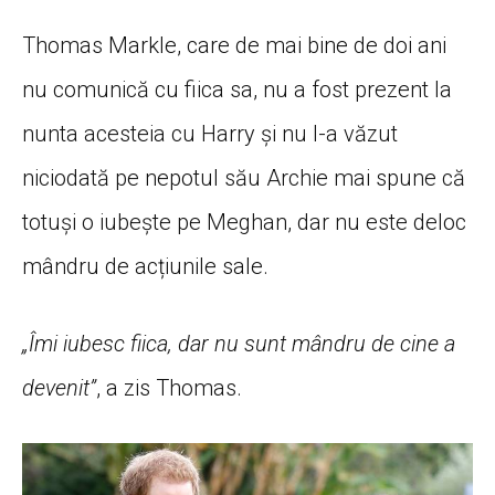
Thomas Markle, care de mai bine de doi ani
nu comunică cu fiica sa, nu a fost prezent la
nunta acesteia cu Harry și nu l-a văzut
niciodată pe nepotul său Archie mai spune că
totuși o iubește pe Meghan, dar nu este deloc
mândru de acțiunile sale.
„Îmi iubesc fiica, dar nu sunt mândru de cine a
devenit”
, a zis Thomas.