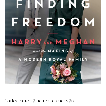
Cartea pare să fie una cu adevărat