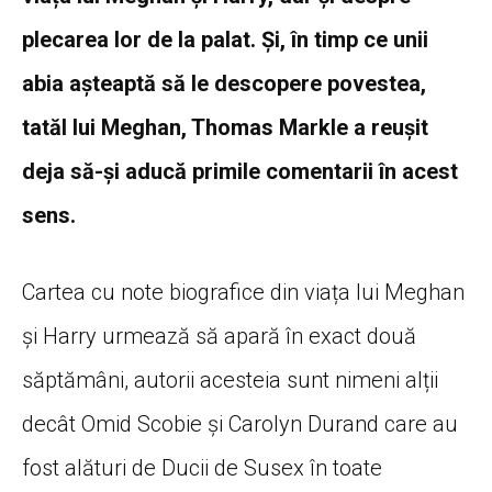
plecarea lor de la palat. Și, în timp ce unii
abia așteaptă să le descopere povestea,
tatăl lui Meghan, Thomas Markle a reușit
deja să-și aducă primile comentarii în acest
sens.
Cartea cu note biografice din viața lui Meghan
și Harry urmează să apară în exact două
săptămâni, autorii acesteia sunt nimeni alții
decât Omid Scobie și Carolyn Durand care au
fost alături de Ducii de Susex în toate