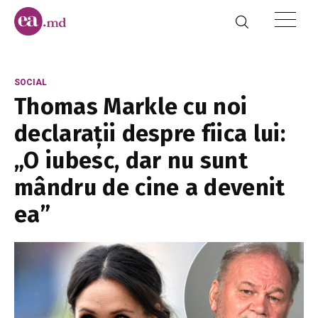
SOCIAL
Thomas Markle cu noi
declarații despre fiica lui:
„O iubesc, dar nu sunt
mândru de cine a devenit
ea”