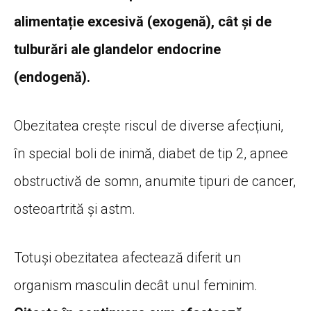
alimentație excesivă (exogenă), cât și de
tulburări ale glandelor endocrine
(endogenă).
Obezitatea crește riscul de diverse afecțiuni,
în special boli de inimă, diabet de tip 2, apnee
obstructivă de somn, anumite tipuri de cancer,
osteoartrită și astm.
Totuși obezitatea afectează diferit un
organism masculin decât unul feminim.