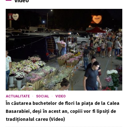
Video
ACTUALITATE
SOCIAL
VIDEO
În căutarea buchetelor de flori la piața de la Calea
Basarabiei, deși în acest an, copiii vor fi lipsiți de
tradiționalul careu (Video)