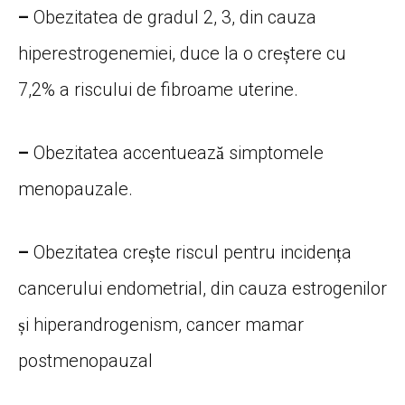
–
Obezitatea de gradul 2, 3, din cauza
hiperestrogenemiei, duce la o creștere cu
7,2% a riscului de fibroame uterine.
–
Obezitatea accentuează simptomele
menopauzale.
–
Obezitatea crește riscul pentru incidența
cancerului endometrial, din cauza estrogenilor
și hiperandrogenism, cancer mamar
postmenopauzal