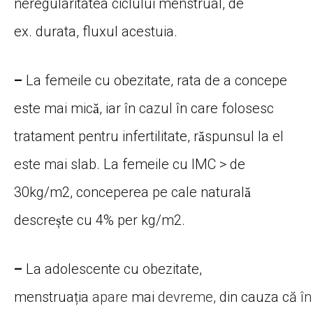
neregularitatea ciclului menstrual, de
ex.
durata
, fluxul acestuia.
–
La femeile cu obezitate, rata de a concepe
este mai mică, iar în cazul în care folosesc
tratament pentru infertilitate, răspunsul la el
este mai slab. La femeile cu IMC > de
30kg/m2, conceperea pe cale naturală
descrește cu 4% per kg/m2.
–
La
adolescente
cu obezitate,
menstruația
apare
mai
devreme,
din
cauza
că
în