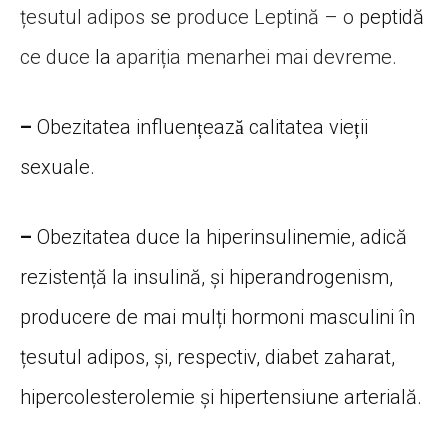
țesutul adipos
se
produce Leptină – o
peptidă
ce duce
la
apariția menarhei mai devreme.
–
Obezitatea influențează calitatea vieții
sexuale.
–
Obezitatea duce la hiperinsulinemie, adică
rezistență la insulină, și hiperandrogenism,
producere de mai mulți hormoni masculini în
țesutul adipos, și, respectiv, diabet zaharat,
hipercolesterolemie și hipertensiune arterială.