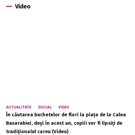
Video
ACTUALITATE
SOCIAL
VIDEO
În căutarea buchetelor de flori la piața de la Calea
Basarabiei, deși în acest an, copiii vor fi lipsiți de
tradiționalul careu (Video)