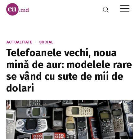
ACTUALITATE
SOCIAL
Telefoanele vechi, noua
mină de aur: modelele rare
se vând cu sute de mii de
dolari