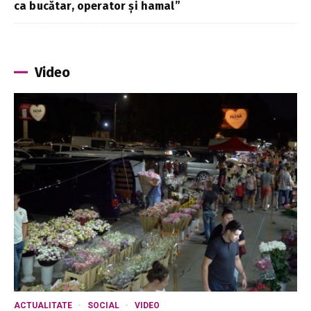
ca bucătar, operator și hamal”
Video
ACTUALITATE
SOCIAL
VIDEO