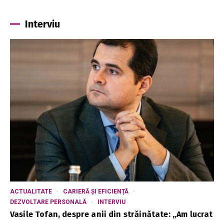
Interviu
ACTUALITATE
CARIERĂ ȘI EFICIENȚĂ
DEZVOLTARE PERSONALĂ
INTERVIU
Vasile Tofan, despre anii din străinătate: „Am lucrat