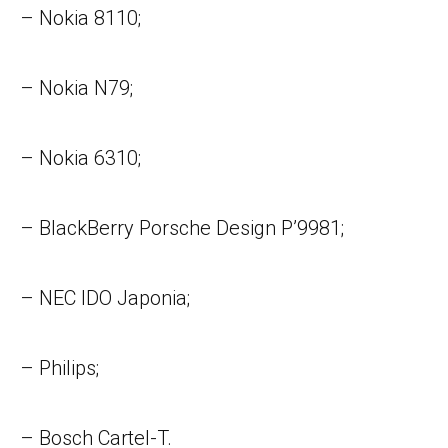
– Nokia 8110;
– Nokia N79;
– Nokia 6310;
– BlackBerry Porsche Design P’9981;
– NEC IDO Japonia;
– Philips;
– Bosch Cartel-T.