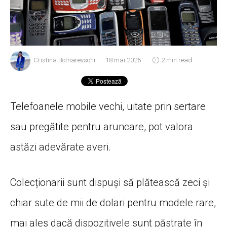
Cristina Botnarevschi
18 mai 2026
2 min read
Telefoanele mobile vechi, uitate prin sertare
sau pregătite pentru aruncare, pot valora
astăzi adevărate averi.
Colecționarii sunt dispuși să plătească zeci și
chiar sute de mii de dolari pentru modele rare,
mai ales dacă dispozitivele sunt păstrate în