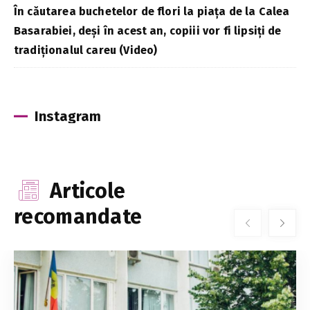
În căutarea buchetelor de flori la piața de la Calea
Basarabiei, deși în acest an, copiii vor fi lipsiți de
tradiționalul careu (Video)
Instagram
Articole
recomandate