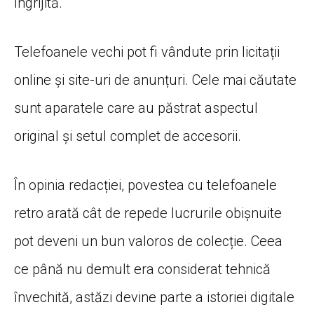
îngrijită.
Telefoanele vechi pot fi vândute prin licitații
online și site-uri de anunțuri. Cele mai căutate
sunt aparatele care au păstrat aspectul
original și setul complet de accesorii.
În opinia redacției, povestea cu telefoanele
retro arată cât de repede lucrurile obișnuite
pot deveni un bun valoros de colecție. Ceea
ce până nu demult era considerat tehnică
învechită, astăzi devine parte a istoriei digitale