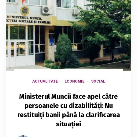
ACTUALITATE
ECONOMIE
SOCIAL
Ministerul Muncii face apel către
persoanele cu dizabilități: Nu
restituiți banii până la clarificarea
situației