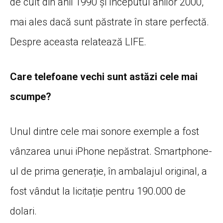
de cult din anii 1990 și începutul anilor 2000,
mai ales dacă sunt păstrate în stare perfectă.
Despre aceasta relatează LIFE.
Care telefoane vechi sunt astăzi cele mai
scumpe?
Unul dintre cele mai sonore exemple a fost
vânzarea unui iPhone nepăstrat. Smartphone-
ul de prima generație, în ambalajul original, a
fost vândut la licitație pentru 190.000 de
dolari.