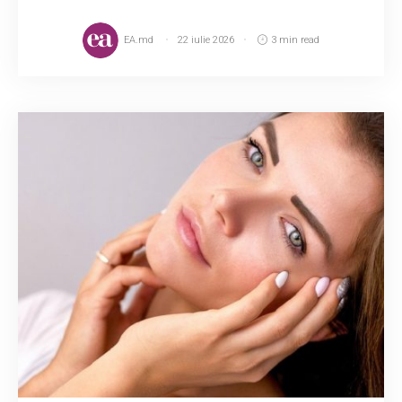
EA.md
22 iulie 2026
3 min read