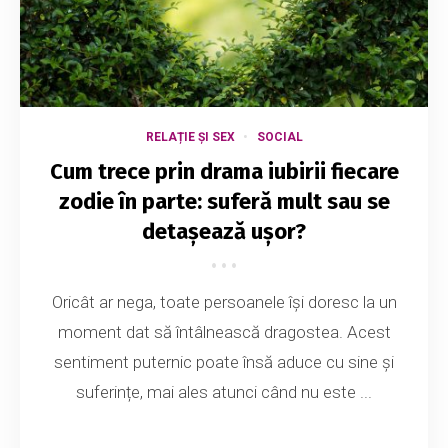
RELAȚIE ȘI SEX
SOCIAL
Cum trece prin drama iubirii fiecare
zodie în parte: suferă mult sau se
detașează ușor?
Oricât ar nega, toate persoanele își doresc la un
moment dat să întâlnească dragostea. Acest
sentiment puternic poate însă aduce cu sine și
suferințe, mai ales atunci când nu este ...