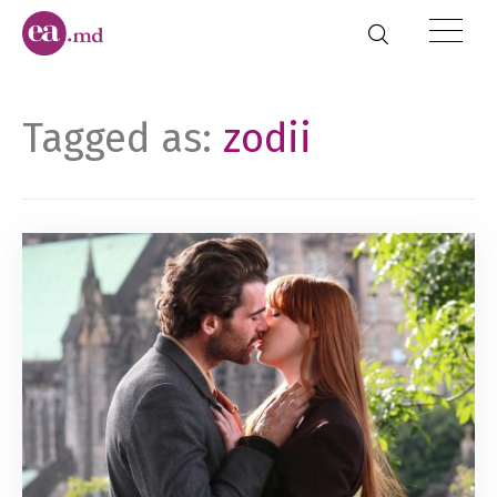
Tagged as:
zodii