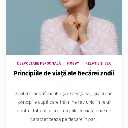
DEZVOLTARE PERSONALĂ
HOBBY
RELAȚIE ȘI SEX
Principiile de viață ale fiecărei zodii
Suntem inconfundabili și excepționali, și anume,
principiile după care trăim ne fac unici în felul
nostru. Iată care sunt regulile de viață care ne
caracterizează pe fiecare în par...