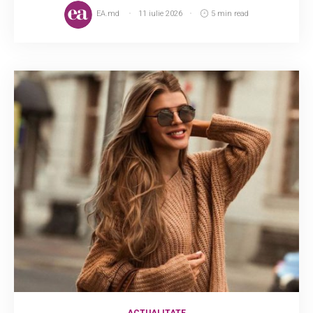
EA.md
11 iulie 2026
5 min read
ACTUALITATE