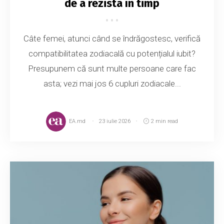
de a rezista în timp
Câte femei, atunci când se îndrăgostesc, verifică
compatibilitatea zodiacală cu potențialul iubit?
Presupunem că sunt multe persoane care fac
asta; vezi mai jos 6 cupluri zodiacale...
EA.md
23 iulie 2026
2 min read