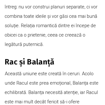
întreg: nu vor construi planuri separate, ci vor
combina toate ideile și vor găsi cea mai bună
soluție. Relația romantică dintre ei începe de
obicei ca o prietenie, ceea ce creează o
legătură puternică.
Rac şi Balanţă
Această uniune este creată în ceruri. Acolo
unde Racul este prea emoțional, Balanța este
echilibrată. Balanța necesită atenție, iar Racul
este mai mult decât fericit să-i ofere