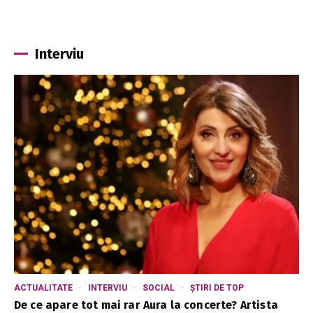
Interviu
ACTUALITATE
INTERVIU
SOCIAL
ȘTIRI DE TOP
De ce apare tot mai rar Aura la concerte? Artista