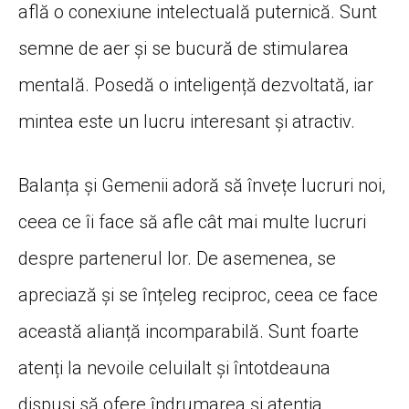
află o conexiune intelectuală puternică. Sunt
semne de aer și se bucură de stimularea
mentală. Posedă o inteligență dezvoltată, iar
mintea este un lucru interesant și atractiv.
Balanța și Gemenii adoră să învețe lucruri noi,
ceea ce îi face să afle cât mai multe lucruri
despre partenerul lor. De asemenea, se
apreciază și se înțeleg reciproc, ceea ce face
această alianță incomparabilă. Sunt foarte
atenți la nevoile celuilalt și întotdeauna
dispuși să ofere îndrumarea și atenția