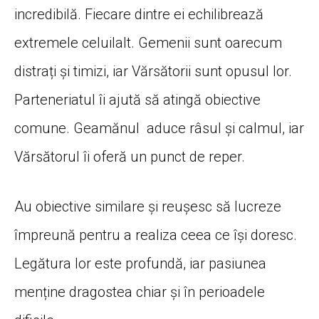
incredibilă. Fiecare dintre ei echilibrează
extremele celuilalt. Gemenii sunt oarecum
distrați și timizi, iar Vărsătorii sunt opusul lor.
Parteneriatul îi ajută să atingă obiective
comune. Geamănul aduce râsul și calmul, iar
Vărsătorul îi oferă un punct de reper.
Au obiective similare și reușesc să lucreze
împreună pentru a realiza ceea ce își doresc.
Legătura lor este profundă, iar pasiunea
menține dragostea chiar și în perioadele