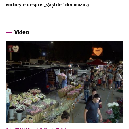
vorbește despre „găștile” din muzică
Video
ACTUALITATE
SOCIAL
VIDEO