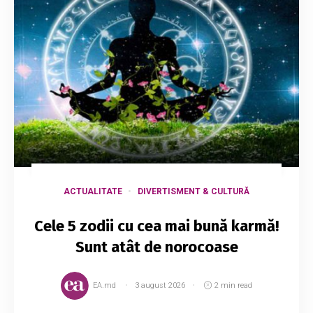
ACTUALITATE
DIVERTISMENT & CULTURĂ
Cele 5 zodii cu cea mai bună karmă!
Sunt atât de norocoase
EA.md
3 august 2026
2 min read