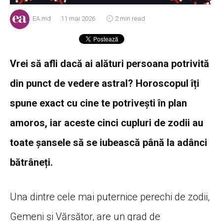
EA.md
11 mai 2026
2 min read
Vrei să afli dacă ai alături persoana potrivită
din punct de vedere astral? Horoscopul îți
spune exact cu cine te potrivești în plan
amoros, iar aceste cinci cupluri de zodii au
toate șansele să se iubească până la adânci
bătrâneți.
Una dintre cele mai puternice perechi de zodii,
Gemeni și Vărsător, are un grad de