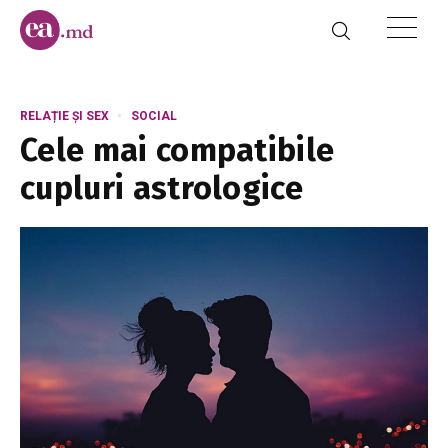
RELAȚIE ȘI SEX
SOCIAL
Cele mai compatibile
cupluri astrologice