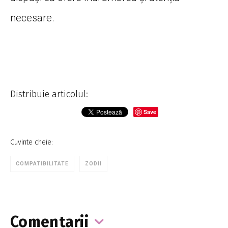
necesare.
Distribuie articolul:
Save
Cuvinte cheie:
COMPATIBILITATE
ZODII
Comentarii