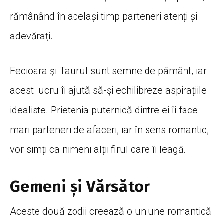
rămânând în același timp parteneri atenți și
adevărați.
Fecioara și Taurul sunt semne de pământ, iar
acest lucru îi ajută să-și echilibreze aspirațiile
idealiste. Prietenia puternică dintre ei îi face
mari parteneri de afaceri, iar în sens romantic,
vor simți ca nimeni alții firul care îi leagă.
Gemeni şi Vărsător
Aceste două zodii creează o uniune romantică