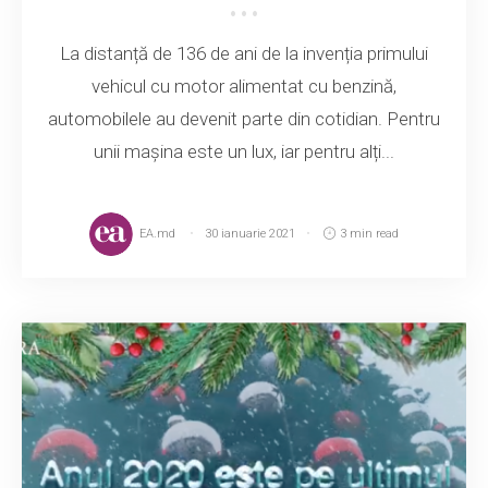
La distanță de 136 de ani de la invenția primului
vehicul cu motor alimentat cu benzină,
automobilele au devenit parte din cotidian. Pentru
unii mașina este un lux, iar pentru alți...
EA.md
30 ianuarie 2021
3 min read