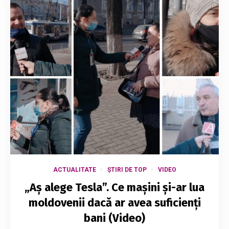
ACTUALITATE
ȘTIRI DE TOP
VIDEO
„Aș alege Tesla”. Ce mașini și-ar lua
moldovenii dacă ar avea suficienți
bani (Video)