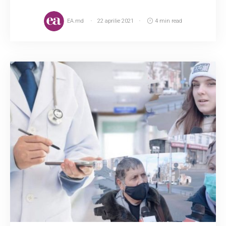
EA.md
22 aprilie 2021
4 min read