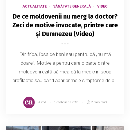
ACTUALITATE
SĂNĂTATE GENERALĂ
VIDEO
De ce moldovenii nu merg la doctor?
Zeci de motive invocate, printre care
și Dumnezeu (Video)
Din frica, lipsa de bani sau pentru că „nu mă
doare”. Motivele pentru care o parte dintre
moldoveni ezită să meargă la medic în scop
profilactic sau când apar primele simptome de b...
EA.md
17 februarie 2021
2 min read