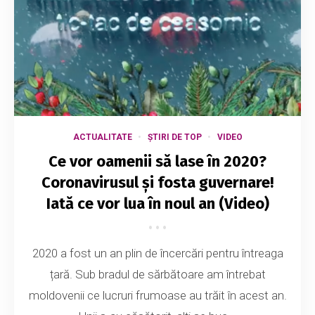
ACTUALITATE
ȘTIRI DE TOP
VIDEO
Ce vor oamenii să lase în 2020?
Coronavirusul și fosta guvernare!
Iată ce vor lua în noul an (Video)
2020 a fost un an plin de încercări pentru întreaga
țară. Sub bradul de sărbătoare am întrebat
moldovenii ce lucruri frumoase au trăit în acest an.