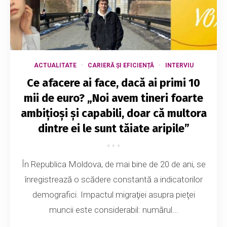
ACTUALITATE
CARIERĂ ȘI EFICIENȚĂ
INTERVIU
Ce afacere ai face, dacă ai primi 10
mii de euro? „Noi avem tineri foarte
ambițioși și capabili, doar că multora
dintre ei le sunt tăiate aripile”
În Republica Moldova, de mai bine de 20 de ani, se
înregistrează o scădere constantă a indicatorilor
demografici. Impactul migraţiei asupra pieţei
muncii este considerabil: numărul...