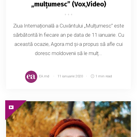
„mulțumesc” (Vox,Video)
Ziua Internațională a Cuvântului „Mulțumesc” este
sărbătorită în fiecare an pe data de 11 ianuarie. Cu
această ocazie, Agora.md și-a propus să afle cui
doresc moldovenii să le mulț...
EA.md
11 ianuarie 2020
1 min read