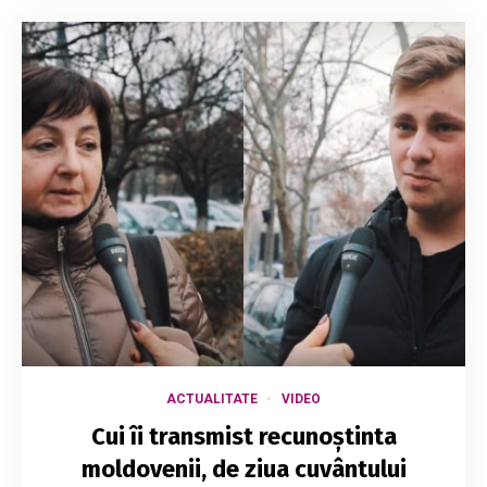
ACTUALITATE
VIDEO
Cui îi transmist recunoștinta
moldovenii, de ziua cuvântului