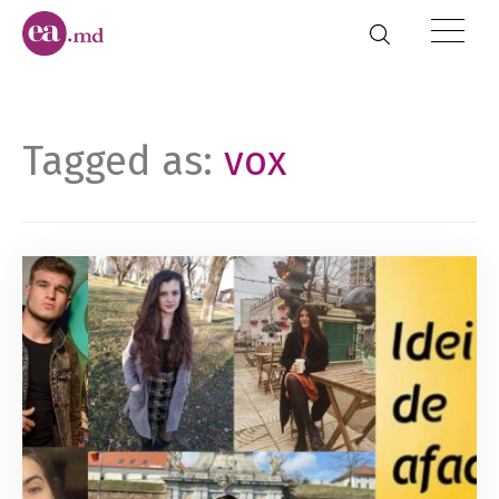
Tagged as:
vox