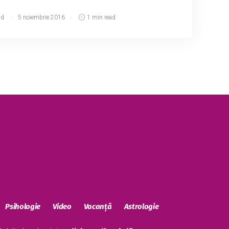
md
5 noiembrie 2016
1 min read
Psihologie
Video
Vacanță
Astrologie