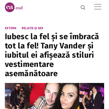
EXTERN
RELAȚIE ȘI SEX
Iubesc la fel și se îmbracă
tot la fel! Tany Vander și
iubitul ei afișează stiluri
vestimentare
asemănătoare