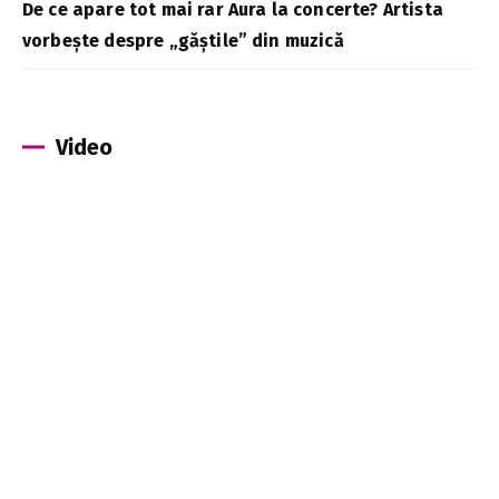
De ce apare tot mai rar Aura la concerte? Artista
vorbește despre „găștile” din muzică
Video