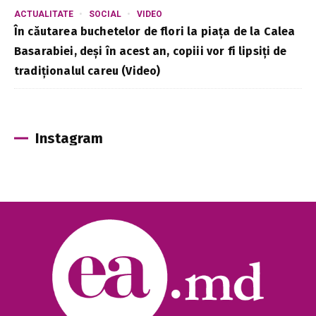
ACTUALITATE
SOCIAL
VIDEO
În căutarea buchetelor de flori la piața de la Calea
Basarabiei, deși în acest an, copiii vor fi lipsiți de
tradiționalul careu (Video)
Instagram