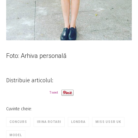
Foto: Arhiva personală
Distribuie articolul:
Tweet
Cuvinte cheie:
CONCURS
IRINA ROTARI
LONDRA
MISS USSR UK
MODEL