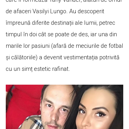
de afaceri Vasilyi Lungo. Au descoperit
împreună diferite destinații ale lumii, petrec
timpul în doi cât se poate de des, iar una din
marile lor pasiuni (afară de meciurile de fotbal
și călătoriile) a devenit vestimentația potrivită
cu un simț estetic rafinat.