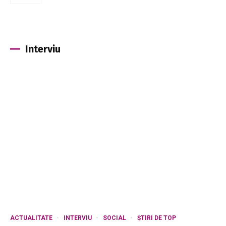
Interviu
ACTUALITATE
INTERVIU
SOCIAL
ȘTIRI DE TOP