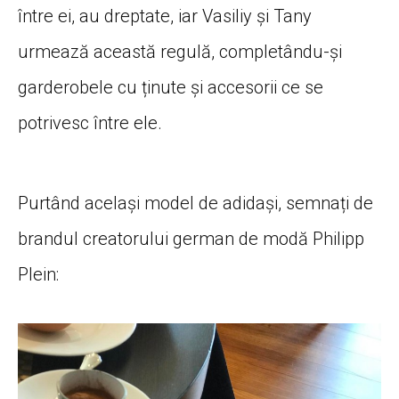
între ei, au dreptate, iar Vasiliy și Tany
urmează această regulă, completându-și
garderobele cu ținute și accesorii ce se
potrivesc între ele.
Purtând același model de adidași, semnați de
brandul creatorului german de modă Philipp
Plein: