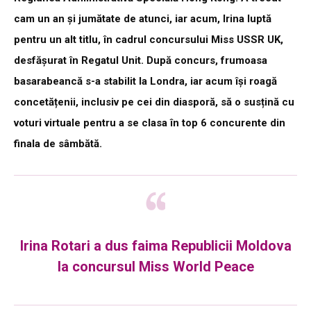
cam un an și jumătate de atunci, iar acum, Irina luptă
pentru un alt titlu, în cadrul concursului Miss USSR UK,
desfășurat în Regatul Unit. După concurs, frumoasa
basarabeancă s-a stabilit la Londra, iar acum își roagă
concetățenii, inclusiv pe cei din diasporă, să o susțină cu
voturi virtuale pentru a se clasa în top 6 concurente din
finala de sâmbătă.
Irina Rotari a dus faima Republicii Moldova
la concursul Miss World Peace