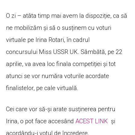
O zi – atâta timp mai avem la dispoziție, ca să
ne mobilizăm și să o susținem cu voturi
virtuale pe Irina Rotari, în cadrul
concursului Miss USSR UK. Sâmbătă, pe 22
aprilie, va avea loc finala competiției și tot
atunci se vor număra voturile acordate
finalistelor, pe cale virtuală.
Cei care vor să-și arate susținerea pentru
Irina, o pot face accesând
ACEST LINK
și
acordându-i votul de încredere.