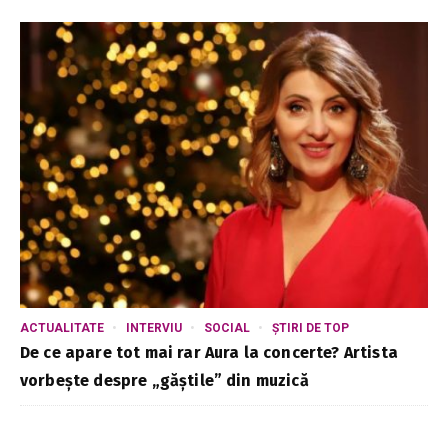
ACTUALITATE
INTERVIU
SOCIAL
ȘTIRI DE TOP
De ce apare tot mai rar Aura la concerte? Artista
vorbește despre „găștile” din muzică