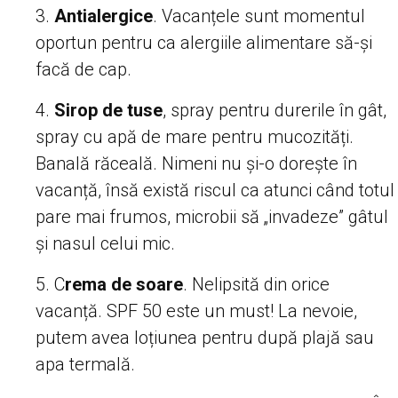
Antialergice
. Vacanțele sunt momentul
oportun pentru ca alergiile alimentare să-și
facă de cap.
Sirop de tuse
, spray pentru durerile în gât,
spray cu apă de mare pentru mucozități.
Banală răceală. Nimeni nu și-o dorește în
vacanță, însă există riscul ca atunci când totul
pare mai frumos, microbii să „invadeze” gâtul
și nasul celui mic.
C
rema de soare
. Nelipsită din orice
vacanță. SPF 50 este un must! La nevoie,
putem avea loțiunea pentru după plajă sau
apa termală.