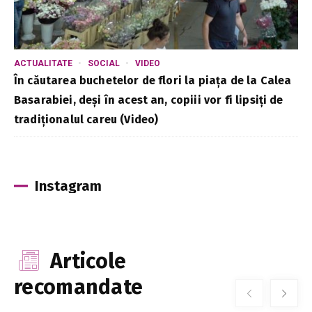
ACTUALITATE
SOCIAL
VIDEO
În căutarea buchetelor de flori la piața de la Calea
Basarabiei, deși în acest an, copiii vor fi lipsiți de
tradiționalul careu (Video)
Instagram
Articole
recomandate