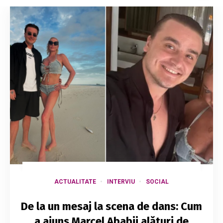
ACTUALITATE
INTERVIU
SOCIAL
De la un mesaj la scena de dans: Cum
a ajuns Marcel Ababii alături de