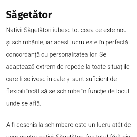
Săgetător
Nativii Săgetători iubesc tot ceea ce este nou
și schimbările, iar acest lucru este în perfectă
concordanță cu personalitatea lor. Se
adaptează extrem de repede la toate situațiile
care li se ivesc în cale și sunt suficient de
flexibili încât să se schimbe în funcție de locul
unde se află.
A fi deschis la schimbare este un lucru atât de
ușor pentru nativii Săgetători; fac totul fără pic