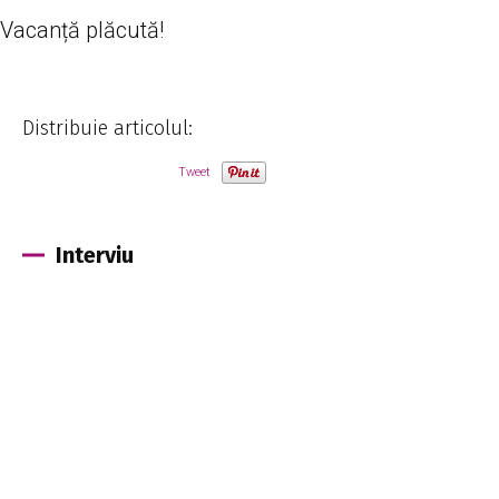
Vacanță plăcută!
Distribuie articolul:
Tweet
Interviu