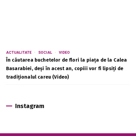
ACTUALITATE
SOCIAL
VIDEO
În căutarea buchetelor de flori la piața de la Calea
Basarabiei, deși în acest an, copiii vor fi lipsiți de
tradiționalul careu (Video)
Instagram