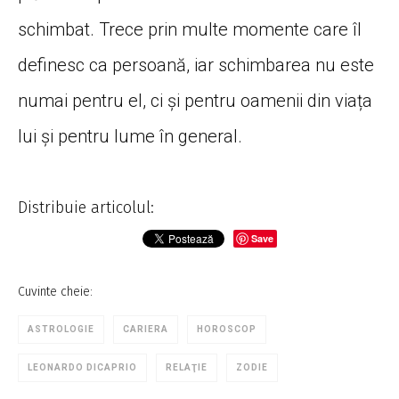
schimbat. Trece prin multe momente care îl
definesc ca persoană, iar schimbarea nu este
numai pentru el, ci și pentru oamenii din viața
lui și pentru lume în general.
Distribuie articolul:
Save
Cuvinte cheie:
ASTROLOGIE
CARIERA
HOROSCOP
LEONARDO DICAPRIO
RELAŢIE
ZODIE