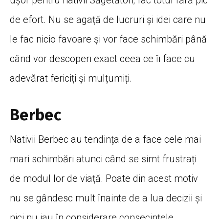
de efort. Nu se agață de lucruri și idei care nu
le fac nicio favoare și vor face schimbări până
când vor descoperi exact ceea ce îi face cu
adevărat fericiți și mulțumiți.
Berbec
Nativii Berbec au tendința de a face cele mai
mari schimbări atunci când se simt frustrați
de modul lor de viață. Poate din acest motiv
nu se gândesc mult înainte de a lua decizii și
nici nu iau în considerare consecințele.