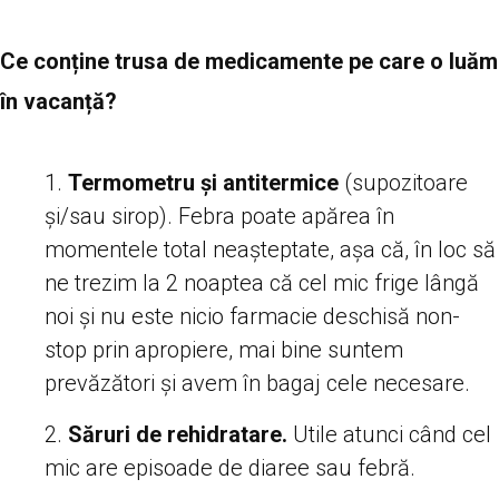
Ce conține trusa de medicamente pe care o luăm
în vacanță?
Termometru și antitermice
(supozitoare
și/sau sirop). Febra poate apărea în
momentele total neașteptate, așa că, în loc să
ne trezim la 2 noaptea că cel mic frige lângă
noi și nu este nicio farmacie deschisă non-
stop prin apropiere, mai bine suntem
prevăzători și avem în bagaj cele necesare.
Săruri de rehidratare.
Utile atunci când cel
mic are episoade de diaree sau febră.