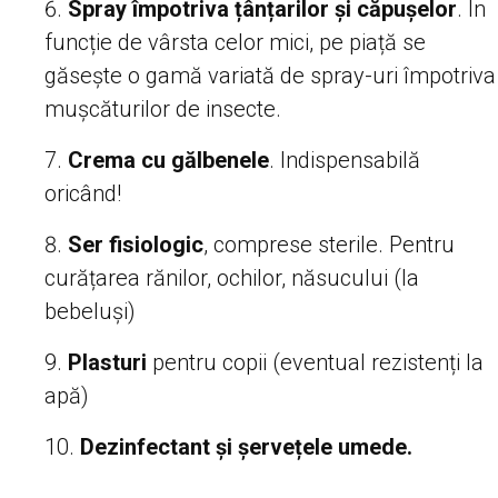
Spray împotriva țânțarilor și căpușelor
. În
funcție de vârsta celor mici, pe piață se
găsește o gamă variată de spray-uri împotriva
mușcăturilor de insecte.
Crema cu gălbenele
. Indispensabilă
oricând!
Ser fisiologic
, comprese sterile. Pentru
curățarea rănilor, ochilor, năsucului (la
bebeluși)
Plasturi
pentru copii (eventual rezistenți la
apă)
Dezinfectant și șervețele umede.