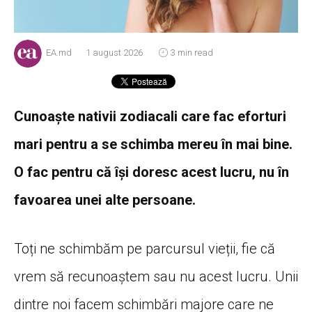
EA.md
1 august 2026
3 min read
Cunoaște nativii zodiacali care fac eforturi
mari pentru a se schimba mereu în mai bine.
O fac pentru că își doresc acest lucru, nu în
favoarea unei alte persoane.
Toți ne schimbăm pe parcursul vieții, fie că
vrem să recunoaștem sau nu acest lucru. Unii
dintre noi facem schimbări majore care ne