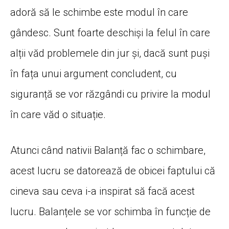
adoră să le schimbe este modul în care
gândesc. Sunt foarte deschiși la felul în care
alții văd problemele din jur și, dacă sunt puși
în fața unui argument concludent, cu
siguranță se vor răzgândi cu privire la modul
în care văd o situație.
Atunci când nativii Balanță fac o schimbare,
acest lucru se datorează de obicei faptului că
cineva sau ceva i-a inspirat să facă acest
lucru. Balanțele se vor schimba în funcție de