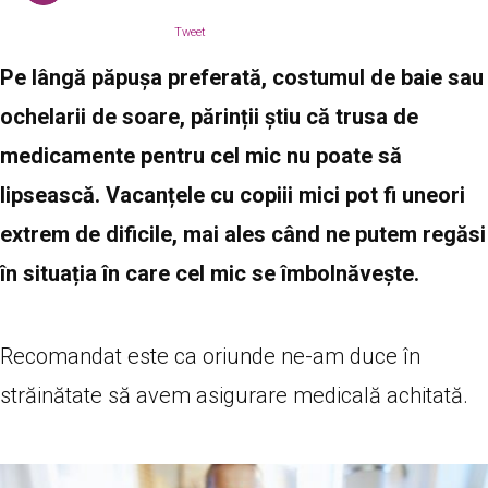
Tweet
Pe lângă păpușa preferată, costumul de baie sau
ochelarii de soare, părinții știu că trusa de
medicamente pentru cel mic nu poate să
lipsească. Vacanțele cu copiii mici pot fi uneori
extrem de dificile, mai ales când ne putem regăsi
în situația în care cel mic se îmbolnăvește.
Recomandat este ca oriunde ne-am duce în
străinătate să avem asigurare medicală achitată.