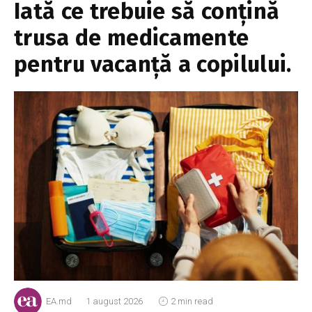
Iată ce trebuie să conțină
trusa de medicamente
pentru vacanță a copilului.
EA.md
1 august 2026
2 min read