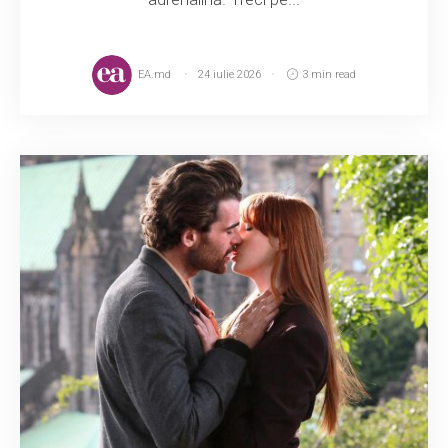
EA.md
24 iulie 2026
3 min read