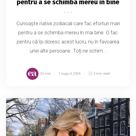
pentru a se schimba mereu în bine
Cunoaște nativii zodiacali care fac eforturi mari
pentru a se schimba mereu în mai bine. O fac
pentru că își doresc acest lucru, nu în favoarea
unei alte persoane. Toți ne schim...
EA.md
1 august 2026
3 min read