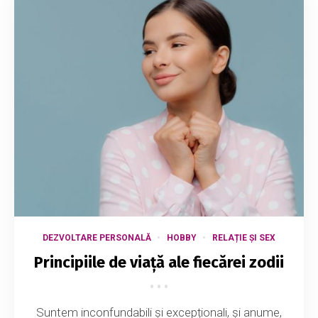
DEZVOLTARE PERSONALĂ
HOBBY
RELAȚIE ȘI SEX
Principiile de viață ale fiecărei zodii
Suntem inconfundabili și excepționali, și anume,