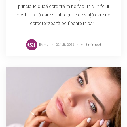
principiile după care trăim ne fac unici în felul
nostru. Iată care sunt regulile de viață care ne
caracterizează pe fiecare în par...
EA.md
22 iulie 2026
3 min read