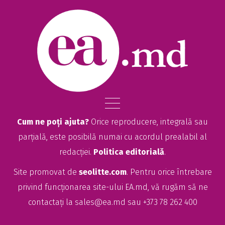
Cum ne poți ajuta?
Orice reproducere, integrală sau
parțială, este posibilă numai cu acordul prealabil al
redacției.
Politica editorială
.
Site promovat de
seolitte.com
. Pentru orice întrebare
privind funcționarea site-ului EA.md, vă rugăm să ne
contactați la
sales@ea.md
sau +373 78 262 400