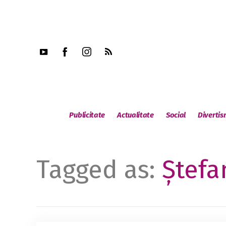
Publicitate
Actualitate
Social
Diverti
Tagged as:
Ştefa