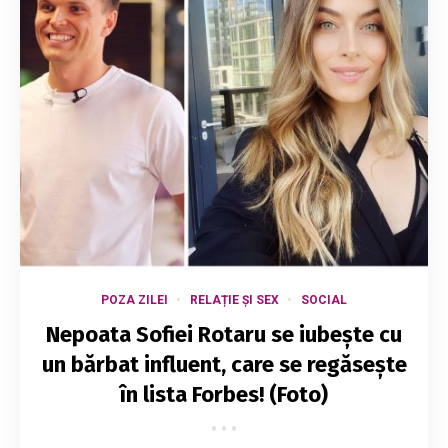
POZA ZILEI
RELAȚIE ȘI SEX
SOCIAL
Nepoata Sofiei Rotaru se iubește cu
un bărbat influent, care se regăsește
în lista Forbes! (Foto)