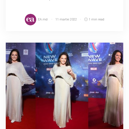
EA.md
11 martie 2022
1 min read