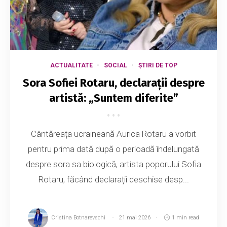
ACTUALITATE
SOCIAL
ȘTIRI DE TOP
Sora Sofiei Rotaru, declarații despre
artistă: „Suntem diferite”
Cântăreața ucraineană Aurica Rotaru a vorbit
pentru prima dată după o perioadă îndelungată
despre sora sa biologică, artista poporului Sofia
Rotaru, făcând declarații deschise desp...
Cristina Botnarevschi
21 mai 2026
1 min read