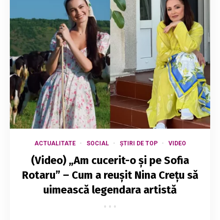
ACTUALITATE
SOCIAL
ȘTIRI DE TOP
VIDEO
(Video) „Am cucerit-o și pe Sofia
Rotaru” – Cum a reușit Nina Crețu să
uimească legendara artistă