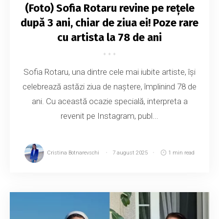
(Foto) Sofia Rotaru revine pe rețele
după 3 ani, chiar de ziua ei! Poze rare
cu artista la 78 de ani
Sofia Rotaru, una dintre cele mai iubite artiste, își
celebrează astăzi ziua de naștere, împlinind 78 de
ani. Cu această ocazie specială, interpreta a
revenit pe Instagram, publ...
Cristina Botnarevschi
7 august 2025
1 min read