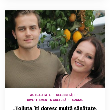
ACTUALITATE
CELEBRITĂȚI
DIVERTISMENT & CULTURĂ
SOCIAL
„Toliuța, îți doresc multă sănătate,