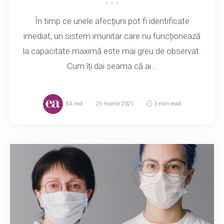
În timp ce unele afecțiuni pot fi identificate
imediat, un sistem imunitar care nu funcționează
la capacitate maximă este mai greu de observat.
Cum îți dai seama că ai...
EA.md
25 martie 2021
3 min read