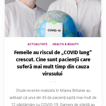
ACTUALITATE
HEALTH & BEAUTY
Femeile au riscul de „COVID lung”
crescut. Cine sunt pacienții care
suferă mai mult timp din cauza
virusului
Studii recente realizate în Marea Britanie au
arătaat că unul din 45 de pacienți luptă mai mult de
12 săptămâni cu COVID-19. Oameni de știință au