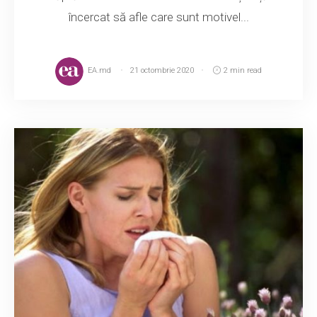
încercat să afle care sunt motivel...
EA.md
21 octombrie 2020
2 min read