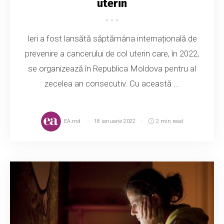
uterin
Ieri a fost lansătă săptămâna internațională de
prevenire a cancerului de col uterin care, în 2022,
se organizează în Republica Moldova pentru al
zecelea an consecutiv. Cu această ...
EA.md
18 ianuarie 2022
2 min read