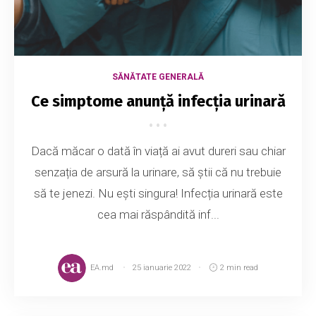
SĂNĂTATE GENERALĂ
Ce simptome anunță infecția urinară
Dacă măcar o dată în viață ai avut dureri sau chiar
senzația de arsură la urinare, să știi că nu trebuie
să te jenezi. Nu ești singura! Infecția urinară este
cea mai răspândită inf...
EA.md
25 ianuarie 2022
2 min read