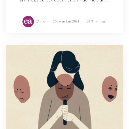
EA.md
26 noiembrie 2021
3 min read