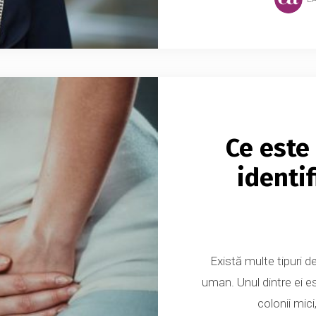
Ce este
identif
Există multe tipuri d
uman. Unul dintre ei e
colonii mici