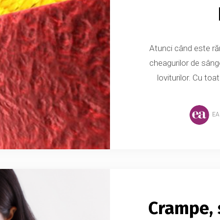
Atunci când este ră
cheagurilor de sâng
loviturilor. Cu to
EA
Crampe, 