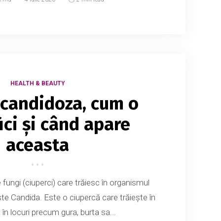
HEALTH & BEAUTY
 candidoza, cum o
ici și când apare
aceasta
e fungi (ciuperci) care trăiesc în organismul
ste Candida. Este o ciupercă care trăiește în
, în locuri precum gura, burta sa...