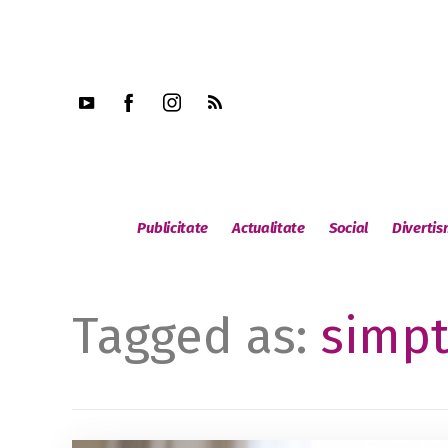
Publicitate
Actualitate
Social
Diverti
Tagged as:
simp