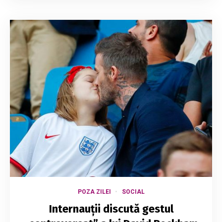
POZA ZILEI
SOCIAL
Internauții discută gestul