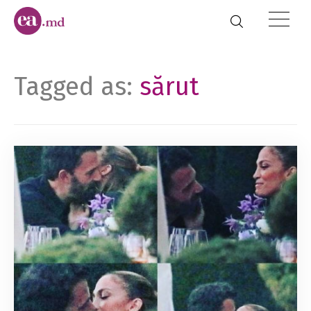
Tagged as:
sărut