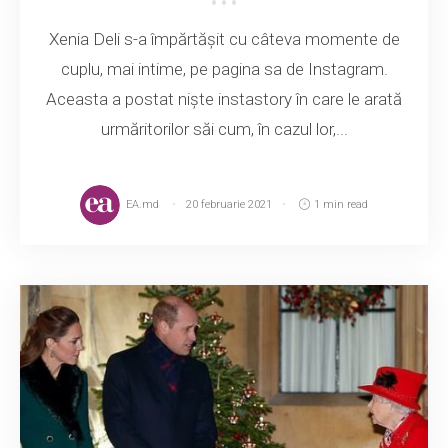
Xenia Deli s-a împărtășit cu câteva momente de
cuplu, mai intime, pe pagina sa de Instagram.
Aceasta a postat niște instastory în care le arată
urmăritorilor săi cum, în cazul lor,...
EA.md
20 februarie 2021
1 min read