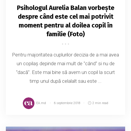
Psihologul Aurelia Balan vorbeşte
despre când este cel mai potrivit
moment pentru al doilea copil în
familie (Foto)
Pentru majoritatea cuplurilor decizia de a mai avea
un copilaș depinde mai mult de "când" si nu de
"dacă". Este mai bine să avem un copil la scurt
timp unul după celalalt sau este ...
EA.md
6 septembrie 2018
2 min read