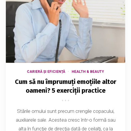
CARIERĂ ȘI EFICIENȚĂ
HEALTH & BEAUTY
Cum să nu împrumuți emoțiile altor
oameni? 5 exerciții practice
Stările omului sunt precum crengile copacului,
auxiliarele sale. Acestea cresc într-o formă sau
alta în funcţie de direcţia dată de ceilalţi, ca la