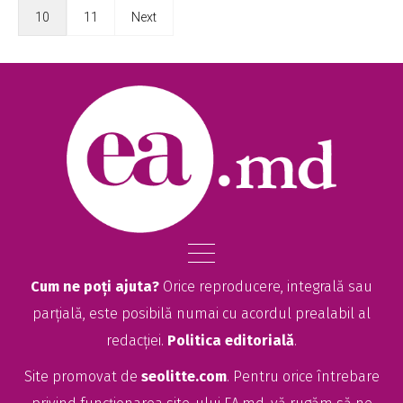
10
11
Next
Cum ne poți ajuta?
Orice reproducere, integrală sau
parțială, este posibilă numai cu acordul prealabil al
redacției.
Politica editorială
.
Site promovat de
seolitte.com
. Pentru orice întrebare