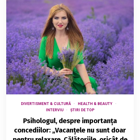
DIVERTISMENT & CULTURĂ
HEALTH & BEAUTY
INTERVIU
ȘTIRI DE TOP
Psihologul, despre importanța
concediilor: „Vacanțele nu sunt doar
pentru relaxare. Călătoriile, oricât de