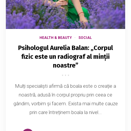
HEALTH & BEAUTY
SOCIAL
Psihologul Aurelia Balan: „Corpul
fizic este un radiograf al minții
noastre”
Mulți specialiști afirmă că boala este o creație a
noastră, adusă în corpul propriu prin ceea ce
gândim, vorbim și facem. Exista mai multe cauze
prin care întreținem boala la nivel...