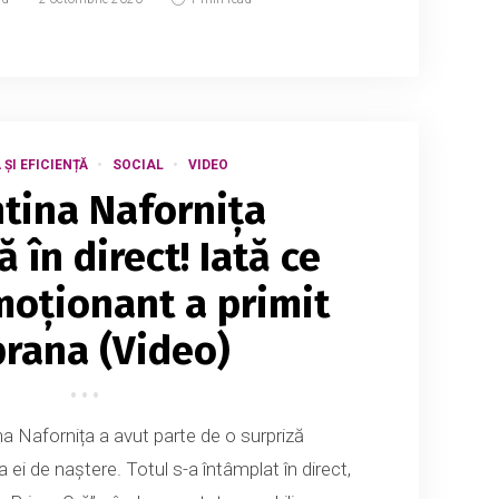
ȘI EFICIENȚĂ
SOCIAL
VIDEO
tina Nafornița
ă în direct! Iată ce
oționant a primit
rana (Video)
a Nafornița a avut parte de o surpriză
ei de naștere. Totul s-a întâmplat în direct,