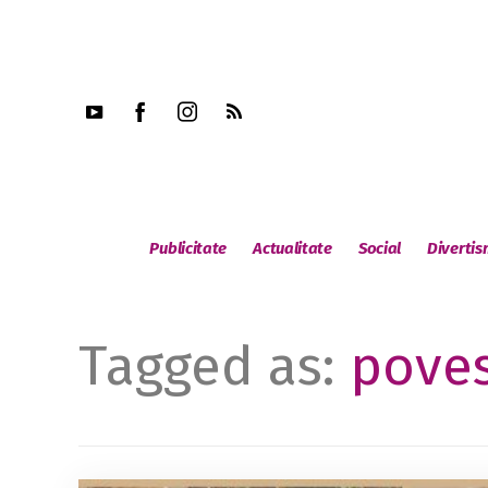
Publicitate
Actualitate
Social
Diverti
Tagged as:
poves