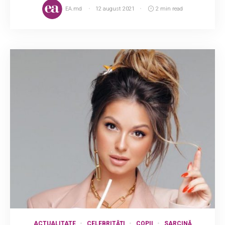
EA.md
12 august 2021
2 min read
ACTUALITATE
CELEBRITĂȚI
COPII
SARCINĂ