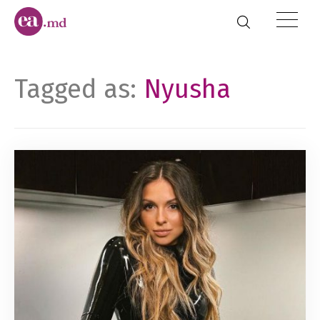
Tagged as:
Nyusha