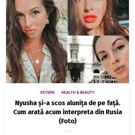
EXTERN
HEALTH & BEAUTY
Nyusha și-a scos alunița de pe față.
Cum arată acum interpreta din Rusia
(Foto)