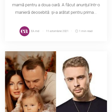
mamă pentru a doua oară. A făcut anunțul într-o
manieră deosebită: și-a arătat pentru prima...
EA.md
11 octombrie 2021
1 min read