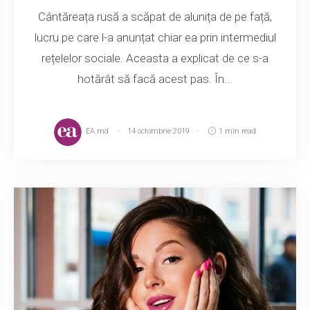
Cântăreața rusă a scăpat de alunița de pe față,
lucru pe care l-a anunțat chiar ea prin intermediul
rețelelor sociale. Aceasta a explicat de ce s-a
hotărât să facă acest pas. În...
EA.md
14 octombrie 2019
1 min read