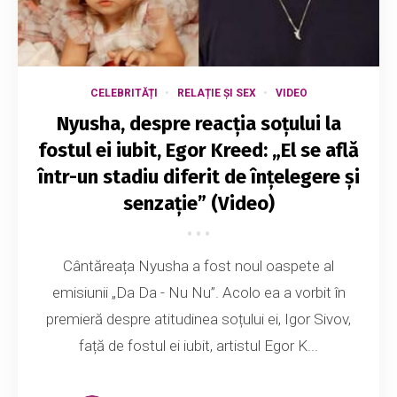
CELEBRITĂȚI
RELAȚIE ȘI SEX
VIDEO
Nyusha, despre reacția soțului la
fostul ei iubit, Egor Kreed: „El se află
într-un stadiu diferit de înțelegere și
senzație” (Video)
Cântăreața Nyusha a fost noul oaspete al
emisiunii „Da Da - Nu Nu”. Acolo ea a vorbit în
premieră despre atitudinea soțului ei, Igor Sivov,
față de fostul ei iubit, artistul Egor K...