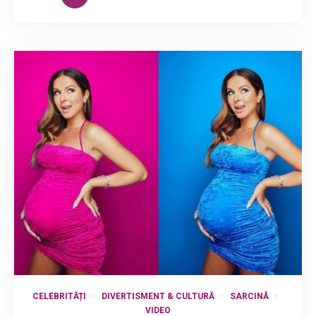
CELEBRITĂȚI
DIVERTISMENT & CULTURĂ
SARCINĂ
VIDEO