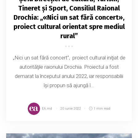
Tineret și Sport, Consiliul Raional
Drochia: „«Nici un sat fără concert»,
proiect cultural orientat spre mediul
rural”
„Nici un sat fără concert”, proiect cultural iniţiat de
autorităţile raionului Drochia. Proiectul a fost
demarat la începutul anului 2022, iar responsabilii
își propun să ajungă î...
EA.md
20 iunie 2022
1 min read