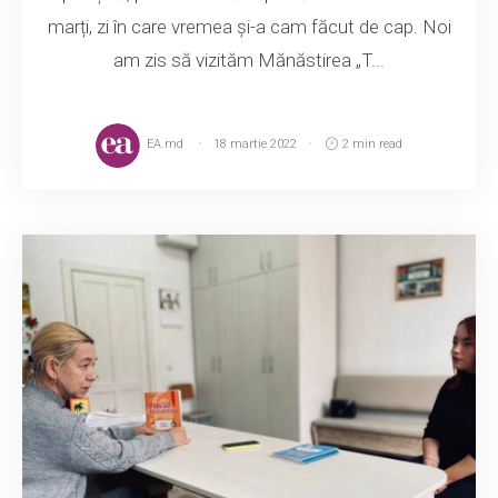
marți, zi în care vremea și-a cam făcut de cap. Noi
am zis să vizităm Mănăstirea „T...
EA.md
18 martie 2022
2 min read