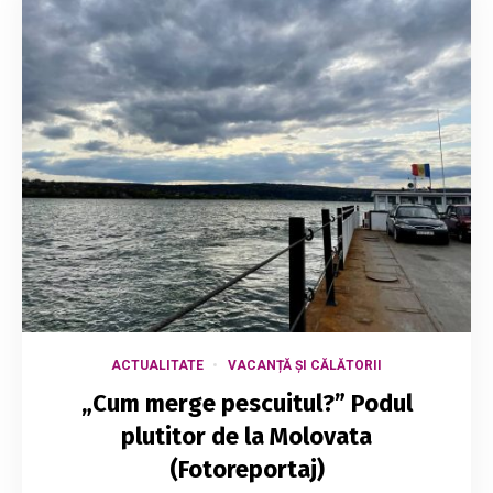
ACTUALITATE
VACANȚĂ ȘI CĂLĂTORII
„Cum merge pescuitul?” Podul
plutitor de la Molovata
(Fotoreportaj)