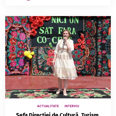
ACTUALITATE
INTERVIU
Șefa Direcției de Cultură, Turism,