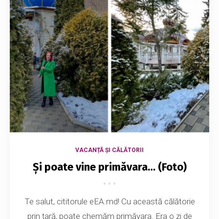
VACANȚĂ ȘI CĂLĂTORII
Și poate vine primăvara… (Foto)
Te salut, cititorule eEA.md! Cu această călătorie
prin țară, poate chemăm primăvara. Era o zi de