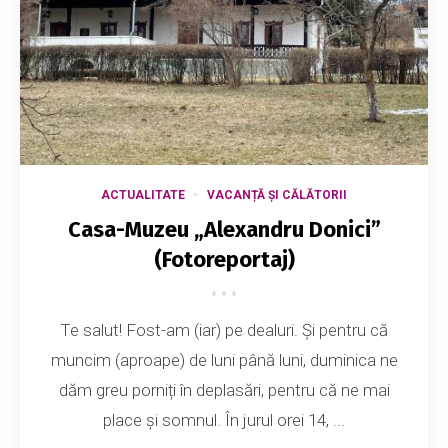
ACTUALITATE
VACANȚĂ ȘI CĂLĂTORII
Casa-Muzeu „Alexandru Donici”
(Fotoreportaj)
Te salut! Fost-am (iar) pe dealuri. Și pentru că
muncim (aproape) de luni până luni, duminica ne
dăm greu porniți în deplasări, pentru că ne mai
place și somnul. În jurul orei 14, ...