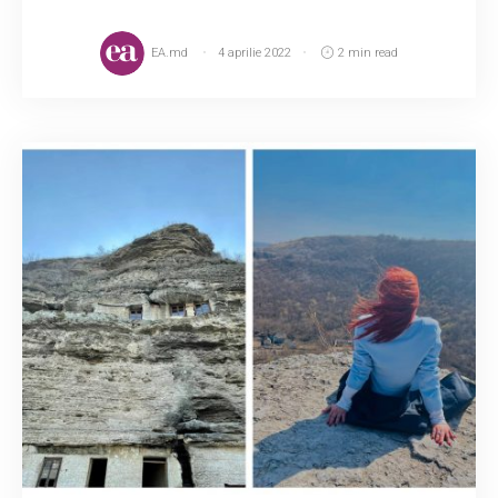
EA.md
4 aprilie 2022
2 min read