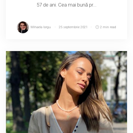
57 de ani. Cea mai bună pr...
Mihaela Iorgu
25 septembrie 2021
2 min read