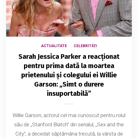
ACTUALITATE
CELEBRITĂȚI
Sarah Jessica Parker a reacționat
pentru prima dată la moartea
prietenului și colegului ei Willie
Garson: „Simt o durere
insuportabilă”
Willie Garson, actorul cel mai cunoscut pentru rolul
său de „Stanford Blatch” din serialul, „Sex and the
City”, a decedat săptămâna trecută, la vârsta de