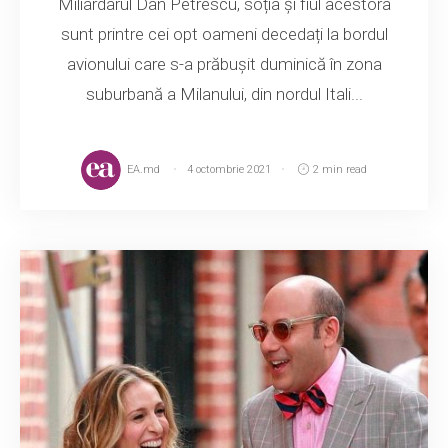
Miliardarul Dan Petrescu, soția și fiul acestora
sunt printre cei opt oameni decedați la bordul
avionului care s-a prăbușit duminică în zona
suburbană a Milanului, din nordul Itali...
EA.md
4 octombrie 2021
2 min read