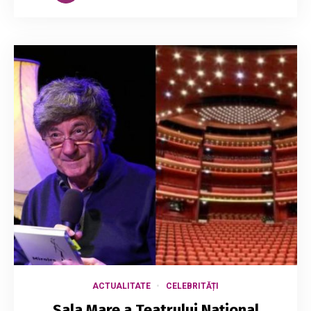
ACTUALITATE
CELEBRITĂȚI
Sala Mare a Teatrului Naţional