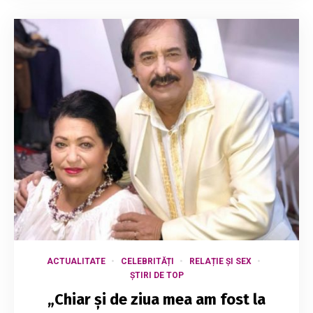
ACTUALITATE
CELEBRITĂȚI
RELAȚIE ȘI SEX
ȘTIRI DE TOP
„Chiar și de ziua mea am fost la