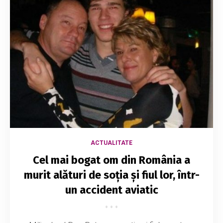
ACTUALITATE
Cel mai bogat om din România a
murit alături de soția și fiul lor, într-
un accident aviatic