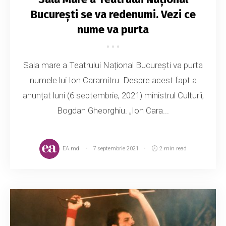
Bucureşti se va redenumi. Vezi ce
nume va purta
Sala mare a Teatrului Național București va purta
numele lui Ion Caramitru. Despre acest fapt a
anunțat luni (6 septembrie, 2021) ministrul Culturii,
Bogdan Gheorghiu. „Ion Cara...
EA.md
7 septembrie 2021
2 min read