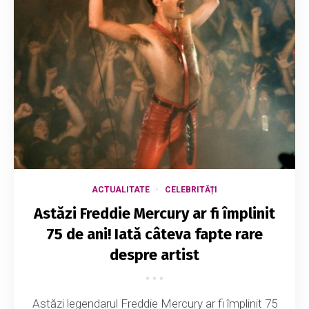
ACTUALITATE
CELEBRITĂȚI
Astăzi Freddie Mercury ar fi împlinit
75 de ani! Iată câteva fapte rare
despre artist
Astăzi legendarul Freddie Mercury ar fi împlinit 75