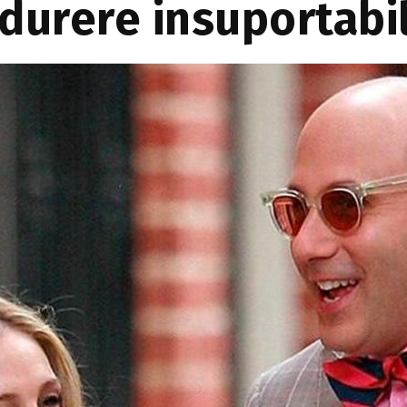
 durere insuportabi