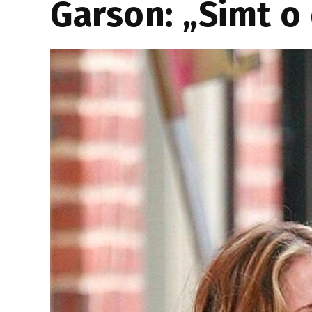
Garson: „Simt o