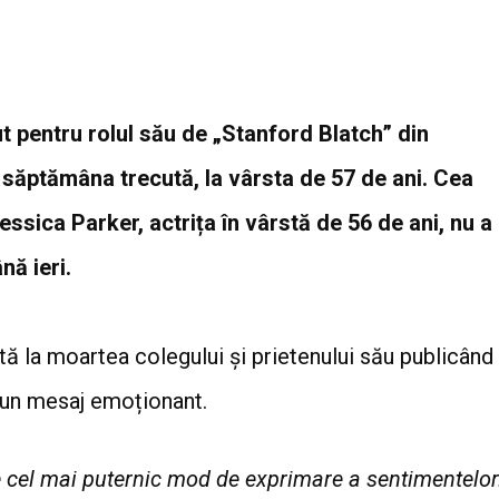
t pentru rolul său de „Stanford Blatch” din
t săptămâna trecută, la vârsta de 57 de ani. Cea
ssica Parker, actrița în vârstă de 56 de ani, nu a
nă ieri.
ată la moartea colegului și prietenului său publicând
 un mesaj emoționant.
e cel mai puternic mod de exprimare a sentimentelor