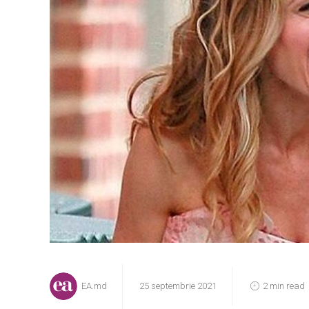
EA.md
25 septembrie 2021
2 min read