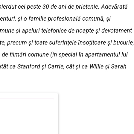
ierdut cei peste 30 de ani de prietenie. Adevărată
venturi, și o familie profesională comună, și
omune și apeluri telefonice de noapte și devotament
te, precum și toate suferințele însoțitoare și bucurie,
ani de filmări comune (în special în apartamentul lui
tât ca Stanford și Carrie, cât și ca Willie și Sarah