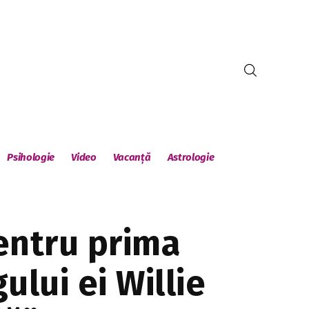
Psihologie
Video
Vacanță
Astrologie
pentru prima
ului ei Willie