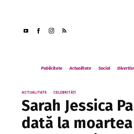
Publicitate
Actualitate
Social
Diverti
ACTUALITATE
CELEBRITĂȚI
Sarah Jessica P
dată la moartea 