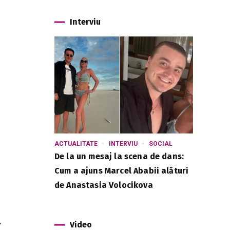
Interviu
ACTUALITATE
INTERVIU
SOCIAL
De la un mesaj la scena de dans:
Cum a ajuns Marcel Ababii alături
de Anastasia Volocikova
.
Video