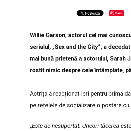
Save
Willie Garson, actorul cel mai cunoscu
serialul, „Sex and the City”, a deceda
mai bună prietenă a actorului, Sarah Je
rostit nimic despre cele întâmplate, pâ
Actrița a reacționat ieri pentru prima d
pe rețelele de socializare o postare cu
„
Este de nesuportat. Uneori tăcerea est