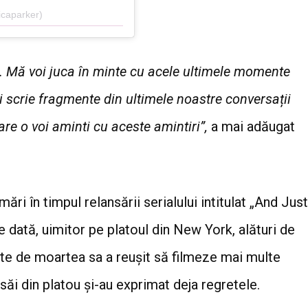
caparker)
tine. Mă voi juca în minte cu acele ultimele momente
oi scrie fragmente din ultimele noastre conversații
re o voi aminti cu aceste amintiri”,
a mai adăugat
ări în timpul relansării serialului intitulat „And Just
e dată, uimitor pe platoul din New York, alături de
te de moartea sa a reușit să filmeze mai multe
 săi din platou și-au exprimat deja regretele.