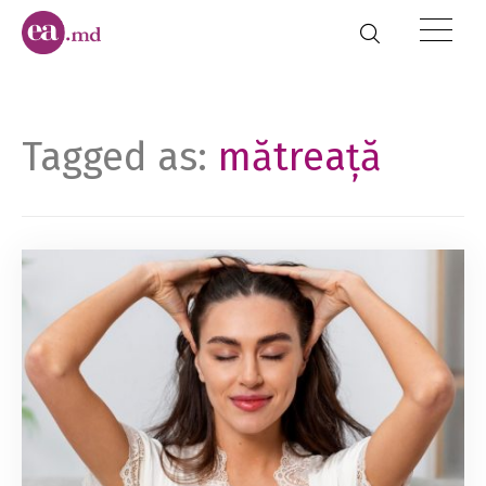
Tagged as:
mătreață