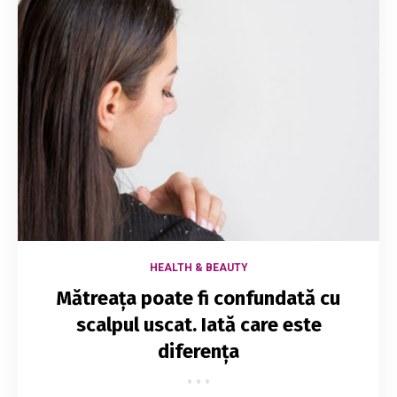
HEALTH & BEAUTY
Mătreața poate fi confundată cu
scalpul uscat. Iată care este
diferența