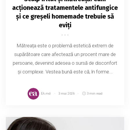
acționează tratamentele antifungice
și ce greșeli homemade trebuie să
eviți
Mătreața este o problemă estetică extrem de
supărătoare care afectează un procent mare de
persoane, devenind adesea o sursă de disconfort
și complexe. Vestea bună este că, în forme...
EA.md
3 mai 2026
3 min read