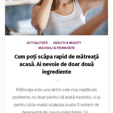
ACTUALITATE
HEALTH & BEAUTY
MACHIAJ & FRUMUSEȚE
Cum poți scăpa rapid de mătreață
acasă. Ai nevoie de doar două
ingrediente
Mătreaţa este una dintre cele mai neplăcute
probleme, nu doar pentru că arată inestetic, ci şi
pentru că la nivelul scalpului poate fi extrem de
deranjantă din cauza mâncărimii. Un...