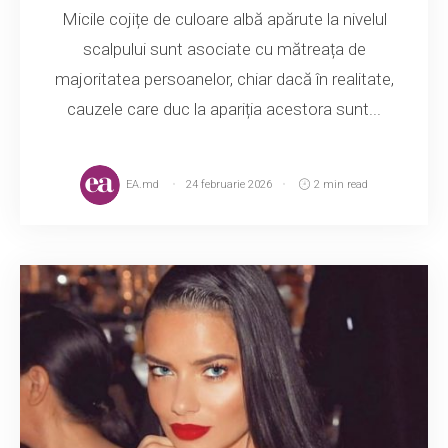
Micile cojițe de culoare albă apărute la nivelul
scalpului sunt asociate cu mătreața de
majoritatea persoanelor, chiar dacă în realitate,
cauzele care duc la apariția acestora sunt...
EA.md
24 februarie 2026
2 min read