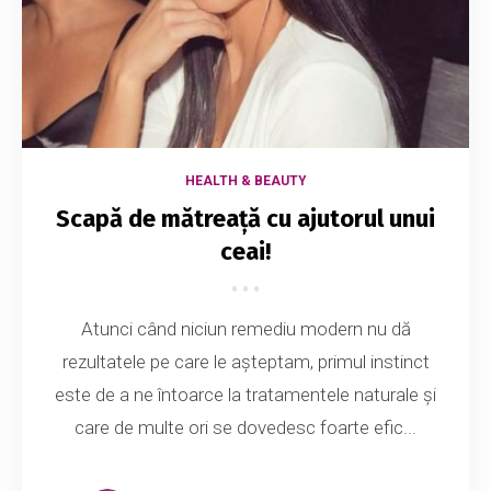
HEALTH & BEAUTY
Scapă de mătreață cu ajutorul unui
ceai!
Atunci când niciun remediu modern nu dă
rezultatele pe care le aşteptam, primul instinct
este de a ne întoarce la tratamentele naturale şi
care de multe ori se dovedesc foarte efic...