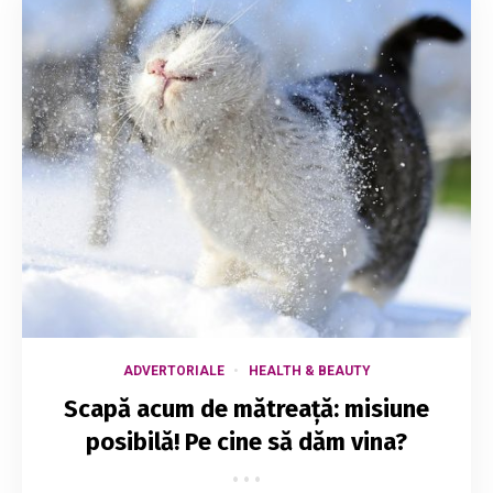
ADVERTORIALE
HEALTH & BEAUTY
Scapă acum de mătreață: misiune
posibilă! Pe cine să dăm vina?