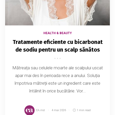
HEALTH & BEAUTY
Tratamente eficiente cu bicarbonat
de sodiu pentru un scalp sănătos
Mătreața sau celulele moarte ale scalpului uscat
apar mai des în perioada rece a anului. Soluția
împotriva mătreții este un ingredient care este
întâlnit în orice bucătărie. Vor...
EA.md
4 mai 2026
1 min read