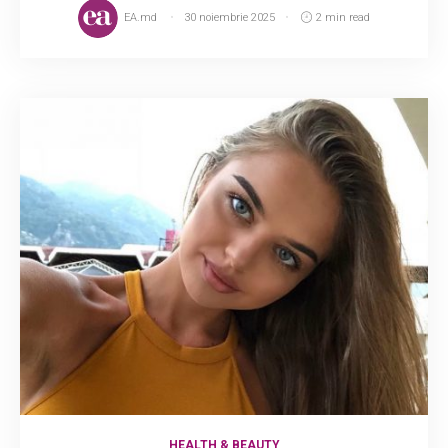
EA.md
30 noiembrie 2025
2 min read
HEALTH & BEAUTY