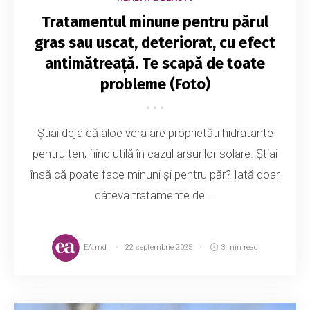
Tratamentul minune pentru părul
gras sau uscat, deteriorat, cu efect
antimătreață. Te scapă de toate
probleme (Foto)
Știai deja că aloe vera are proprietăti hidratante
pentru ten, fiind utilă în cazul arsurilor solare. Știai
însă că poate face minuni și pentru păr? Iată doar
câteva tratamente de ...
EA.md
22 septembrie 2025
3 min read