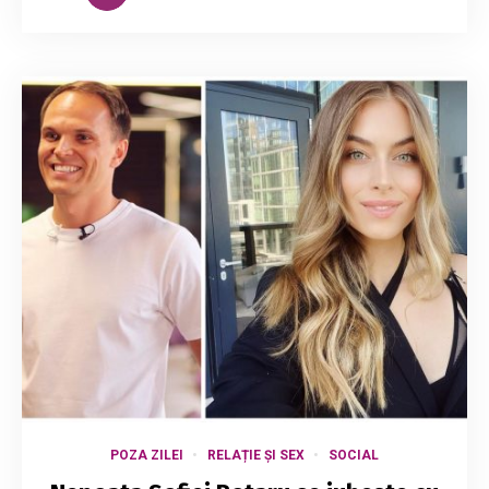
POZA ZILEI
RELAȚIE ȘI SEX
SOCIAL