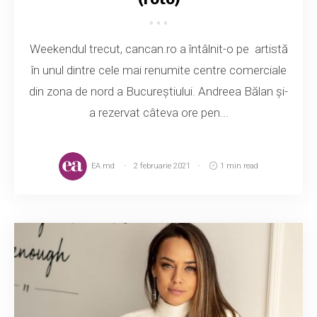
Weekendul trecut, cancan.ro a întâlnit-o pe artistă
în unul dintre cele mai renumite centre comerciale
din zona de nord a Bucureștiului. Andreea Bălan și-
a rezervat câteva ore pen...
EA.md
2 februarie 2021
1 min read