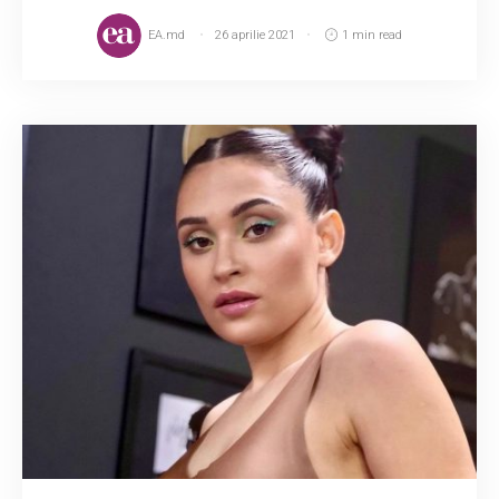
EA.md
26 aprilie 2021
1 min read