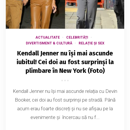
ACTUALITATE
CELEBRITĂȚI
DIVERTISMENT & CULTURĂ
RELAȚIE ȘI SEX
Kendall Jenner nu își mai ascunde
iubitul! Cei doi au fost surprinși la
plimbare în New York (Foto)
Kendall Jenner nu își mai ascunde relația cu Devin
Booker, cei doi au fost surprinși pe stradă. Până
acum erau foarte discreți și nu se afișau pe la
evenimente și încercau să nu f...