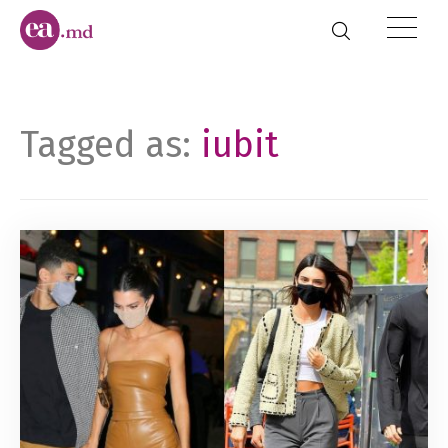
Tagged as:
iubit