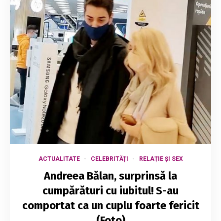
ACTUALITATE
CELEBRITĂȚI
RELAȚIE ȘI SEX
Andreea Bălan, surprinsă la
cumpărături cu iubitul! S-au
comportat ca un cuplu foarte fericit
(Foto)