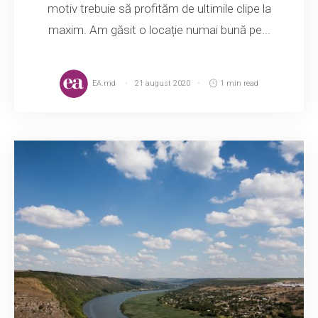
motiv trebuie să profităm de ultimile clipe la
maxim. Am găsit o locație numai bună pe...
EA.md
21 august 2020
1 min read