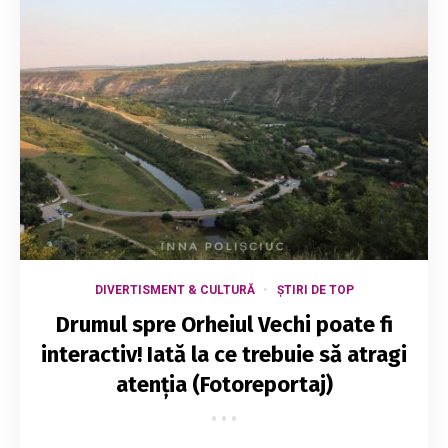
DIVERTISMENT & CULTURĂ
ȘTIRI DE TOP
Drumul spre Orheiul Vechi poate fi
interactiv! Iată la ce trebuie să atragi
atenția (Fotoreportaj)