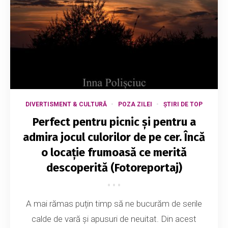
DIVERTISMENT & CULTURĂ
POZA ZILEI
ȘTIRI DE TOP
Perfect pentru picnic și pentru a
admira jocul culorilor de pe cer. Încă
o locație frumoasă ce merită
descoperită (Fotoreportaj)
A mai rămas puțin timp să ne bucurăm de serile
calde de vară și apusuri de neuitat. Din acest