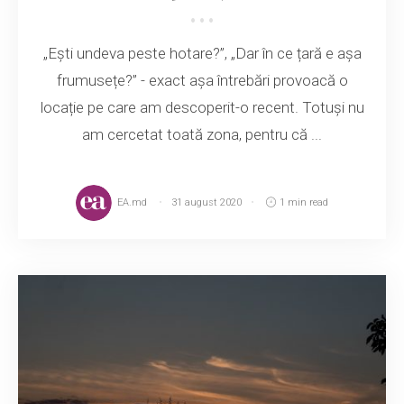
„Ești undeva peste hotare?”, „Dar în ce țară e așa
frumusețe?” - exact așa întrebări provoacă o
locație pe care am descoperit-o recent. Totuși nu
am cercetat toată zona, pentru că ...
EA.md
31 august 2020
1 min read