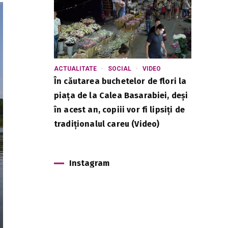
ACTUALITATE
SOCIAL
VIDEO
În căutarea buchetelor de flori la
piața de la Calea Basarabiei, deși
în acest an, copiii vor fi lipsiți de
tradiționalul careu (Video)
Instagram