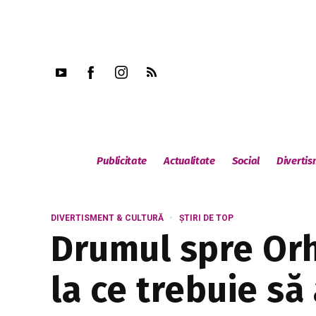
Publicitate
Actualitate
Social
Diverti
DIVERTISMENT & CULTURĂ
ȘTIRI DE TOP
Drumul spre Orhe
la ce trebuie să