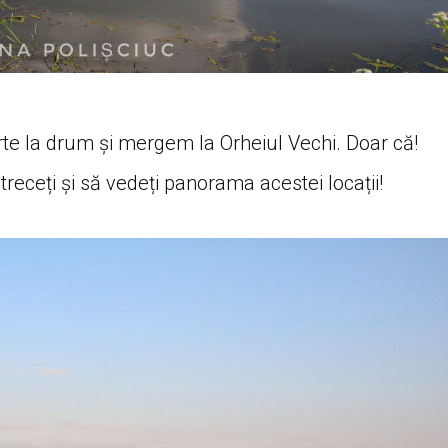
e la drum și mergem la Orheiul Vechi. Doar că!
treceți și să vedeți panorama acestei locații!