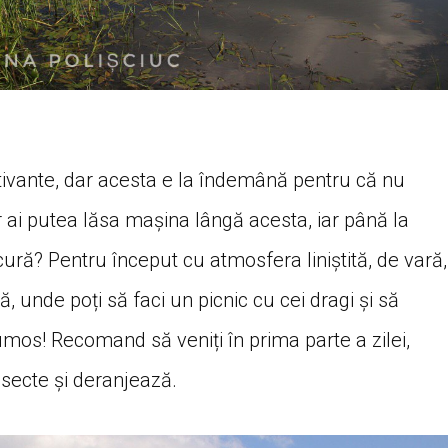
tivante, dar acesta e la îndemână pentru că nu
r ai putea lăsa mașina lângă acesta, iar până la
ură? Pentru început cu atmosfera liniștită, de vară,
 unde poți să faci un picnic cu cei dragi și să
rumos! Recomand să veniți în prima parte a zilei,
secte și deranjează.