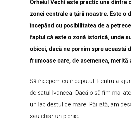
Orheiul Vechi este practic una dintre c
zonei centrale a țării noastre. Este o d
începând cu posibilitatea de a petrece 
faptul că este o zonă istorică, unde 
obicei, dacă ne pornim spre această d
frumoase care, de asemenea, merită a
Să începem cu începutul. Pentru a ajunge
de satul Ivancea. Dacă o să fim mai at
un lac destul de mare. Păi iată, am des
sau chiar un picnic.