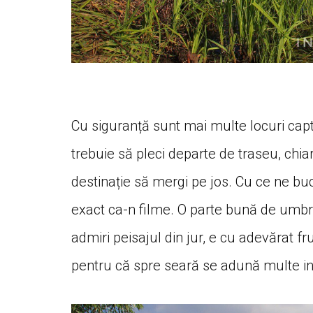
Cu siguranță sunt mai multe locuri cap
trebuie să pleci departe de traseu, chia
destinație să mergi pe jos. Cu ce ne buc
exact ca-n filme. O parte bună de umbră,
admiri peisajul din jur, e cu adevărat f
pentru că spre seară se adună multe in