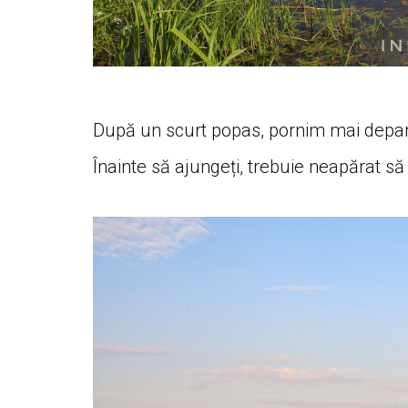
După un scurt popas, pornim mai depart
Înainte să ajungeți, trebuie neapărat să 