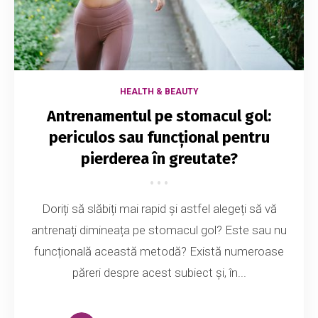
HEALTH & BEAUTY
Antrenamentul pe stomacul gol:
periculos sau funcțional pentru
pierderea în greutate?
Doriți să slăbiți mai rapid și astfel alegeți să vă
antrenați dimineața pe stomacul gol? Este sau nu
funcțională această metodă? Există numeroase
păreri despre acest subiect și, în...