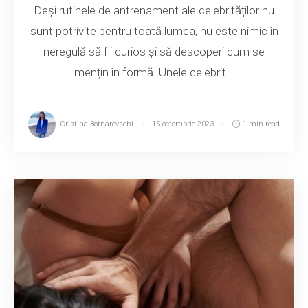
Deși rutinele de antrenament ale celebrităților nu
sunt potrivite pentru toată lumea, nu este nimic în
neregulă să fii curios și să descoperi cum se
mențin în formă. Unele celebrit...
Cristina Botnarevschi
15 octombrie 2023
1 min read