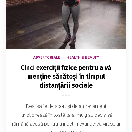
ADVERTORIALE
HEALTH & BEAUTY
Cinci exerciții fizice pentru a vă
menține sănătoși în timpul
distanțării sociale
Deși sălile de sport și de antrenament
funcționează în toată țara, mulți au decis să
rămână acasă pentru a încetini extinderea virusului