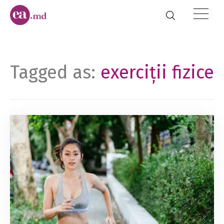
Tagged as:
exerciții fizice