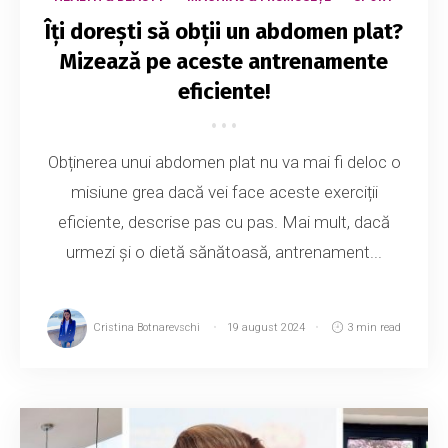
Îți dorești să obții un abdomen plat?
Mizează pe aceste antrenamente
eficiente!
Obținerea unui abdomen plat nu va mai fi deloc o
misiune grea dacă vei face aceste exerciții
eficiente, descrise pas cu pas. Mai mult, dacă
urmezi și o dietă sănătoasă, antrenament...
Cristina Botnarevschi
19 august 2024
3 min read