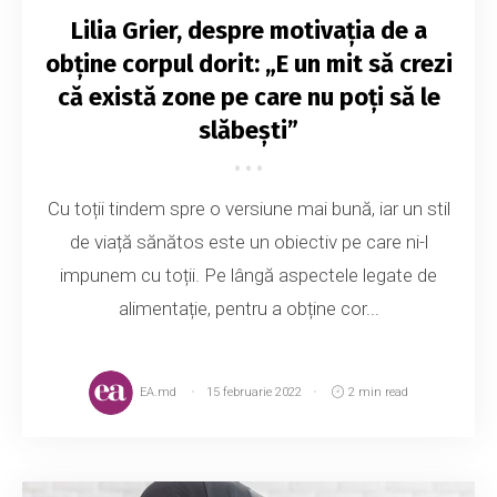
Lilia Grier, despre motivația de a
obține corpul dorit: „E un mit să crezi
că există zone pe care nu poți să le
slăbești”
Cu toții tindem spre o versiune mai bună, iar un stil
de viață sănătos este un obiectiv pe care ni-l
impunem cu toții. Pe lângă aspectele legate de
alimentație, pentru a obține cor...
EA.md
15 februarie 2022
2 min read