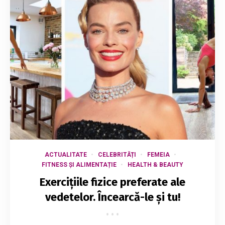
ACTUALITATE
CELEBRITĂȚI
FEMEIA
FITNESS ȘI ALIMENTAȚIE
HEALTH & BEAUTY
Exerciţiile fizice preferate ale
vedetelor. Încearcă-le şi tu!