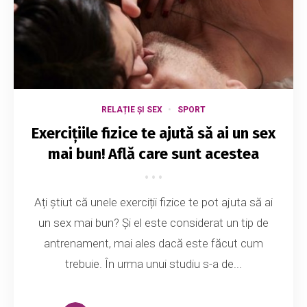
RELAȚIE ȘI SEX
SPORT
Exercițiile fizice te ajută să ai un sex
mai bun! Află care sunt acestea
Ați știut că unele exerciții fizice te pot ajuta să ai
un sex mai bun? Și el este considerat un tip de
antrenament, mai ales dacă este făcut cum
trebuie. În urma unui studiu s-a de...