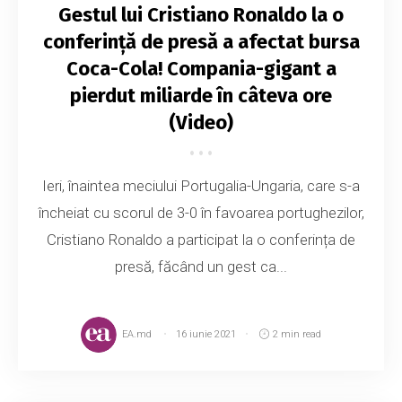
Gestul lui Cristiano Ronaldo la o
conferință de presă a afectat bursa
Coca-Cola! Compania-gigant a
pierdut miliarde în câteva ore
(Video)
Ieri, înaintea meciului Portugalia-Ungaria, care s-a
încheiat cu scorul de 3-0 în favoarea portughezilor,
Cristiano Ronaldo a participat la o conferința de
presă, făcând un gest ca...
EA.md
16 iunie 2021
2 min read