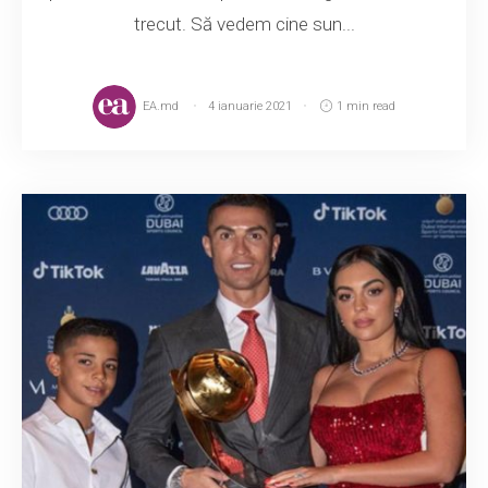
trecut. Să vedem cine sun...
EA.md
4 ianuarie 2021
1 min read