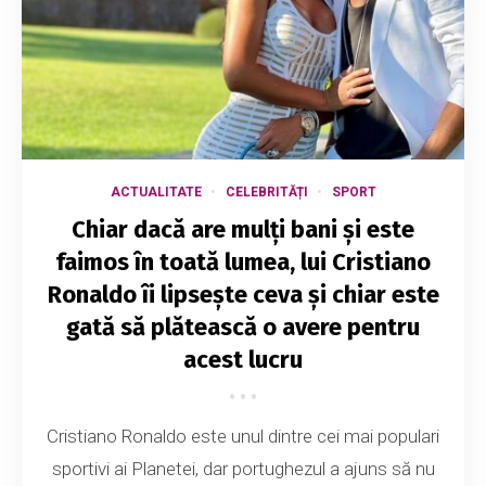
ACTUALITATE
CELEBRITĂȚI
SPORT
Chiar dacă are mulți bani și este
faimos în toată lumea, lui Cristiano
Ronaldo îi lipsește ceva și chiar este
gată să plătească o avere pentru
acest lucru
Cristiano Ronaldo este unul dintre cei mai populari
sportivi ai Planetei, dar portughezul a ajuns să nu