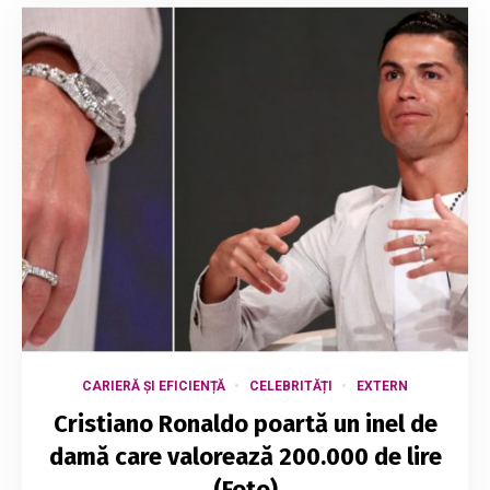
CARIERĂ ȘI EFICIENȚĂ
CELEBRITĂȚI
EXTERN
Cristiano Ronaldo poartă un inel de
damă care valorează 200.000 de lire
(Foto)