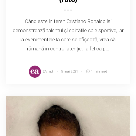
Când este în teren Cristiano Ronaldo își
demonstrează talentul și calitățile sale sportive, iar
la evenimentele la care se afișează, vrea să
rămână în centrul atenției, la fel ca p...
EA.md
5 mai 2021
1 min read