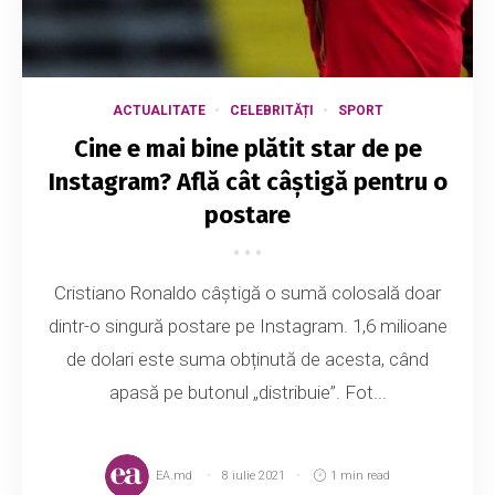
ACTUALITATE
CELEBRITĂȚI
SPORT
Cine e mai bine plătit star de pe
Instagram? Află cât câștigă pentru o
postare
Cristiano Ronaldo câștigă o sumă colosală doar
dintr-o singură postare pe Instagram. 1,6 milioane
de dolari este suma obținută de acesta, când
apasă pe butonul „distribuie”. Fot...
EA.md
8 iulie 2021
1 min read