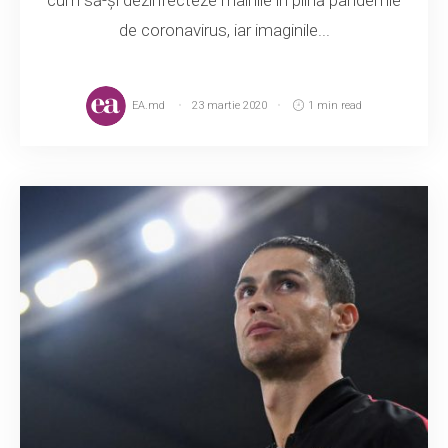
de coronavirus, iar imaginile...
EA.md
23 martie 2020
1 min read