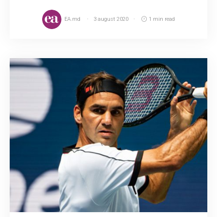
EA.md
3 august 2020
1 min read