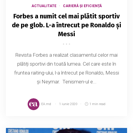
ACTUALITATE
CARIERĂ ȘI EFICIENȚĂ
Forbes a numit cel mai plătit sportiv
de pe glob. L-a întrecut pe Ronaldo și
Messi
Revista Forbes a realizat clasamentul celor mai
plătiți sportivi din toată lumea. Cel care este în
fruntea raiting-ului, l-a întrecut pe Ronaldo, Messi
și Neymar. Tenismen-ul e...
EA.md
1 iunie 2020
1 min read