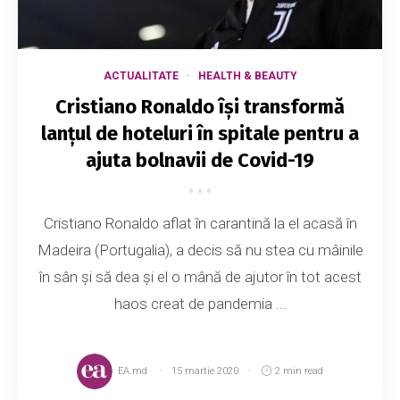
ACTUALITATE
HEALTH & BEAUTY
Cristiano Ronaldo își transformă
lanțul de hoteluri în spitale pentru a
ajuta bolnavii de Covid-19
Cristiano Ronaldo aflat în carantină la el acasă în
Madeira (Portugalia), a decis să nu stea cu mâinile
în sân și să dea și el o mână de ajutor în tot acest
haos creat de pandemia ...
EA.md
15 martie 2020
2 min read