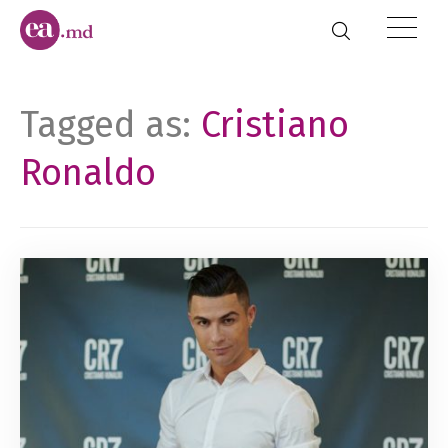
Tagged as:
Cristiano
Ronaldo