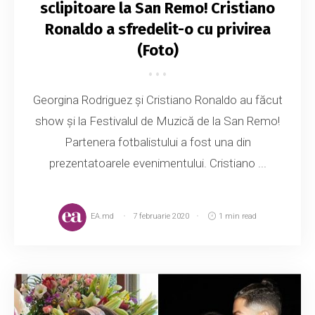
sclipitoare la San Remo! Cristiano
Ronaldo a sfredelit-o cu privirea
(Foto)
Georgina Rodriguez şi Cristiano Ronaldo au făcut
show şi la Festivalul de Muzică de la San Remo!
Partenera fotbalistului a fost una din
prezentatoarele evenimentului. Cristiano ...
EA.md
7 februarie 2020
1 min read