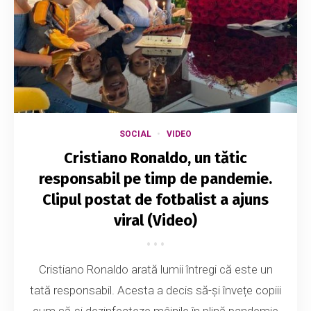
SOCIAL
VIDEO
Cristiano Ronaldo, un tătic
responsabil pe timp de pandemie.
Clipul postat de fotbalist a ajuns
viral (Video)
Cristiano Ronaldo arată lumii întregi că este un
tată responsabil. Acesta a decis să-și învețe copiii
cum să-și dezinfecteze mâinile în plină pandemie