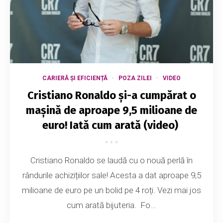
CARIERĂ ȘI EFICIENȚĂ
POZA ZILEI
VIDEO
Cristiano Ronaldo și-a cumpărat o
mașină de aproape 9,5 milioane de
euro! Iată cum arată (video)
Cristiano Ronaldo se laudă cu o nouă perlă în
rândurile achizițiilor sale! Acesta a dat aproape 9,5
milioane de euro pe un bolid pe 4 roți. Vezi mai jos
cum arată bijuteria. Fo...