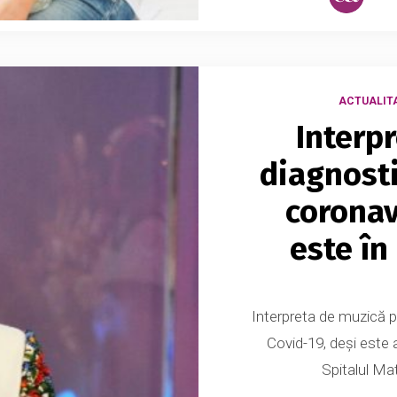
ACTUALIT
Interpr
diagnosti
coronav
este în
Interpreta de muzică p
Covid-19, deși este
Spitalul Mat