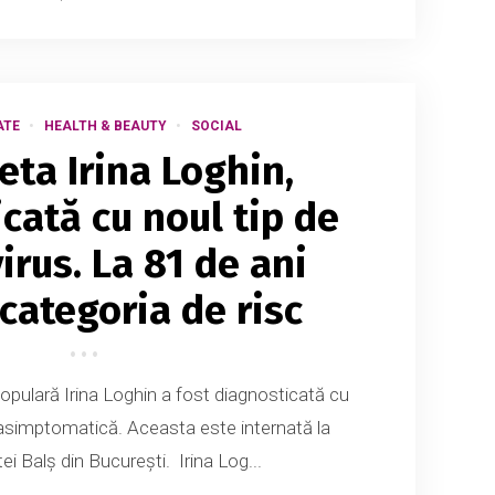
ATE
HEALTH & BEAUTY
SOCIAL
eta Irina Loghin,
cată cu noul tip de
irus. La 81 de ani
 categoria de risc
opulară Irina Loghin a fost diagnosticată cu
 asimptomatică. Aceasta este internată la
ei Balș din București. Irina Log...