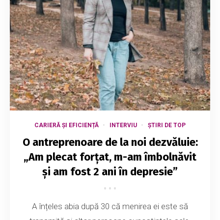
CARIERĂ ȘI EFICIENȚĂ
INTERVIU
ȘTIRI DE TOP
O antreprenoare de la noi dezvăluie:
„Am plecat forțat, m-am îmbolnăvit
și am fost 2 ani în depresie”
A înțeles abia după 30 că menirea ei este să