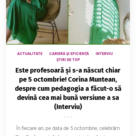
ACTUALITATE
CARIERĂ ȘI EFICIENȚĂ
INTERVIU
ȘTIRI DE TOP
Este profesoară și s-a născut chiar
pe 5 octombrie! Corina Muntean,
despre cum pedagogia a făcut-o să
devină cea mai bună versiune a sa
(Interviu)
În fiecare an, pe data de 5 octombrie, celebrăm