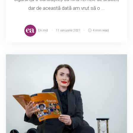
dar de această dată am vrut să o ...
EA.md
11 ianuarie 2021
4 min read