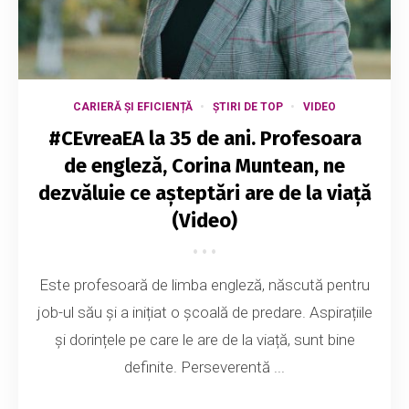
CARIERĂ ȘI EFICIENȚĂ
ȘTIRI DE TOP
VIDEO
#CEvreaEA la 35 de ani. Profesoara
de engleză, Corina Muntean, ne
dezvăluie ce așteptări are de la viață
(Video)
Este profesoară de limba engleză, născută pentru
job-ul său și a inițiat o școală de predare. Aspirațiile
și dorințele pe care le are de la viață, sunt bine
definite. Perseverentă ...