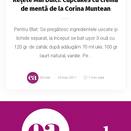
de mentă de la Corina Muntean
Pentru Blat: Se pregătesc ingredientele uscate și
lichide separat, la început se bat ușor 3 ouă cu
120 gr. de zahăr, după adăugăm 70 ml ulei, 100 gr.
Iaurt natural, vanilie. Pe...
EA.md
24 mai 2017
1 min read