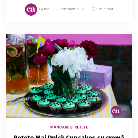
EA.md
2 noiembrie 2019
2 min read
MÂNCARE ȘI REȚETE
Rețete Mai Dulci: Cupcakes cu cremă