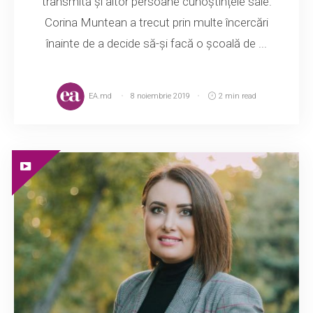
transmită și altor persoane cunoștințele sale.
Corina Muntean a trecut prin multe încercări
înainte de a decide să-și facă o școală de ...
EA.md
8 noiembrie 2019
2 min read