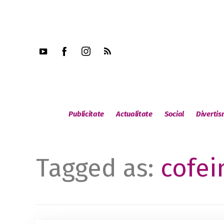
Publicitate
Actualitate
Social
Diverti
Tagged as:
cofei