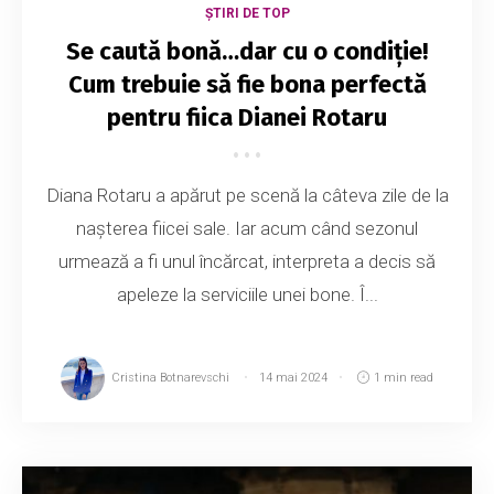
ȘTIRI DE TOP
Se caută bonă…dar cu o condiție!
Cum trebuie să fie bona perfectă
pentru fiica Dianei Rotaru
Diana Rotaru a apărut pe scenă la câteva zile de la
nașterea fiicei sale. Iar acum când sezonul
urmează a fi unul încărcat, interpreta a decis să
apeleze la serviciile unei bone. Î...
Cristina Botnarevschi
14 mai 2024
1 min read