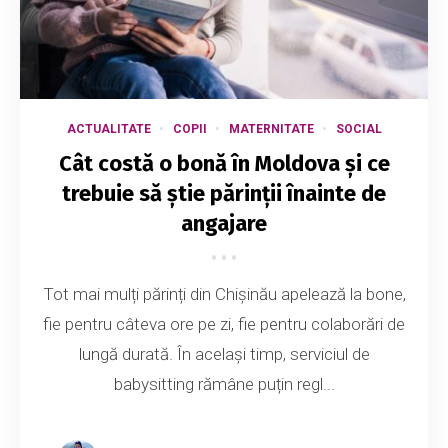
ACTUALITATE
COPII
MATERNITATE
SOCIAL
Cât costă o bonă în Moldova și ce
trebuie să știe părinții înainte de
angajare
Tot mai mulți părinți din Chișinău apelează la bone,
fie pentru câteva ore pe zi, fie pentru colaborări de
lungă durată. În același timp, serviciul de
babysitting rămâne puțin regl...