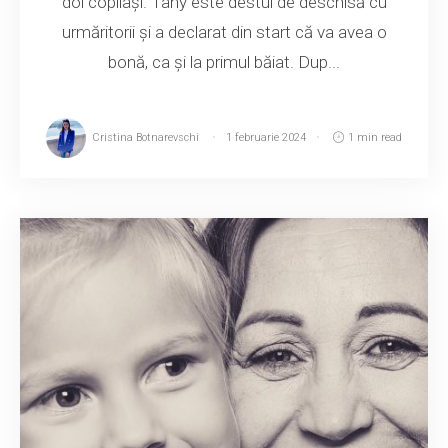
doi copilași. Tany este destul de deschisă cu
urmăritorii și a declarat din start că va avea o
bonă, ca și la primul băiat. Dup...
Cristina Botnarevschi
1 februarie 2024
1 min read