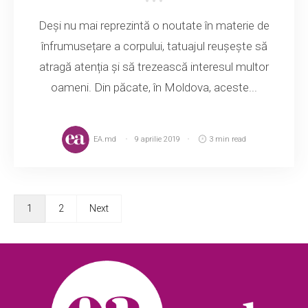
Deși nu mai reprezintă o noutate în materie de
înfrumusețare a corpului, tatuajul reușește să
atragă atenția și să trezească interesul multor
oameni. Din păcate, în Moldova, aceste...
EA.md
9 aprilie 2019
3 min read
1
2
Next