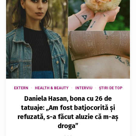
EXTERN
HEALTH & BEAUTY
INTERVIU
ȘTIRI DE TOP
Daniela Hasan, bona cu 26 de
tatuaje: „Am fost batjocorită și
refuzată, s-a făcut aluzie că m-aș
droga”