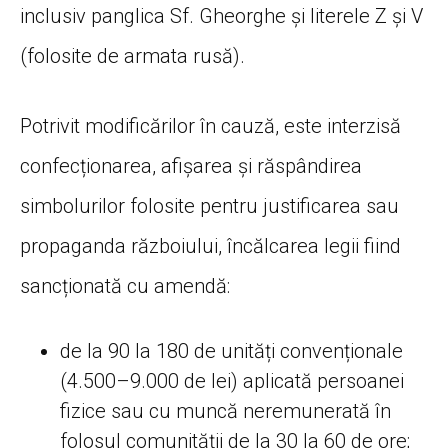
inclusiv panglica Sf. Gheorghe și literele Z și V
(folosite de armata rusă).
Potrivit modificărilor în cauză, este interzisă
confecționarea, afișarea și răspândirea
simbolurilor folosite pentru justificarea sau
propaganda războiului, încălcarea legii fiind
sancționată cu amendă:
de la 90 la 180 de unități convenționale
(4.500–9.000 de lei) aplicată persoanei
fizice sau cu muncă neremunerată în
folosul comunității de la 30 la 60 de ore;