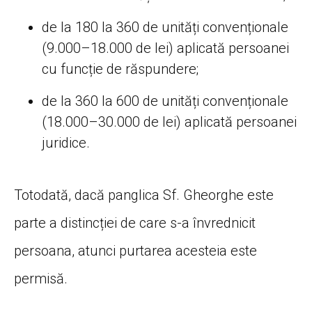
de la 180 la 360 de unități convenționale
(9.000–18.000 de lei) aplicată persoanei
cu funcție de răspundere;
de la 360 la 600 de unități convenționale
(18.000–30.000 de lei) aplicată persoanei
juridice.
Totodată, dacă panglica Sf. Gheorghe este
parte a distincției de care s-a învrednicit
persoana, atunci purtarea acesteia este
permisă.