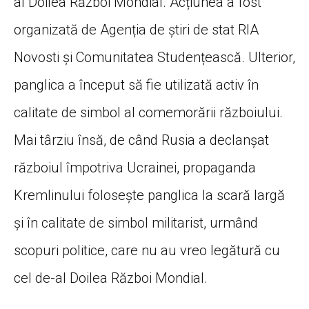
al Doilea Război Mondial. Acțiunea a fost
organizată de Agenția de știri de stat RIA
Novosti și Comunitatea Studențească. Ulterior,
panglica a început să fie utilizată activ în
calitate de simbol al comemorării războiului.
Mai târziu însă, de când Rusia a declanșat
războiul împotriva Ucrainei, propaganda
Kremlinului folosește panglica la scară largă
și în calitate de simbol militarist, urmând
scopuri politice, care nu au vreo legătură cu
cel de-al Doilea Război Mondial.