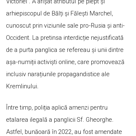
Victoriei”. A afișat atributul pe piept și
arhiepiscopul de Bălți și Fălești Marchel,
cunoscut prin viziunile sale pro-Rusia și anti-
Occident. La pretinsa interdicție nejustificată
de a purta panglica se refereau și unii dintre
așa-numiții activiști online, care promovează
inclusiv narațiunile propagandistice ale
Kremlinului.
Între timp, poliția aplică amenzi pentru
etalarea ilegală a panglicii Sf. Gheorghe.
Astfel, bunăoară în 2022, au fost amendate