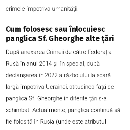
crimele împotriva umanității.
Cum folosesc sau înlocuiesc
panglica Sf. Gheorghe alte țări
După anexarea Crimeii de către Federația
Rusă în anul 2014 și, în special, după
declanșarea în 2022 a războiului la scară
largă împotriva Ucrainei, atitudinea față de
panglica Sf. Gheorghe în diferite țări s-a
schimbat. Actualmente, panglica continuă să
fie folosită în Rusia (unde este atributul