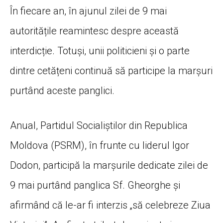
În fiecare an, în ajunul zilei de 9 mai
autoritățile reamintesc despre această
interdicție. Totuși, unii politicieni și o parte
dintre cetățeni continuă să participe la marșuri
purtând aceste panglici.
Anual, Partidul Socialiștilor din Republica
Moldova (PSRM), în frunte cu liderul Igor
Dodon, participă la marșurile dedicate zilei de
9 mai purtând panglica Sf. Gheorghe și
afirmând că le-ar fi interzis „să celebreze Ziua