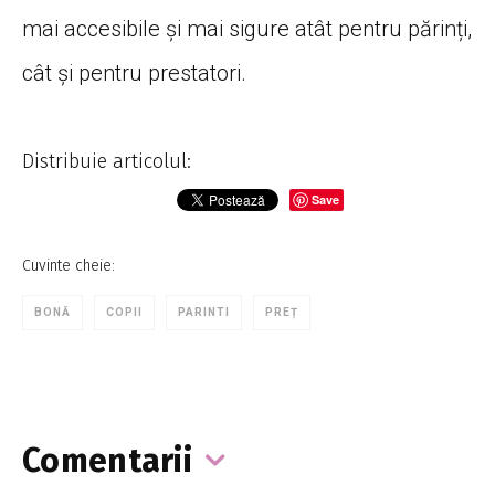
mai accesibile și mai sigure atât pentru părinți,
cât și pentru prestatori.
Distribuie articolul:
Save
Cuvinte cheie:
BONĂ
COPII
PARINTI
PREȚ
Comentarii