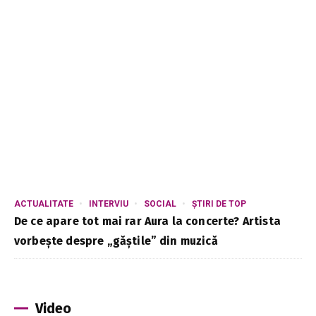
ACTUALITATE
INTERVIU
SOCIAL
ȘTIRI DE TOP
De ce apare tot mai rar Aura la concerte? Artista
vorbește despre „găștile” din muzică
Video