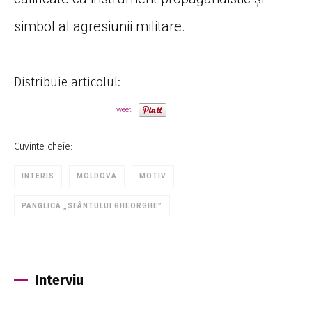
simbol al agresiunii militare.
Distribuie articolul:
Tweet
Cuvinte cheie:
INTERIS
MOLDOVA
MOTIV
PANGLICA „SFÂNTULUI GHEORGHE”
Interviu