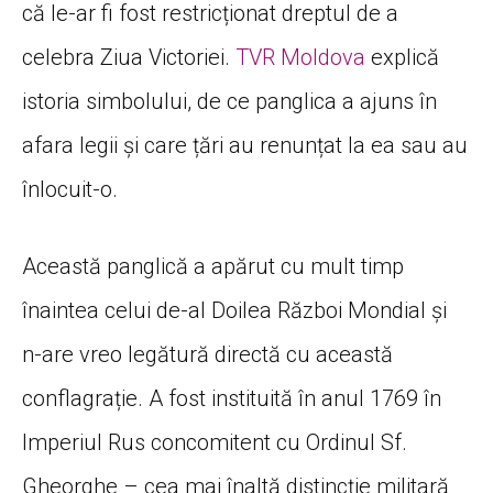
că le-ar fi fost restricționat dreptul de a
celebra Ziua Victoriei.
TVR Moldova
explică
istoria simbolului, de ce panglica a ajuns în
afara legii și care țări au renunțat la ea sau au
înlocuit-o.
Această panglică a apărut cu mult timp
înaintea celui de-al Doilea Război Mondial și
n-are vreo legătură directă cu această
conflagrație. A fost instituită în anul 1769 în
Imperiul Rus concomitent cu Ordinul Sf.
Gheorghe – cea mai înaltă distincție militară