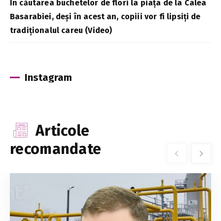
În căutarea buchetelor de flori la piața de la Calea
Basarabiei, deși în acest an, copiii vor fi lipsiți de
tradiționalul careu (Video)
Instagram
Articole
recomandate