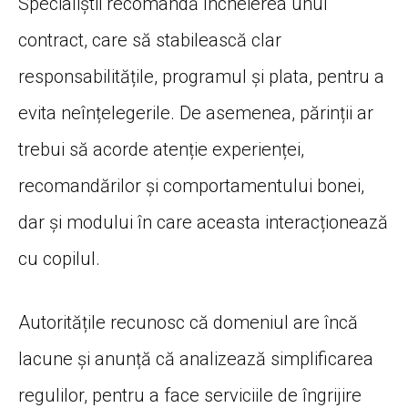
Specialiștii recomandă încheierea unui
contract, care să stabilească clar
responsabilitățile, programul și plata, pentru a
evita neînțelegerile. De asemenea, părinții ar
trebui să acorde atenție experienței,
recomandărilor și comportamentului bonei,
dar și modului în care aceasta interacționează
cu copilul.
Autoritățile recunosc că domeniul are încă
lacune și anunță că analizează simplificarea
regulilor, pentru a face serviciile de îngrijire