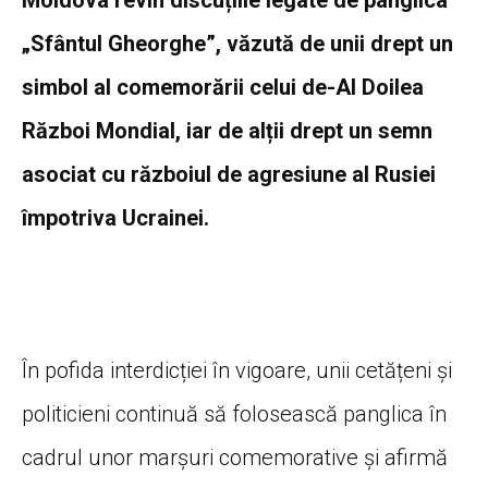
„Sfântul Gheorghe”, văzută de unii drept un
simbol al comemorării celui de-Al Doilea
Război Mondial, iar de alții drept un semn
asociat cu războiul de agresiune al Rusiei
împotriva Ucrainei.
În pofida interdicției în vigoare, unii cetățeni și
politicieni continuă să folosească panglica în
cadrul unor marșuri comemorative și afirmă