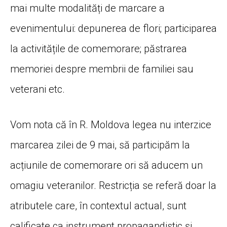
mai multe modalități de marcare a
evenimentului: depunerea de flori; participarea
la activitățile de comemorare; păstrarea
memoriei despre membrii de familiei sau
veterani etc.
Vom nota că în R. Moldova legea nu interzice
marcarea zilei de 9 mai, să participăm la
acțiunile de comemorare ori să aducem un
omagiu veteranilor. Restricția se referă doar la
atributele care, în contextul actual, sunt
calificate ca instrument propagandistic și