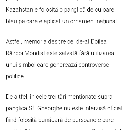
Kazahstan e folosită o panglică de culoare
bleu pe care e aplicat un ornament național.
Astfel, memoria despre cel de-al Doilea
Război Mondial este salvată fără utilizarea
unui simbol care generează controverse
politice.
De altfel, în cele trei țări menționate supra
panglica Sf. Gheorghe nu este interzisă oficial,
fiind folosită bunăoară de persoanele care