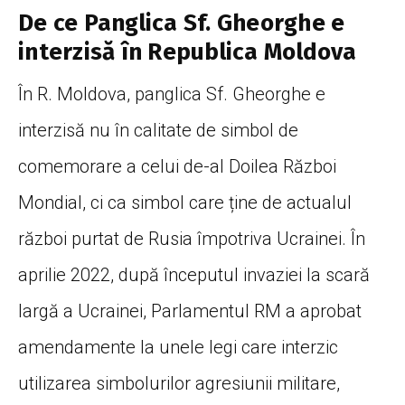
De ce Panglica Sf. Gheorghe e
interzisă în Republica Moldova
În R. Moldova, panglica Sf. Gheorghe e
interzisă nu în calitate de simbol de
comemorare a celui de-al Doilea Război
Mondial, ci ca simbol care ține de actualul
război purtat de Rusia împotriva Ucrainei. În
aprilie 2022, după începutul invaziei la scară
largă a Ucrainei, Parlamentul RM a aprobat
amendamente la unele legi care interzic
utilizarea simbolurilor agresiunii militare,