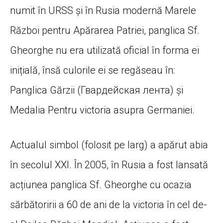
numit în URSS și în Rusia modernă Marele
Război pentru Apărarea Patriei, panglica Sf.
Gheorghe nu era utilizată oficial în forma ei
inițială, însă culorile ei se regăseau în:
Panglica Gărzii (Гвардейская лента) și
Medalia Pentru victoria asupra Germaniei.
Actualul simbol (folosit pe larg) a apărut abia
în secolul XXI. În 2005, în Rusia a fost lansată
acțiunea panglica Sf. Gheorghe cu ocazia
sărbătoririi a 60 de ani de la victoria în cel de-