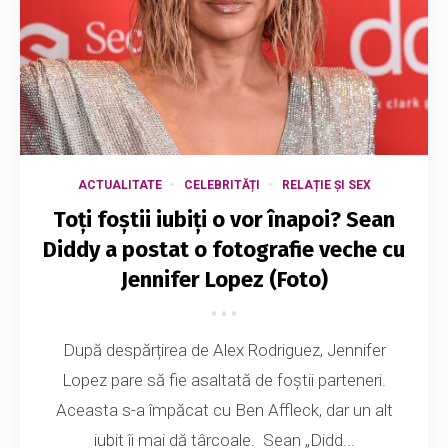
ACTUALITATE
CELEBRITĂȚI
RELAȚIE ȘI SEX
Toți foștii iubiți o vor înapoi? Sean
Diddy a postat o fotografie veche cu
Jennifer Lopez (Foto)
După despărțirea de Alex Rodriguez, Jennifer
Lopez pare să fie asaltată de foștii parteneri.
Aceasta s-a împăcat cu Ben Affleck, dar un alt
iubit îi mai dă târcoale. Sean „Didd...