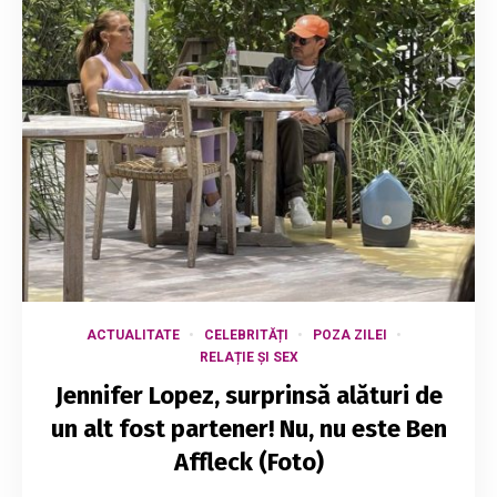
ACTUALITATE
CELEBRITĂȚI
POZA ZILEI
RELAȚIE ȘI SEX
Jennifer Lopez, surprinsă alături de
un alt fost partener! Nu, nu este Ben
Affleck (Foto)