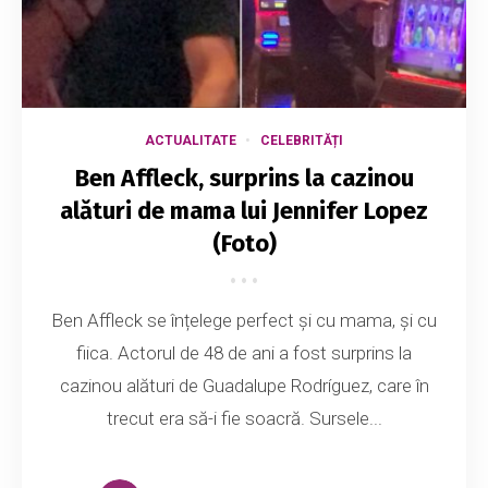
ACTUALITATE
CELEBRITĂȚI
Ben Affleck, surprins la cazinou
alături de mama lui Jennifer Lopez
(Foto)
Ben Affleck se înțelege perfect și cu mama, și cu
fiica. Actorul de 48 de ani a fost surprins la
cazinou alături de Guadalupe Rodríguez, care în
trecut era să-i fie soacră. Sursele...