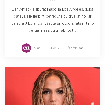
Ben Affleck a zburat înapoi la Los Angeles, după
câteva zile fierbinţi petrecute cu diva latino, iar
celebra J Lo a fost văzută și fotografiată în timp
ce lua masa cu un alt fost...
EA.md
2 iunie 2021
2 min read