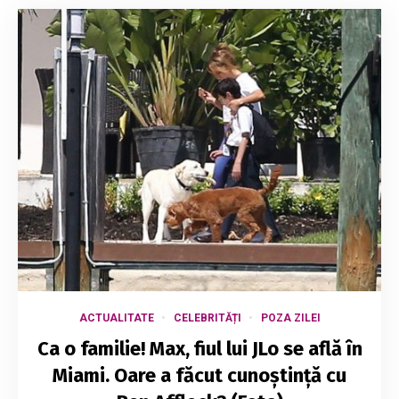
ACTUALITATE
CELEBRITĂȚI
POZA ZILEI
Ca o familie! Max, fiul lui JLo se află în
Miami. Oare a făcut cunoștință cu