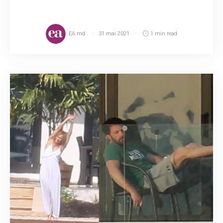
EA.md
31 mai 2021
1 min read