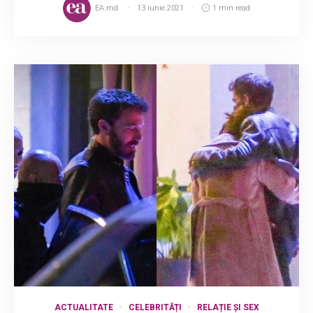
EA.md
13 iunie 2021
1 min read
ACTUALITATE
CELEBRITĂȚI
RELAȚIE ȘI SEX