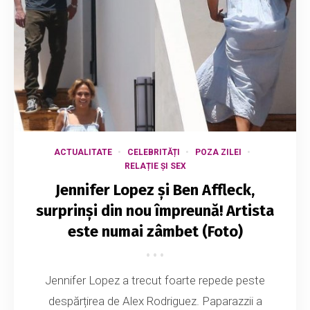
ACTUALITATE
CELEBRITĂȚI
POZA ZILEI
RELAȚIE ȘI SEX
Jennifer Lopez și Ben Affleck,
surprinși din nou împreună! Artista
este numai zâmbet (Foto)
Jennifer Lopez a trecut foarte repede peste
despărțirea de Alex Rodriguez. Paparazzii a