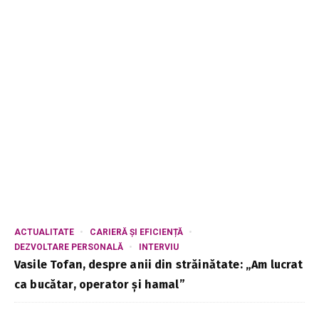
ACTUALITATE
CARIERĂ ȘI EFICIENȚĂ
DEZVOLTARE PERSONALĂ
INTERVIU
Vasile Tofan, despre anii din străinătate: „Am lucrat
ca bucătar, operator și hamal”