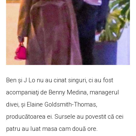
Ben şi J Lo nu au cinat singuri, ci au fost
acompaniaţi de Benny Medina, managerul
divei, şi Elaine Goldsmith-Thomas,
producătoarea ei. Sursele au povestit că cei
patru au luat masa cam două ore.