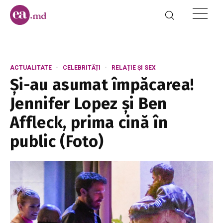
ACTUALITATE
CELEBRITĂȚI
RELAȚIE ȘI SEX
Și-au asumat împăcarea!
Jennifer Lopez și Ben
Affleck, prima cină în
public (Foto)