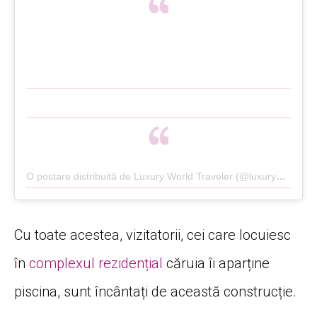
O postare distribuită de Luxury World Traveler (@luxuryworldtraveler)
Cu toate acestea, vizitatorii, cei care locuiesc
în
complexul rezidențial
căruia îi aparține
piscina, sunt încântați de această construcție.