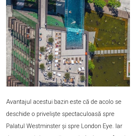
Avantajul acestui bazin este că de acolo se
deschide o priveliște spectaculoasă spre
Palatul Westminster și spre London Eye. Iar