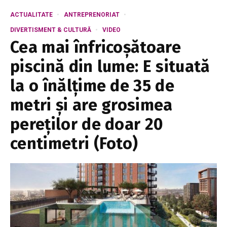
ACTUALITATE
ANTREPRENORIAT
DIVERTISMENT & CULTURĂ
VIDEO
Cea mai înfricoșătoare
piscină din lume: E situată
la o înălțime de 35 de
metri și are grosimea
pereților de doar 20
centimetri (Foto)