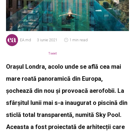
EA.md
3 iunie 2021
1 min read
Tweet
Orașul Londra, acolo unde se află cea mai
mare roată panoramică din Europa,
șochează din nou și provoacă aerofobii. La
sfârșitul lunii mai s-a inaugurat o piscină din
sticlă total transparentă, numită Sky Pool.
Aceasta a fost proiectată de arhitecții care