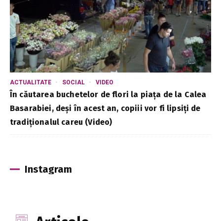
ACTUALITATE
SOCIAL
VIDEO
În căutarea buchetelor de flori la piața de la Calea
Basarabiei, deși în acest an, copiii vor fi lipsiți de
tradiționalul careu (Video)
Instagram