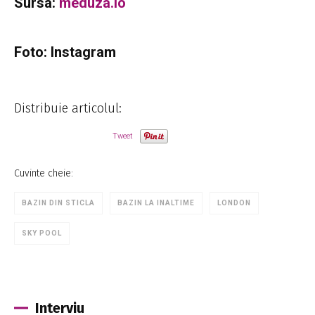
Sursa:
meduza.io
Foto: Instagram
Distribuie articolul:
Tweet
Cuvinte cheie:
BAZIN DIN STICLA
BAZIN LA INALTIME
LONDON
SKY POOL
Interviu