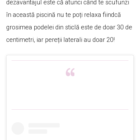
dezavantajul este că atunci când te scufunzi
în această piscină nu te poți relaxa fiindcă
grosimea podelei din sticlă este de doar 30 de
centimetri, iar pereții laterali au doar 20!