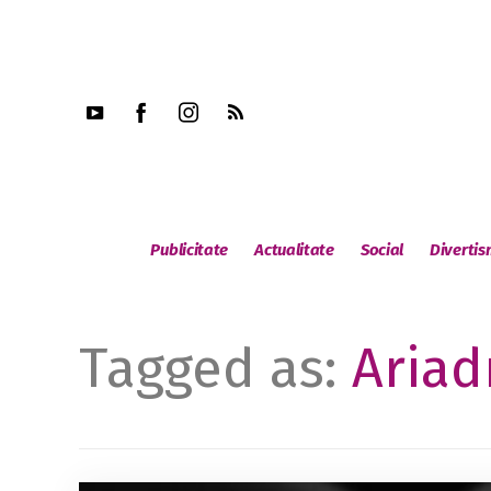
Publicitate
Actualitate
Social
Diverti
Tagged as:
Ariad