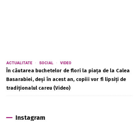
ACTUALITATE
SOCIAL
VIDEO
În căutarea buchetelor de flori la piața de la Calea
Basarabiei, deși în acest an, copiii vor fi lipsiți de
tradiționalul careu (Video)
Instagram