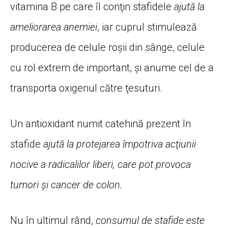
vitamina B pe care îl conţin stafidele
ajută la
ameliorarea anemiei
, iar cuprul stimulează
producerea de celule roşii din sânge, celule
cu rol extrem de important, şi anume cel de a
transporta oxigenul către ţesuturi.
Un antioxidant numit catehină prezent în
stafide
ajută la protejarea împotriva acţiunii
nocive a radicalilor liberi, care pot provoca
tumori şi cancer de colon.
Nu în ultimul rând,
consumul de stafide este