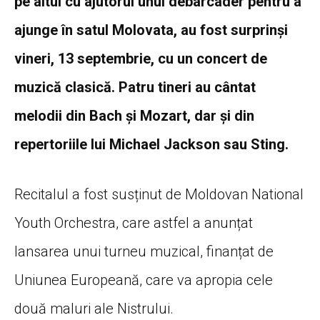
pe altul cu ajutorul unui debarcader pentru a
ajunge în satul Molovata, au fost surprinși
vineri, 13 septembrie, cu un concert de
muzică clasică. Patru tineri au cântat
melodii din Bach și Mozart, dar și din
repertoriile lui Michael Jackson sau Sting.
Recitalul a fost susținut de Moldovan National
Youth Orchestra, care astfel a anunțat
lansarea unui turneu muzical, finanțat de
Uniunea Europeană, care va apropia cele
două maluri ale Nistrului.