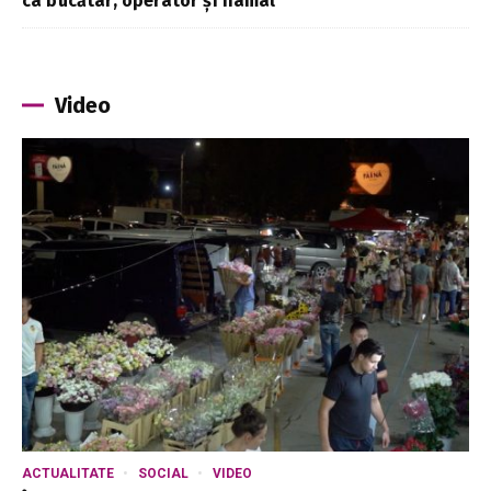
ca bucătar, operator și hamal”
Video
ACTUALITATE
SOCIAL
VIDEO