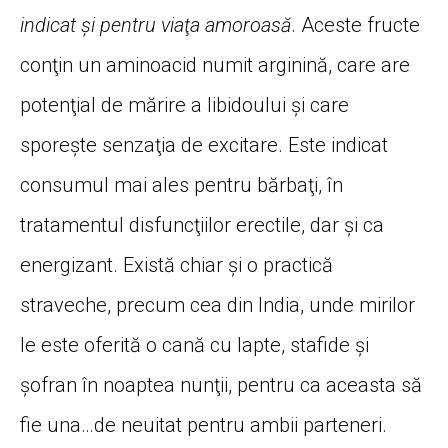
indicat şi pentru viaţa amoroasă
. Aceste fructe
conţin un aminoacid numit arginină, care are
potenţial de mărire a libidoului şi care
sporeşte senzaţia de excitare. Este indicat
consumul mai ales pentru bărbaţi, în
tratamentul disfuncţiilor erectile, dar şi ca
energizant. Există chiar şi o practică
straveche, precum cea din India, unde mirilor
le este oferită o cană cu lapte, stafide şi
şofran în noaptea nunţii, pentru ca aceasta să
fie una…de neuitat pentru ambii parteneri.