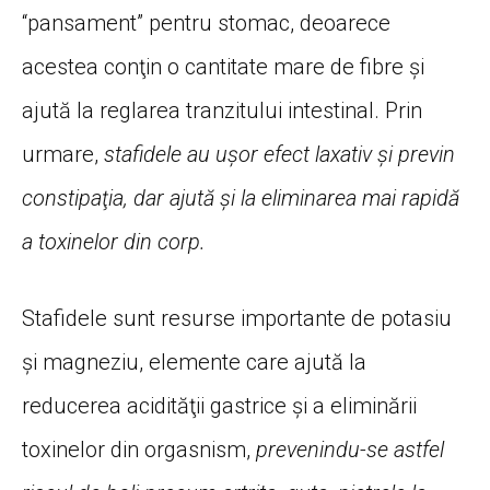
“pansament” pentru stomac, deoarece
acestea conţin o cantitate mare de fibre şi
ajută la reglarea tranzitului intestinal. Prin
urmare,
stafidele au uşor efect laxativ şi previn
constipaţia, dar ajută şi la eliminarea mai rapidă
a toxinelor din corp.
Stafidele sunt resurse importante de potasiu
şi magneziu, elemente care ajută la
reducerea acidităţii gastrice şi a eliminării
toxinelor din orgasnism,
prevenindu-se astfel