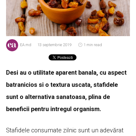
EA.md
13 septembrie 2019
1 min read
Desi au o utilitate aparent banala, cu aspect
batranicios si o textura uscata, stafidele
sunt o alternativa sanatoasa, plina de
beneficii pentru intregul organism.
Stafidele consumate zilnic sunt un adevărat