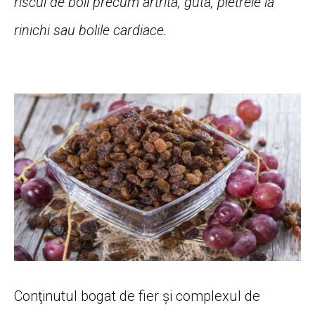
riscul de boli precum artrita, guta, pietrele la
rinichi sau bolile cardiace.
Conţinutul bogat de fier şi complexul de