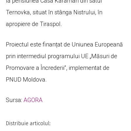
la pensiunea Casa Karaman din satul
Ternovka, situat în stânga Nistrului, în
apropiere de Tiraspol.
Proiectul este finanțat de Uniunea Europeană
prin intermediul programului UE „Măsuri de
Promovare a Încrederii”, implementat de
PNUD Moldova.
Sursa:
AGORA
Distribuie articolul: