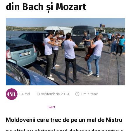
din Bach și Mozart
EA.md
13 septembrie 2019
1 min read
Tweet
Moldovenii care trec de pe un mal de Nistru