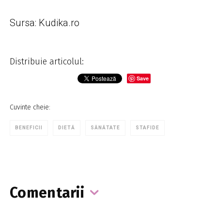
Sursa: Kudika.ro
Distribuie articolul:
Save
Cuvinte cheie:
BENEFICII
DIETĂ
SĂNĂTATE
STAFIDE
Comentarii