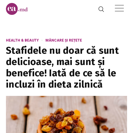
HEALTH & BEAUTY
MÂNCARE ȘI REȚETE
Stafidele nu doar că sunt
delicioase, mai sunt și
benefice! Iată de ce să le
incluzi în dieta zilnică