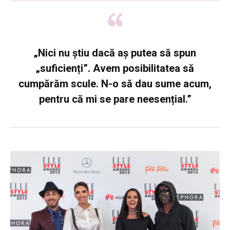
„Nici nu știu dacă aș putea să spun
„suficienți”. Avem posibilitatea să
cumpărăm scule. N-o să dau sume acum,
pentru că mi se pare neesențial.”