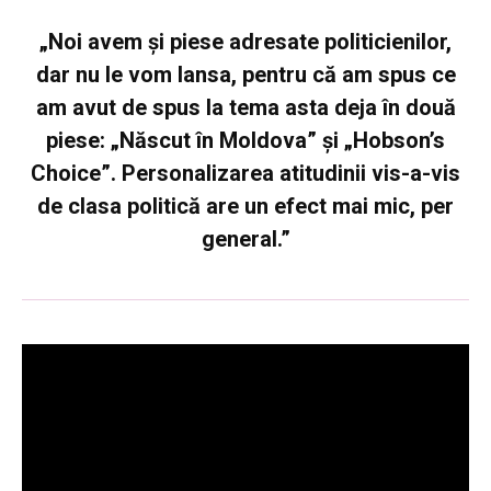
„Noi avem și piese adresate politicienilor,
dar nu le vom lansa, pentru că am spus ce
am avut de spus la tema asta deja în două
piese: „Născut în Moldova” și „Hobson’s
Choice”
. Personalizarea atitudinii vis-a-vis
de clasa politică are un efect mai mic, per
general.”