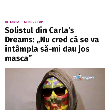
INTERVIU
ȘTIRI DE TOP
Solistul din Carla’s
Dreams: „Nu cred că se va
întâmpla să-mi dau jos
masca”