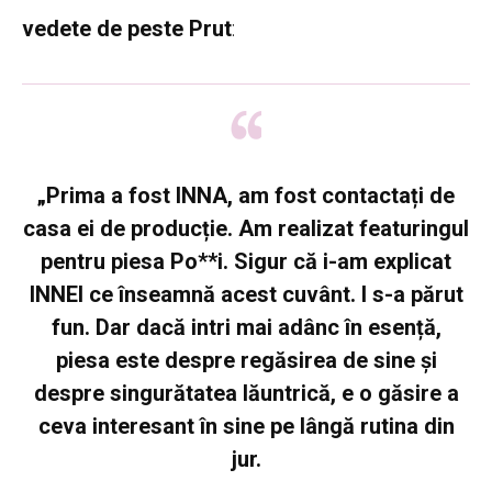
vedete de peste Prut
:
„Prima a fost INNA, am fost contactați de
casa ei de producție. Am realizat featuringul
pentru piesa Po**i. Sigur că i-am explicat
INNEI ce înseamnă acest cuvânt. I s-a părut
fun. Dar dacă intri mai adânc în esență,
piesa este despre regăsirea de sine și
despre singurătatea lăuntrică, e o găsire a
ceva interesant în sine pe lângă rutina din
jur.