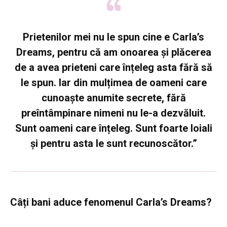
Prietenilor mei nu le spun cine e Carla’s
Dreams, pentru că am onoarea și plăcerea
de a avea prieteni care înțeleg asta fără să
le spun
.
Iar din mulțimea de oameni care
cunoaște anumite secrete, fără
preîntâmpinare nimeni nu le-a dezvăluit.
Sunt oameni care înțeleg. Sunt foarte loiali
și pentru asta le sunt recunoscător.
”
Câți bani aduce fenomenul Carla’s Dreams?