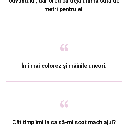
cuvântului, dar cred că deja ultima sută de
metri pentru el.
Îmi mai colorez și mâinile uneori.
Cât timp îmi ia ca să-mi scot machiajul?