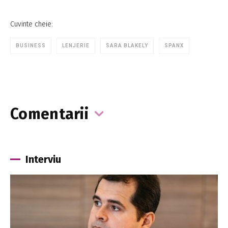
Cuvinte cheie:
BUSINESS
LENJERIE
SARA BLAKELY
SPANX
Comentarii
Interviu