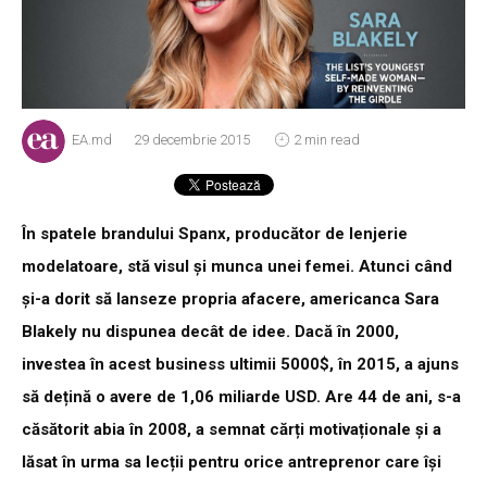
EA.md
29 decembrie 2015
2 min read
În spatele brandului Spanx, producător de lenjerie
modelatoare, stă visul și munca unei femei. Atunci când
și-a dorit să lanseze propria afacere, americanca Sara
Blakely nu dispunea decât de idee. Dacă în 2000,
investea în acest business ultimii 5000$, în 2015, a ajuns
să dețină o avere de 1,06 miliarde USD. Are 44 de ani, s-a
căsătorit abia în 2008, a semnat cărți motivaționale și a
lăsat în urma sa lecții pentru orice antreprenor care își