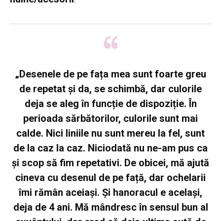
„Desenele de pe fața mea sunt foarte greu
de repetat și da, se schimbă, dar culorile
deja se aleg în funcție de dispoziție. În
perioada sărbătorilor, culorile sunt mai
calde. Nici liniile nu sunt mereu la fel, sunt
de la caz la caz. Niciodată nu ne-am pus ca
și scop să fim repetativi
. De obicei, mă ajută
cineva cu desenul de pe față, dar ochelarii
îmi rămân aceiași. Și hanoracul e același,
deja de 4 ani. Mă mândresc în sensul bun al