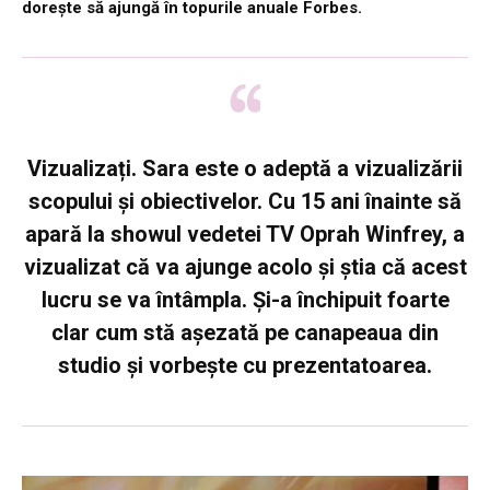
dorește să ajungă în topurile anuale Forbes.
Vizualizați
. Sara este o adeptă a vizualizării
scopului și obiectivelor. Cu 15 ani înainte să
apară la showul vedetei TV Oprah Winfrey, a
vizualizat că va ajunge acolo și știa că acest
lucru se va întâmpla. Și-a închipuit foarte
clar cum stă așezată pe canapeaua din
studio și vorbește cu prezentatoarea.