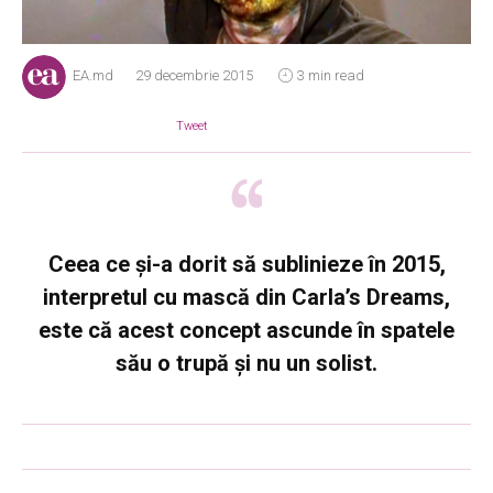
EA.md
29 decembrie 2015
3 min read
Tweet
Ceea ce și-a dorit să sublinieze în 2015,
interpretul cu mască din Carla’s Dreams,
este că acest concept ascunde în spatele
său o trupă și nu un solist.