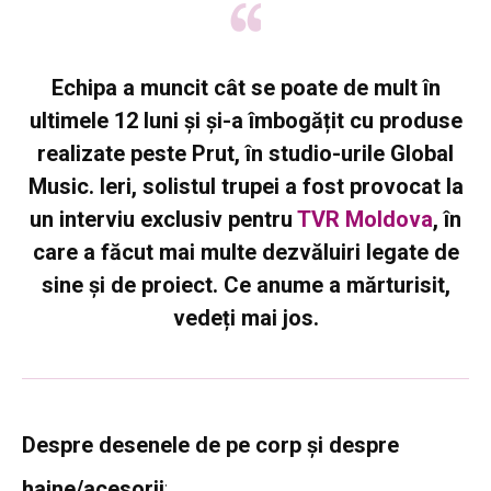
Echipa a muncit cât se poate de mult în
ultimele 12 luni și și-a îmbogățit cu produse
realizate peste Prut, în studio-urile Global
Music. Ieri, solistul trupei a fost provocat la
un interviu exclusiv pentru
TVR Moldova
, în
care a făcut mai multe dezvăluiri legate de
sine și de proiect. Ce anume a mărturisit,
vedeți mai jos.
Despre desenele de pe corp și despre
haine/acesorii
: