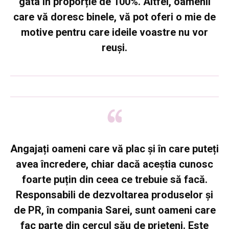
gata în proporție de 100%. Altfel, oamenii
care vă doresc binele, vă pot oferi o mie de
motive pentru care ideile voastre nu vor
reuși.
Angajați oameni care vă plac și în care puteți
avea încredere,
chiar dacă aceștia cunosc
foarte puțin din ceea ce trebuie să facă.
Responsabili de dezvoltarea produselor și
de PR, în compania Sarei, sunt oameni care
fac parte din cercul său de prieteni. Este