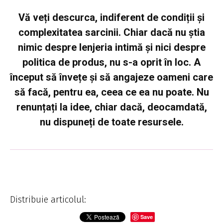
Vă veți descurca, indiferent de condiții și
complexitatea sarcinii
. Chiar dacă nu știa
nimic despre lenjeria intimă și nici despre
politica de produs, nu s-a oprit în loc. A
început să învețe și să angajeze oameni care
să facă, pentru ea, ceea ce ea nu poate. Nu
renunțați la idee, chiar dacă, deocamdată,
nu dispuneți de toate resursele.
Distribuie articolul:
Save