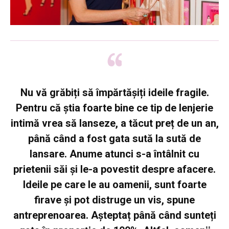
Nu vă grăbiți să împărtășiți ideile fragile
.
Pentru că știa foarte bine ce tip de lenjerie
intimă vrea să lanseze, a tăcut preț de un an,
până când a fost gata sută la sută de
lansare. Anume atunci s-a întâlnit cu
prietenii săi și le-a povestit despre afacere.
Ideile pe care le au oamenii, sunt foarte
firave și pot distruge un vis, spune
antreprenoarea. Așteptaț până când sunteți