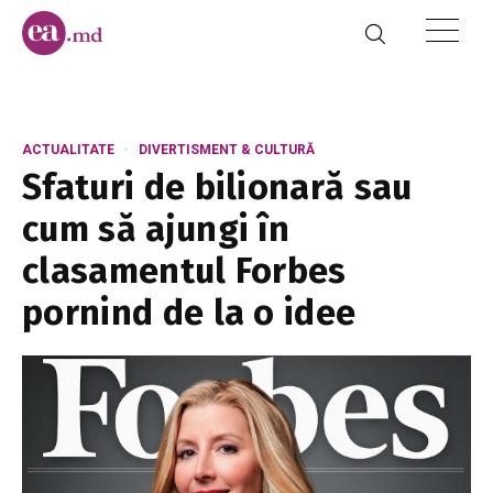
ACTUALITATE
DIVERTISMENT & CULTURĂ
Sfaturi de bilionară sau
cum să ajungi în
clasamentul Forbes
pornind de la o idee