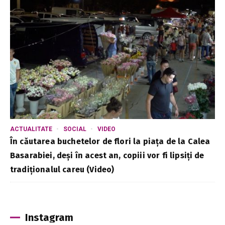
ACTUALITATE
SOCIAL
VIDEO
În căutarea buchetelor de flori la piața de la Calea
Basarabiei, deși în acest an, copiii vor fi lipsiți de
tradiționalul careu (Video)
Instagram