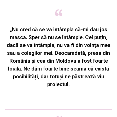
„Nu cred că se va întâmpla să-mi dau jos
masca. Sper să nu se întâmple. Cel puțin,
dacă se va întâmpla, nu va fi din voința mea
sau a colegilor mei. Deocamdată, presa din
România și cea din Moldova a fost foarte
loială. Ne dăm foarte bine seama că există
posibilități, dar totuși ne păstrează viu
proiectul.