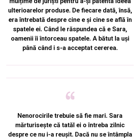
mulțime de juriști pentru a-și patenta ideea
ulterioarelor produse. De fiecare dată, însă,
era întrebată despre cine e și cine se află în
spatele ei. Când le răspundea că e Sara,
oamenii îi întorceau spatele. A bătut la uși
până când i s-a acceptat cererea.
Nenorocirile trebuie să fie mari
. Sara
mărturisește că tatăl ei o întreba zilnic
despre ce nu i-a reușit. Dacă nu se întâmpla