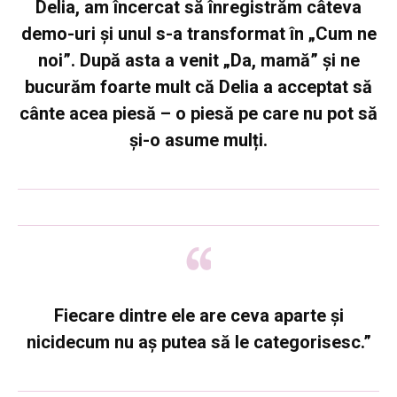
Delia, am încercat să înregistrăm câteva
demo-uri și unul s-a transformat în „Cum ne
noi”.
După asta a venit „Da, mamă” și ne
bucurăm foarte mult că Delia a acceptat să
cânte acea piesă – o piesă pe care nu pot să
și-o asume mulți
.
Fiecare dintre ele are ceva aparte și
nicidecum nu aș putea să le categorisesc
.”